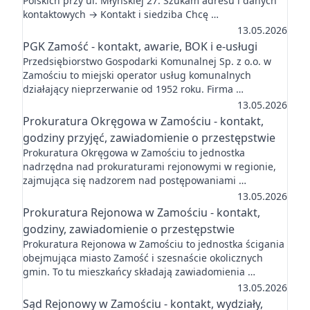
Polskich przy ul. Młyńskiej 27. Szukam adresu i danych
kontaktowych → Kontakt i siedziba Chcę …
13.05.2026
PGK Zamość - kontakt, awarie, BOK i e-usługi
Przedsiębiorstwo Gospodarki Komunalnej Sp. z o.o. w
Zamościu to miejski operator usług komunalnych
działający nieprzerwanie od 1952 roku. Firma …
13.05.2026
Prokuratura Okręgowa w Zamościu - kontakt,
godziny przyjęć, zawiadomienie o przestępstwie
Prokuratura Okręgowa w Zamościu to jednostka
nadrzędna nad prokuraturami rejonowymi w regionie,
zajmująca się nadzorem nad postępowaniami …
13.05.2026
Prokuratura Rejonowa w Zamościu - kontakt,
godziny, zawiadomienie o przestępstwie
Prokuratura Rejonowa w Zamościu to jednostka ścigania
obejmująca miasto Zamość i szesnaście okolicznych
gmin. To tu mieszkańcy składają zawiadomienia …
13.05.2026
Sąd Rejonowy w Zamościu - kontakt, wydziały,