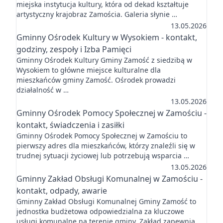
miejska instytucja kultury, która od dekad kształtuje
artystyczny krajobraz Zamościa. Galeria słynie …
13.05.2026
Gminny Ośrodek Kultury w Wysokiem - kontakt,
godziny, zespoły i Izba Pamięci
Gminny Ośrodek Kultury Gminy Zamość z siedzibą w
Wysokiem to główne miejsce kulturalne dla
mieszkańców gminy Zamość. Ośrodek prowadzi
działalność w …
13.05.2026
Gminny Ośrodek Pomocy Społecznej w Zamościu -
kontakt, świadczenia i zasiłki
Gminny Ośrodek Pomocy Społecznej w Zamościu to
pierwszy adres dla mieszkańców, którzy znaleźli się w
trudnej sytuacji życiowej lub potrzebują wsparcia …
13.05.2026
Gminny Zakład Obsługi Komunalnej w Zamościu -
kontakt, odpady, awarie
Gminny Zakład Obsługi Komunalnej Gminy Zamość to
jednostka budżetowa odpowiedzialna za kluczowe
usługi komunalne na terenie gminy. Zakład zapewnia …