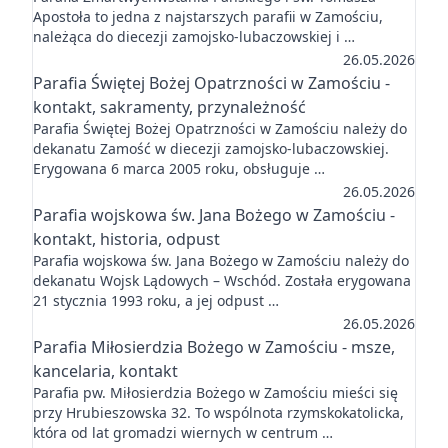
Apostoła to jedna z najstarszych parafii w Zamościu,
należąca do diecezji zamojsko-lubaczowskiej i …
26.05.2026
Parafia Świętej Bożej Opatrzności w Zamościu -
kontakt, sakramenty, przynależność
Parafia Świętej Bożej Opatrzności w Zamościu należy do
dekanatu Zamość w diecezji zamojsko-lubaczowskiej.
Erygowana 6 marca 2005 roku, obsługuje …
26.05.2026
Parafia wojskowa św. Jana Bożego w Zamościu -
kontakt, historia, odpust
Parafia wojskowa św. Jana Bożego w Zamościu należy do
dekanatu Wojsk Lądowych – Wschód. Została erygowana
21 stycznia 1993 roku, a jej odpust …
26.05.2026
Parafia Miłosierdzia Bożego w Zamościu - msze,
kancelaria, kontakt
Parafia pw. Miłosierdzia Bożego w Zamościu mieści się
przy Hrubieszowska 32. To wspólnota rzymskokatolicka,
która od lat gromadzi wiernych w centrum …