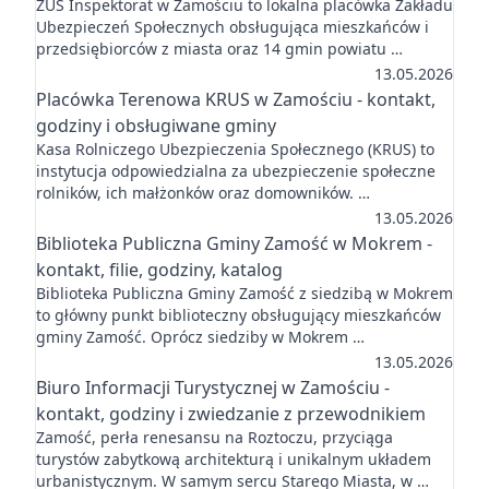
ZUS Inspektorat w Zamościu to lokalna placówka Zakładu
Ubezpieczeń Społecznych obsługująca mieszkańców i
przedsiębiorców z miasta oraz 14 gmin powiatu …
13.05.2026
Placówka Terenowa KRUS w Zamościu - kontakt,
godziny i obsługiwane gminy
Kasa Rolniczego Ubezpieczenia Społecznego (KRUS) to
instytucja odpowiedzialna za ubezpieczenie społeczne
rolników, ich małżonków oraz domowników. …
13.05.2026
Biblioteka Publiczna Gminy Zamość w Mokrem -
kontakt, filie, godziny, katalog
Biblioteka Publiczna Gminy Zamość z siedzibą w Mokrem
to główny punkt biblioteczny obsługujący mieszkańców
gminy Zamość. Oprócz siedziby w Mokrem …
13.05.2026
Biuro Informacji Turystycznej w Zamościu -
kontakt, godziny i zwiedzanie z przewodnikiem
Zamość, perła renesansu na Roztoczu, przyciąga
turystów zabytkową architekturą i unikalnym układem
urbanistycznym. W samym sercu Starego Miasta, w …