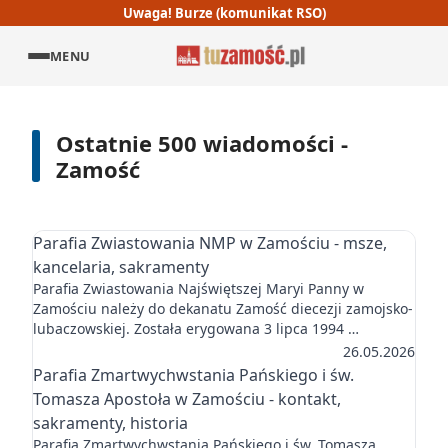
Uwaga! Burze (komunikat RSO)
MENU
Ostatnie 500 wiadomości -
Zamość
Parafia Zwiastowania NMP w Zamościu - msze,
kancelaria, sakramenty
Parafia Zwiastowania Najświętszej Maryi Panny w
Zamościu należy do dekanatu Zamość diecezji zamojsko-
lubaczowskiej. Została erygowana 3 lipca 1994 …
26.05.2026
Parafia Zmartwychwstania Pańskiego i św.
Tomasza Apostoła w Zamościu - kontakt,
sakramenty, historia
Parafia Zmartwychwstania Pańskiego i św. Tomasza