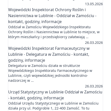
13.05.2026
Wojewódzki Inspektorat Ochrony Roślin i
Nasiennictwa w Lublinie - Oddział w Zamościu -
kontakt, godziny, informacje
Oddział w Zamościu Wojewódzkiego Inspektoratu
Ochrony Roślin i Nasiennictwa w Lublinie to miejsce, w
którym mieszkańcy i przedsiębiorcy załatwiają …
26.03.2026
Wojewódzki Inspektorat Farmaceutyczny w
Lublinie - Delegatura w Zamościu - kontakt,
godziny, informacje
Delegatura w Zamościu działa w strukturze
Wojewódzkiego Inspektoratu Farmaceutycznego w
Lublinie, czyli wojewódzkiej jednostki kontrolno-
nadzorczej w …
26.03.2026
Urząd Statystyczny w Lublinie Oddział w Zamościu
- kontakt, godziny, informacje
Oddział Urzędu Statystycznego w Lublinie w Zamościu
działa przy ul. Podgroble 1, 22-400 Zamość. To tu