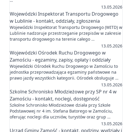
…
13.05.2026
Wojewódzki Inspektorat Transportu Drogowego
w Lublinie - kontakt, oddziały, zgłoszenia
Wojewódzki Inspektorat Transportu Drogowego (WITD) w
Lublinie nadzoruje przestrzeganie przepisów w zakresie
transportu drogowego na terenie całego …
13.05.2026
Wojewódzki Ośrodek Ruchu Drogowego w
Zamościu - egzaminy, zapisy, opłaty i oddziały
Wojewódzki Ośrodek Ruchu Drogowego w Zamościu to
jednostka przeprowadzająca egzaminy państwowe na
prawo jazdy wszystkich kategorii. Ośrodek obsługuje …
13.05.2026
Szkolne Schronisko Młodzieżowe przy SP nr 4 w
Zamościu - kontakt, noclegi, dostępność
Szkolne Schronisko Młodzieżowe działa przy Szkole
Podstawowej nr 4 im. Stefana Batorego w Zamościu,
oferując noclegi dla uczniów, turystów oraz grup …
13.05.2026
Urząd Gminy Zamość - kontakt, godziny, wydziały i