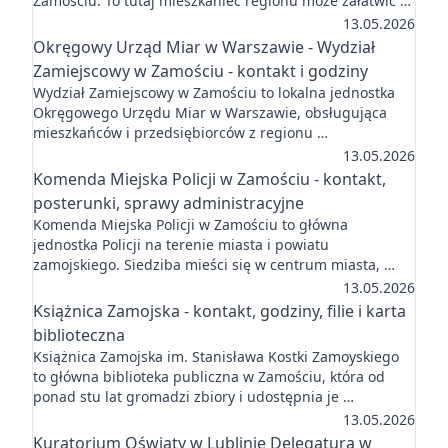
Zamościu. To tutaj mieszkaniec regionu może załatwić …
13.05.2026
Okręgowy Urząd Miar w Warszawie - Wydział
Zamiejscowy w Zamościu - kontakt i godziny
Wydział Zamiejscowy w Zamościu to lokalna jednostka
Okręgowego Urzędu Miar w Warszawie, obsługująca
mieszkańców i przedsiębiorców z regionu …
13.05.2026
Komenda Miejska Policji w Zamościu - kontakt,
posterunki, sprawy administracyjne
Komenda Miejska Policji w Zamościu to główna
jednostka Policji na terenie miasta i powiatu
zamojskiego. Siedziba mieści się w centrum miasta, …
13.05.2026
Książnica Zamojska - kontakt, godziny, filie i karta
biblioteczna
Książnica Zamojska im. Stanisława Kostki Zamoyskiego
to główna biblioteka publiczna w Zamościu, która od
ponad stu lat gromadzi zbiory i udostępnia je …
13.05.2026
Kuratorium Oświaty w Lublinie Delegatura w