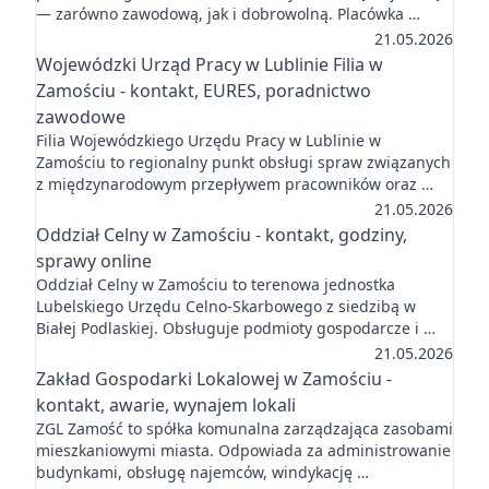
— zarówno zawodową, jak i dobrowolną. Placówka …
21.05.2026
Wojewódzki Urząd Pracy w Lublinie Filia w
Zamościu - kontakt, EURES, poradnictwo
zawodowe
Filia Wojewódzkiego Urzędu Pracy w Lublinie w
Zamościu to regionalny punkt obsługi spraw związanych
z międzynarodowym przepływem pracowników oraz …
21.05.2026
Oddział Celny w Zamościu - kontakt, godziny,
sprawy online
Oddział Celny w Zamościu to terenowa jednostka
Lubelskiego Urzędu Celno-Skarbowego z siedzibą w
Białej Podlaskiej. Obsługuje podmioty gospodarcze i …
21.05.2026
Zakład Gospodarki Lokalowej w Zamościu -
kontakt, awarie, wynajem lokali
ZGL Zamość to spółka komunalna zarządzająca zasobami
mieszkaniowymi miasta. Odpowiada za administrowanie
budynkami, obsługę najemców, windykację …