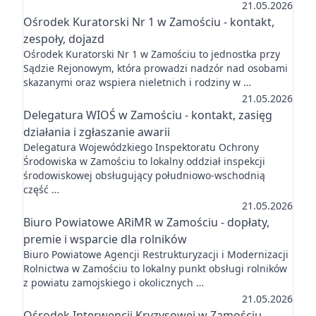
21.05.2026
Ośrodek Kuratorski Nr 1 w Zamościu - kontakt,
zespoły, dojazd
Ośrodek Kuratorski Nr 1 w Zamościu to jednostka przy
Sądzie Rejonowym, która prowadzi nadzór nad osobami
skazanymi oraz wspiera nieletnich i rodziny w …
21.05.2026
Delegatura WIOŚ w Zamościu - kontakt, zasięg
działania i zgłaszanie awarii
Delegatura Wojewódzkiego Inspektoratu Ochrony
Środowiska w Zamościu to lokalny oddział inspekcji
środowiskowej obsługujący południowo-wschodnią
część …
21.05.2026
Biuro Powiatowe ARiMR w Zamościu - dopłaty,
premie i wsparcie dla rolników
Biuro Powiatowe Agencji Restrukturyzacji i Modernizacji
Rolnictwa w Zamościu to lokalny punkt obsługi rolników
z powiatu zamojskiego i okolicznych …
21.05.2026
Ośrodek Interwencji Kryzysowej w Zamościu -