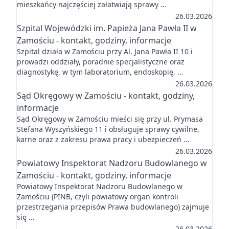
mieszkańcy najczęściej załatwiają sprawy …
26.03.2026
Szpital Wojewódzki im. Papieża Jana Pawła II w
Zamościu - kontakt, godziny, informacje
Szpital działa w Zamościu przy Al. Jana Pawła II 10 i
prowadzi oddziały, poradnie specjalistyczne oraz
diagnostykę, w tym laboratorium, endoskopię, …
26.03.2026
Sąd Okręgowy w Zamościu - kontakt, godziny,
informacje
Sąd Okręgowy w Zamościu mieści się przy ul. Prymasa
Stefana Wyszyńskiego 11 i obsługuje sprawy cywilne,
karne oraz z zakresu prawa pracy i ubezpieczeń …
26.03.2026
Powiatowy Inspektorat Nadzoru Budowlanego w
Zamościu - kontakt, godziny, informacje
Powiatowy Inspektorat Nadzoru Budowlanego w
Zamościu (PINB, czyli powiatowy organ kontroli
przestrzegania przepisów Prawa budowlanego) zajmuje
się …
26.03.2026