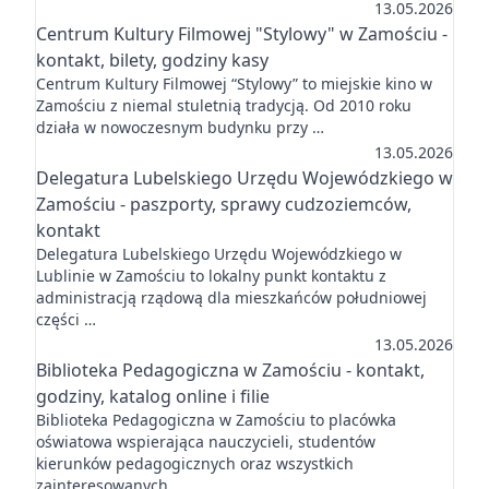
13.05.2026
Centrum Kultury Filmowej "Stylowy" w Zamościu -
kontakt, bilety, godziny kasy
Centrum Kultury Filmowej “Stylowy” to miejskie kino w
Zamościu z niemal stuletnią tradycją. Od 2010 roku
działa w nowoczesnym budynku przy …
13.05.2026
Delegatura Lubelskiego Urzędu Wojewódzkiego w
Zamościu - paszporty, sprawy cudzoziemców,
kontakt
Delegatura Lubelskiego Urzędu Wojewódzkiego w
Lublinie w Zamościu to lokalny punkt kontaktu z
administracją rządową dla mieszkańców południowej
części …
13.05.2026
Biblioteka Pedagogiczna w Zamościu - kontakt,
godziny, katalog online i filie
Biblioteka Pedagogiczna w Zamościu to placówka
oświatowa wspierająca nauczycieli, studentów
kierunków pedagogicznych oraz wszystkich
zainteresowanych …