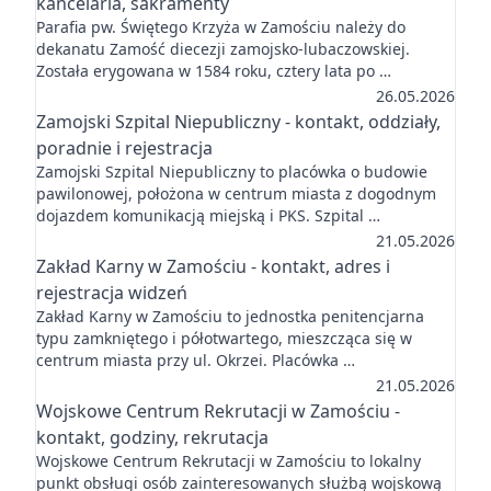
kancelaria, sakramenty
Parafia pw. Świętego Krzyża w Zamościu należy do
dekanatu Zamość diecezji zamojsko-lubaczowskiej.
Została erygowana w 1584 roku, cztery lata po …
26.05.2026
Zamojski Szpital Niepubliczny - kontakt, oddziały,
poradnie i rejestracja
Zamojski Szpital Niepubliczny to placówka o budowie
pawilonowej, położona w centrum miasta z dogodnym
dojazdem komunikacją miejską i PKS. Szpital …
21.05.2026
Zakład Karny w Zamościu - kontakt, adres i
rejestracja widzeń
Zakład Karny w Zamościu to jednostka penitencjarna
typu zamkniętego i półotwartego, mieszcząca się w
centrum miasta przy ul. Okrzei. Placówka …
21.05.2026
Wojskowe Centrum Rekrutacji w Zamościu -
kontakt, godziny, rekrutacja
Wojskowe Centrum Rekrutacji w Zamościu to lokalny
punkt obsługi osób zainteresowanych służbą wojskową