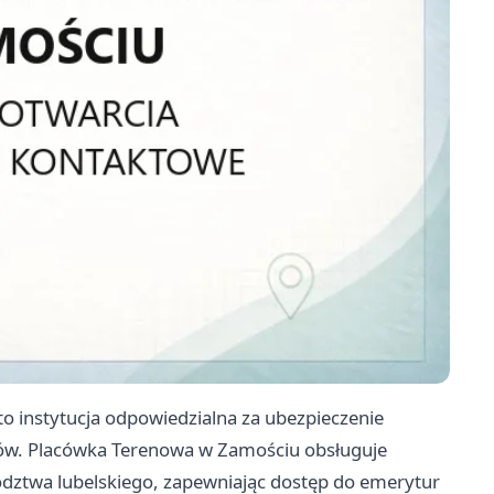
o instytucja odpowiedzialna za ubezpieczenie
ów. Placówka Terenowa w Zamościu obsługuje
ztwa lubelskiego, zapewniając dostęp do emerytur