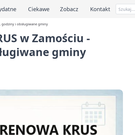
ydatne
Ciekawe
Zobacz
Kontakt
, godziny i obsługiwane gminy
US w Zamościu -
sługiwane gminy