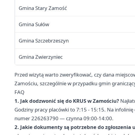
Gmina Stary Zamość
Gmina Sułów
Gmina Szczebrzeszyn
Gmina Zwierzyniec
Przed wizytą warto zweryfikować, czy dana miejscow
Zamościu, szczególnie w przypadku gmin graniczący
FAQ
1. Jak dodzwonić się do KRUS w Zamościu?
Najłat
Godziny pracy placówki to 7:15 - 15:15. Na infolin
numer 226263790 — czynna 09:00-14:00.
2. Jakie dokumenty są potrzebne do zgłoszenia