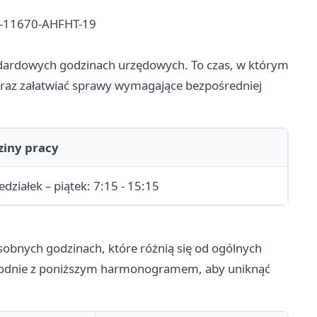
70-11670-AHFHT-19
dardowych godzinach urzędowych. To czas, w którym
raz załatwiać sprawy wymagające bezpośredniej
ziny pracy
edziałek – piątek: 7:15 - 15:15
obnych godzinach, które różnią się od ogólnych
zgodnie z poniższym harmonogramem, aby uniknąć