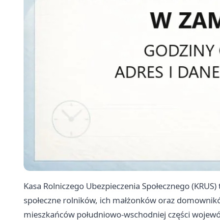
Kasa Rolniczego Ubezpieczenia Społecznego (KRUS) t
społeczne rolników, ich małżonków oraz domownik
mieszkańców południowo-wschodniej części wojewód