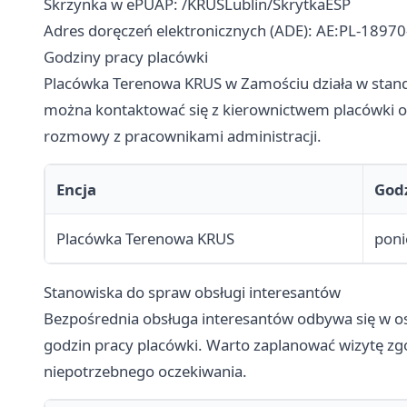
Skrzynka w ePUAP: /KRUSLublin/SkrytkaESP
Adres doręczeń elektronicznych (ADE): AE:PL-189
Godziny pracy placówki
Placówka Terenowa KRUS w Zamościu działa w stan
można kontaktować się z kierownictwem placówki o
rozmowy z pracownikami administracji.
Encja
God
Placówka Terenowa KRUS
poni
Stanowiska do spraw obsługi interesantów
Bezpośrednia obsługa interesantów odbywa się w os
godzin pracy placówki. Warto zaplanować wizytę 
niepotrzebnego oczekiwania.