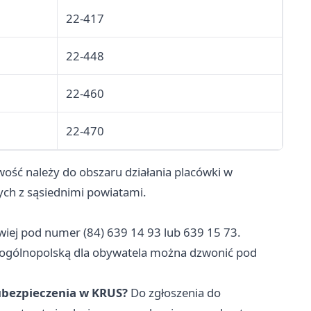
22-417
22-448
22-460
22-470
ość należy do obszaru działania placówki w
ch z sąsiednimi powiatami.
wiej pod numer (84) 639 14 93 lub 639 15 73.
ię ogólnopolską dla obywatela można dzwonić pod
 ubezpieczenia w KRUS?
Do zgłoszenia do