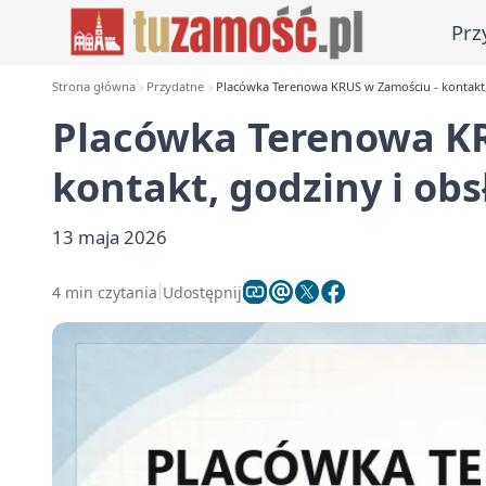
Prz
Strona główna
Przydatne
Placówka Terenowa KRUS w Zamościu - kontakt
Placówka Terenowa KR
kontakt, godziny i ob
13 maja 2026
4 min czytania
Udostępnij