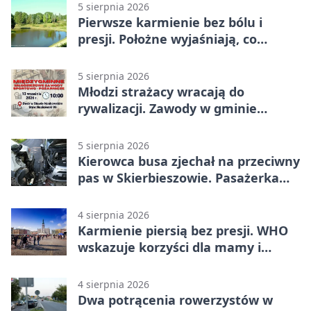
5 sierpnia 2026
Pierwsze karmienie bez bólu i
presji. Położne wyjaśniają, co
naprawdę pomaga
5 sierpnia 2026
Młodzi strażacy wracają do
rywalizacji. Zawody w gminie
Nielisz
5 sierpnia 2026
Kierowca busa zjechał na przeciwny
pas w Skierbieszowie. Pasażerka
trafiła do szpitala
4 sierpnia 2026
Karmienie piersią bez presji. WHO
wskazuje korzyści dla mamy i
dziecka
4 sierpnia 2026
Dwa potrącenia rowerzystów w