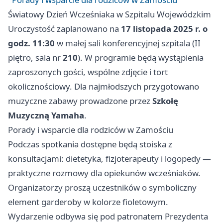
Światowy Dzień Wcześniaka w Szpitalu Wojewódzkim
Uroczystość zaplanowano na
17 listopada 2025 r. o
godz. 11:30
w małej sali konferencyjnej szpitala (II
piętro, sala nr
210
). W programie będą wystąpienia
zaproszonych gości, wspólne zdjęcie i tort
okolicznościowy. Dla najmłodszych przygotowano
muzyczne zabawy prowadzone przez
Szkołę
Muzyczną Yamaha
.
Porady i wsparcie dla rodziców w Zamościu
Podczas spotkania dostępne będą stoiska z
konsultacjami: dietetyka, fizjoterapeuty i logopedy —
praktyczne rozmowy dla opiekunów wcześniaków.
Organizatorzy proszą uczestników o symboliczny
element garderoby w kolorze fioletowym.
Wydarzenie odbywa się pod patronatem Prezydenta