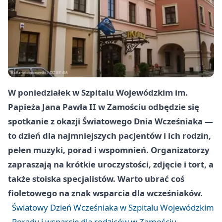
W poniedziałek w Szpitalu Wojewódzkim im.
Papieża Jana Pawła II w Zamościu odbędzie się
spotkanie z okazji Światowego Dnia Wcześniaka —
to dzień dla najmniejszych pacjentów i ich rodzin,
pełen muzyki, porad i wspomnień. Organizatorzy
zapraszają na krótkie uroczystości, zdjęcie i tort, a
także stoiska specjalistów. Warto ubrać coś
fioletowego na znak wsparcia dla wcześniaków.
Światowy Dzień Wcześniaka w Szpitalu Wojewódzkim
Porady i wsparcie dla rodziców w Zamościu