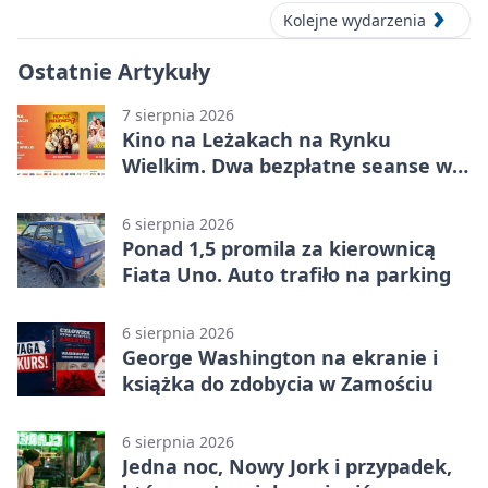
Kolejne wydarzenia
Ostatnie Artykuły
7 sierpnia 2026
Kino na Leżakach na Rynku
Wielkim. Dwa bezpłatne seanse w
Zamościu
6 sierpnia 2026
Ponad 1,5 promila za kierownicą
Fiata Uno. Auto trafiło na parking
6 sierpnia 2026
George Washington na ekranie i
książka do zdobycia w Zamościu
6 sierpnia 2026
Jedna noc, Nowy Jork i przypadek,