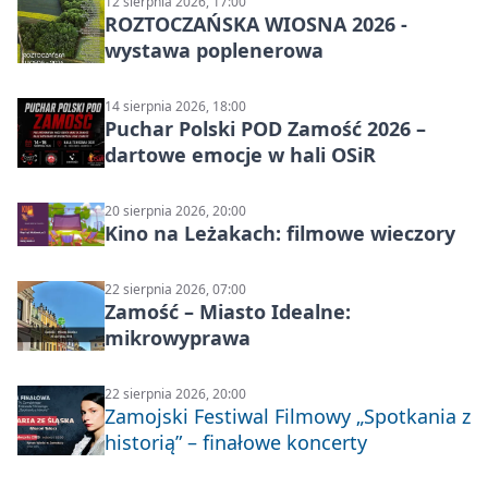
12 sierpnia 2026, 17:00
ROZTOCZAŃSKA WIOSNA 2026 -
wystawa poplenerowa
14 sierpnia 2026, 18:00
Puchar Polski POD Zamość 2026 –
dartowe emocje w hali OSiR
20 sierpnia 2026, 20:00
Kino na Leżakach: filmowe wieczory
22 sierpnia 2026, 07:00
Zamość – Miasto Idealne:
mikrowyprawa
22 sierpnia 2026, 20:00
Zamojski Festiwal Filmowy „Spotkania z
historią” – finałowe koncerty