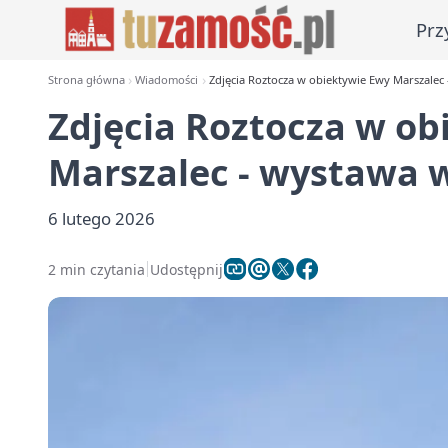
Prz
Strona główna
Wiadomości
Zdjęcia Roztocza w obiektywie Ewy Marszalec
Zdjęcia Roztocza w ob
Marszalec - wystawa 
6 lutego 2026
2 min czytania
Udostępnij