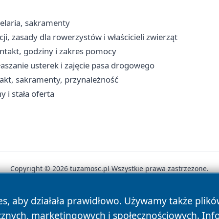
elaria, sakramenty
ji, zasady dla rowerzystów i właścicieli zwierząt
ntakt, godziny i zakres pomocy
aszanie usterek i zajęcie pasa drogowego
takt, sakramenty, przynależność
 i stała oferta
Copyright © 2026 tuzamosc.pl Wszystkie prawa zastrzeżone.
es, aby działała prawidłowo. Używamy także plik
News
Autorzy
Polityka Prywatności
Polityka Cookie
cznych, marketingowych i społecznościowych. Inf