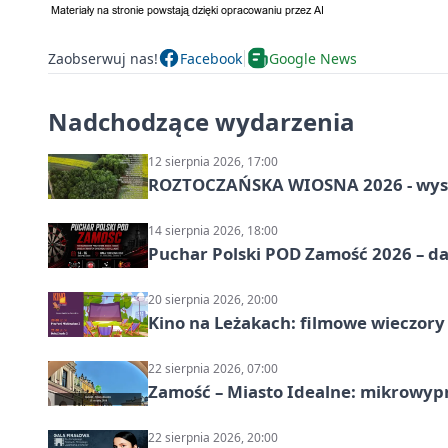
Zaobserwuj nas!
Facebook
Google News
Nadchodzące wydarzenia
12 sierpnia 2026, 17:00
ROZTOCZAŃSKA WIOSNA 2026 - wys
14 sierpnia 2026, 18:00
Puchar Polski POD Zamość 2026 – da
20 sierpnia 2026, 20:00
Kino na Leżakach: filmowe wieczory
22 sierpnia 2026, 07:00
Zamość – Miasto Idealne: mikrowy
22 sierpnia 2026, 20:00