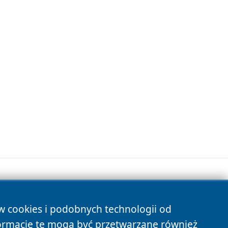
ów cookies i podobnych technologii od
s
ormacje te mogą być przetwarzane również