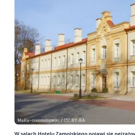
W salach Hotelu Zamojskiego pojawi się pejzażo