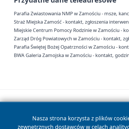
Parafia Zwiastowania NMP w Zamościu - msze, kanc
Straż Miejska Zamość - kontakt, zgłoszenia interwenc
Miejskie Centrum Pomocy Rodzinie w Zamościu - ko
Zarząd Dróg Powiatowych w Zamościu - kontakt, zgł
Parafia Świętej Bożej Opatrzności w Zamościu - kon
BWA Galeria Zamojska w Zamościu - kontakt, godziny
Nasza strona korzysta z plików cooki
zewnętrznych dostawców w celach anality