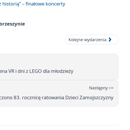
 historią” – finałowe koncerty
brzeszynie
Kolejne wydarzenia
rena VR i dni z LEGO dla młodzieży
Następny >>
czono 83. rocznicę ratowania Dzieci Zamojszczyzny