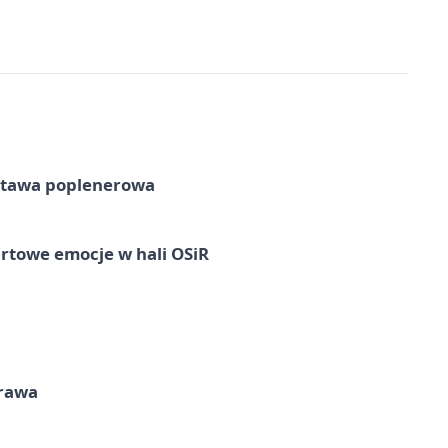
tawa poplenerowa
rtowe emocje w hali OSiR
prawa