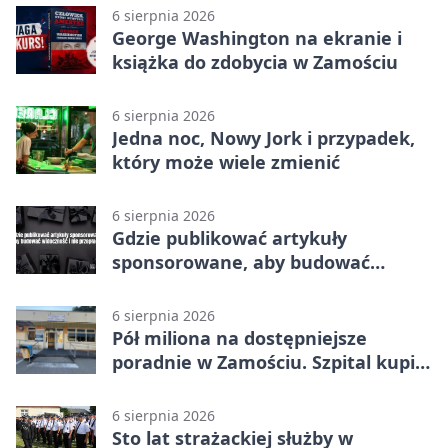
6 sierpnia 2026
George Washington na ekranie i
książka do zdobycia w Zamościu
6 sierpnia 2026
Jedna noc, Nowy Jork i przypadek,
który może wiele zmienić
6 sierpnia 2026
Gdzie publikować artykuły
sponsorowane, aby budować
widoczność i nie przepłacać?
6 sierpnia 2026
Pół miliona na dostępniejsze
poradnie w Zamościu. Szpital kupi
nowy sprzęt
6 sierpnia 2026
Sto lat strażackiej służby w