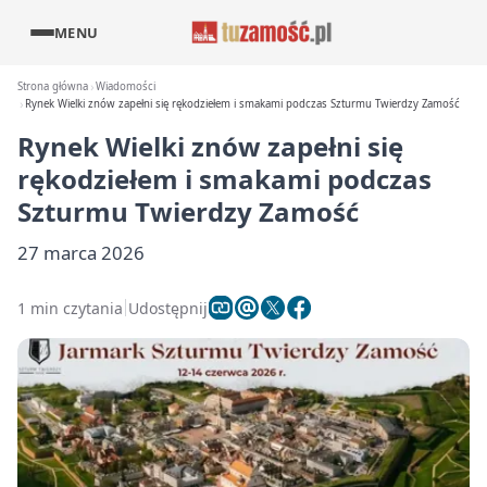
MENU
Strona główna
Wiadomości
Rynek Wielki znów zapełni się rękodziełem i smakami podczas Szturmu Twierdzy Zamość
Rynek Wielki znów zapełni się
rękodziełem i smakami podczas
Szturmu Twierdzy Zamość
27 marca 2026
1 min czytania
Udostępnij