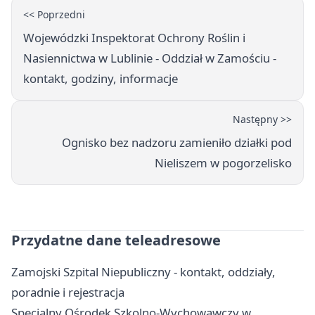
<< Poprzedni
Wojewódzki Inspektorat Ochrony Roślin i
Nasiennictwa w Lublinie - Oddział w Zamościu -
kontakt, godziny, informacje
Następny >>
Ognisko bez nadzoru zamieniło działki pod
Nieliszem w pogorzelisko
Przydatne dane teleadresowe
Zamojski Szpital Niepubliczny - kontakt, oddziały,
poradnie i rejestracja
Specjalny Ośrodek Szkolno-Wychowawczy w