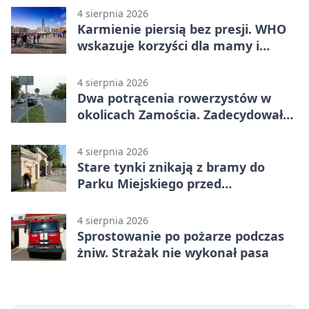
4 sierpnia 2026
Karmienie piersią bez presji. WHO
wskazuje korzyści dla mamy i
dziecka
4 sierpnia 2026
Dwa potrącenia rowerzystów w
okolicach Zamościa. Zadecydowało
pierwszeństwo
4 sierpnia 2026
Stare tynki znikają z bramy do
Parku Miejskiego przed
jubileuszem
4 sierpnia 2026
Sprostowanie po pożarze podczas
żniw. Strażak nie wykonał pasa