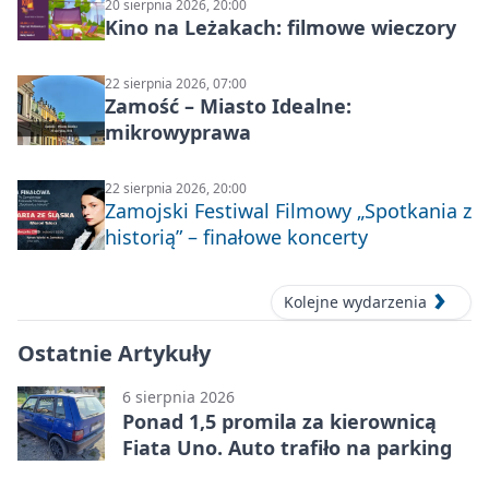
20 sierpnia 2026, 20:00
Kino na Leżakach: filmowe wieczory
22 sierpnia 2026, 07:00
Zamość – Miasto Idealne:
mikrowyprawa
22 sierpnia 2026, 20:00
Zamojski Festiwal Filmowy „Spotkania z
historią” – finałowe koncerty
Kolejne wydarzenia
Ostatnie Artykuły
6 sierpnia 2026
Ponad 1,5 promila za kierownicą
Fiata Uno. Auto trafiło na parking