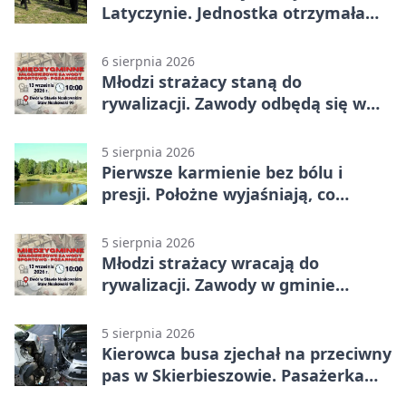
Latyczynie. Jednostka otrzymała
najwyższe wyróżnienie
6 sierpnia 2026
Młodzi strażacy staną do
rywalizacji. Zawody odbędą się w
Stawie Noakowskim
5 sierpnia 2026
Pierwsze karmienie bez bólu i
presji. Położne wyjaśniają, co
naprawdę pomaga
5 sierpnia 2026
Młodzi strażacy wracają do
rywalizacji. Zawody w gminie
Nielisz
5 sierpnia 2026
Kierowca busa zjechał na przeciwny
pas w Skierbieszowie. Pasażerka
trafiła do szpitala