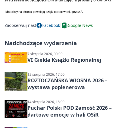
Zaobserwuj nas!
Facebook
Google News
Nadchodzące wydarzenia
7 sierpnia 2026, 00:00
VI Giełda Książki Regionalnej
12 sierpnia 2026, 17:00
ROZTOCZAŃSKA WIOSNA 2026 -
wystawa poplenerowa
14 sierpnia 2026, 18:00
Puchar Polski POD Zamość 2026 –
dartowe emocje w hali OSiR