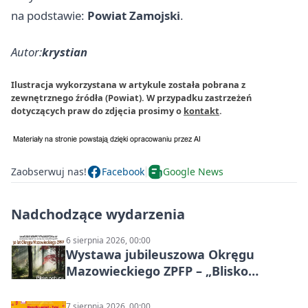
na podstawie:
Powiat Zamojski
.
Autor:
krystian
Ilustracja wykorzystana w artykule została pobrana z
zewnętrznego źródła (Powiat). W przypadku zastrzeżeń
dotyczących praw do zdjęcia prosimy o
kontakt
.
Zaobserwuj nas!
Facebook
Google News
Nadchodzące wydarzenia
6 sierpnia 2026, 00:00
Wystawa jubileuszowa Okręgu
Mazowieckiego ZPFP – „Blisko
natury”
7 sierpnia 2026, 00:00