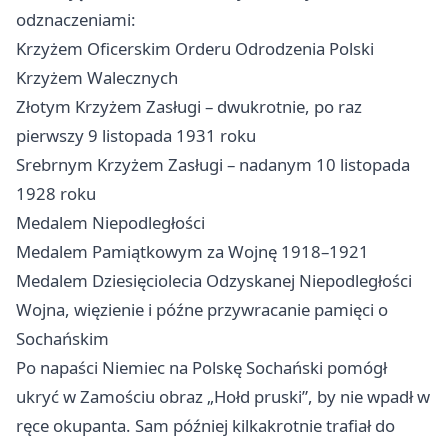
odznaczeniami:
Krzyżem Oficerskim Orderu Odrodzenia Polski
Krzyżem Walecznych
Złotym Krzyżem Zasługi – dwukrotnie, po raz
pierwszy 9 listopada 1931 roku
Srebrnym Krzyżem Zasługi – nadanym 10 listopada
1928 roku
Medalem Niepodległości
Medalem Pamiątkowym za Wojnę 1918–1921
Medalem Dziesięciolecia Odzyskanej Niepodległości
Wojna, więzienie i późne przywracanie pamięci o
Sochańskim
Po napaści Niemiec na Polskę Sochański pomógł
ukryć w Zamościu obraz „Hołd pruski”, by nie wpadł w
ręce okupanta. Sam później kilkakrotnie trafiał do