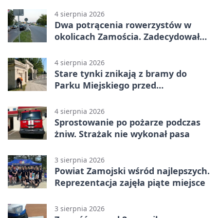
4 sierpnia 2026
Dwa potrącenia rowerzystów w
okolicach Zamościa. Zadecydowało
pierwszeństwo
4 sierpnia 2026
Stare tynki znikają z bramy do
Parku Miejskiego przed
jubileuszem
4 sierpnia 2026
Sprostowanie po pożarze podczas
żniw. Strażak nie wykonał pasa
3 sierpnia 2026
Powiat Zamojski wśród najlepszych.
Reprezentacja zajęła piąte miejsce
3 sierpnia 2026