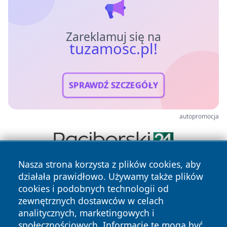
Zareklamuj się na
tuzamosc.pl!
SPRAWDŹ SZCZEGÓŁY
autopromocja
Nasza strona korzysta z plików cookies, aby
działała prawidłowo. Używamy także plików
cookies i podobnych technologii od
zewnętrznych dostawców w celach
analitycznych, marketingowych i
społecznościowych. Informacje te mogą być