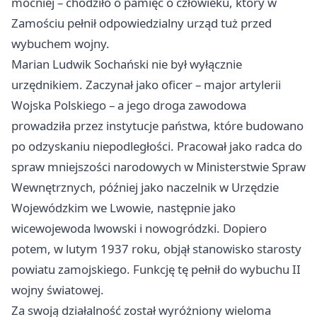
mocniej – chodziło o pamięć o człowieku, który w
Zamościu pełnił odpowiedzialny urząd tuż przed
wybuchem wojny.
Marian Ludwik Sochański nie był wyłącznie
urzędnikiem. Zaczynał jako oficer – major artylerii
Wojska Polskiego – a jego droga zawodowa
prowadziła przez instytucje państwa, które budowano
po odzyskaniu niepodległości. Pracował jako radca do
spraw mniejszości narodowych w Ministerstwie Spraw
Wewnętrznych, później jako naczelnik w Urzędzie
Wojewódzkim we Lwowie, następnie jako
wicewojewoda lwowski i nowogródzki. Dopiero
potem, w lutym 1937 roku, objął stanowisko starosty
powiatu zamojskiego. Funkcję tę pełnił do wybuchu II
wojny światowej.
Za swoją działalność został wyróżniony wieloma