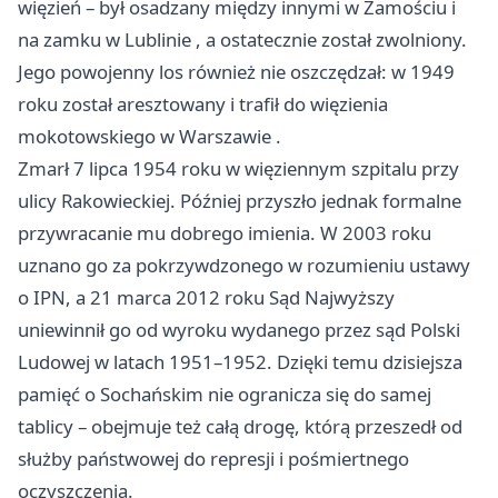
więzień – był osadzany między innymi w Zamościu i
na zamku w
Lublinie
, a ostatecznie został zwolniony.
Jego powojenny los również nie oszczędzał: w 1949
roku został aresztowany i trafił do więzienia
mokotowskiego w
Warszawie
.
Zmarł 7 lipca 1954 roku w więziennym szpitalu przy
ulicy Rakowieckiej. Później przyszło jednak formalne
przywracanie mu dobrego imienia. W 2003 roku
uznano go za pokrzywdzonego w rozumieniu ustawy
o IPN, a 21 marca 2012 roku Sąd Najwyższy
uniewinnił go od wyroku wydanego przez sąd Polski
Ludowej w latach 1951–1952. Dzięki temu dzisiejsza
pamięć o Sochańskim nie ogranicza się do samej
tablicy – obejmuje też całą drogę, którą przeszedł od
służby państwowej do represji i pośmiertnego
oczyszczenia.