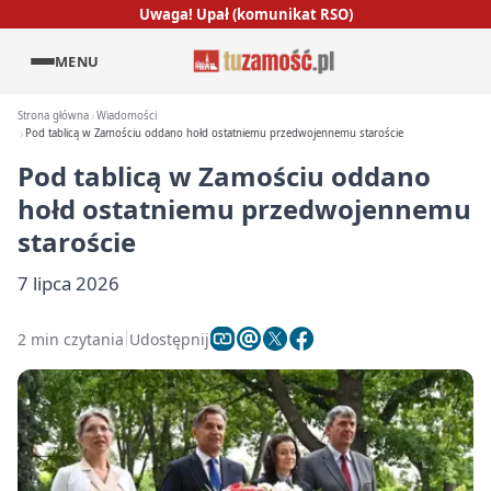
Uwaga! Upał (komunikat RSO)
MENU
Strona główna
Wiadomości
Pod tablicą w Zamościu oddano hołd ostatniemu przedwojennemu staroście
Pod tablicą w Zamościu oddano
hołd ostatniemu przedwojennemu
staroście
7 lipca 2026
2 min czytania
Udostępnij