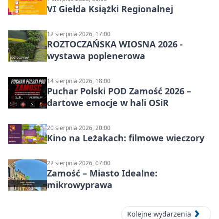
VI Giełda Książki Regionalnej
12 sierpnia 2026, 17:00
ROZTOCZAŃSKA WIOSNA 2026 -
wystawa poplenerowa
14 sierpnia 2026, 18:00
Puchar Polski POD Zamość 2026 –
dartowe emocje w hali OSiR
20 sierpnia 2026, 20:00
Kino na Leżakach: filmowe wieczory
22 sierpnia 2026, 07:00
Zamość – Miasto Idealne:
mikrowyprawa
Kolejne wydarzenia