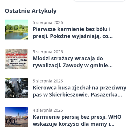
Ostatnie Artykuły
5 sierpnia 2026
Pierwsze karmienie bez bólu i
presji. Położne wyjaśniają, co
naprawdę pomaga
5 sierpnia 2026
Młodzi strażacy wracają do
rywalizacji. Zawody w gminie
Nielisz
5 sierpnia 2026
Kierowca busa zjechał na przeciwny
pas w Skierbieszowie. Pasażerka
trafiła do szpitala
4 sierpnia 2026
Karmienie piersią bez presji. WHO
wskazuje korzyści dla mamy i
dziecka