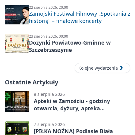
22 sierpnia 2026, 20:00
Zamojski Festiwal Filmowy „Spotkania z
historią” – finałowe koncerty
23 sierpnia 2026, 00:00
Dożynki Powiatowo-Gminne w
Szczebrzeszynie
Kolejne wydarzenia
Ostatnie Artykuły
8 sierpnia 2026
Apteki w Zamościu - godziny
otwarcia, dyżury, apteka
całodobowa
7 sierpnia 2026
[PIŁKA NOŻNA] Podlasie Biała