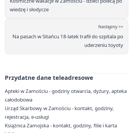
Kosmiczne wakacje w Zamościu - dzieci polecą po
wiedzę i słodycze
Następny >>
Na pasach w Sitańcu 18-latek trafił do szpitala po
uderzeniu toyoty
Przydatne dane teleadresowe
Apteki w Zamościu - godziny otwarcia, dyżury, apteka
całodobowa
Urząd Skarbowy w Zamościu - kontakt, godziny,
rejestracja, e-usługi
Książnica Zamojska - kontakt, godziny, filie i karta