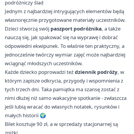
podróżniczy ślad
Jednym z najbardziej intrygujących elementów będą
własnoręcznie przygotowane materiały uczestników.
Dzieci stworzą swój
paszport podróżnika
, a także
nauczą się, jak spakować się na wyprawę i dobrać
odpowiedni ekwipunek. To właśnie ten praktyczny, a
jednocześnie twórczy wymiar zajęć może najbardziej
wciągnąć młodszych uczestników.
Każde dziecko poprowadzi też
dziennik podróży
, w
którym zapisze odkrycia, przygody i wspomnienia z
tych trzech dni. Taka pamiątka ma szansę zostać z
nimi dłużej niż samo wakacyjne spotkanie - zwłaszcza
jeśli lubią wracać do własnych notatek, rysunków i
małych historii 🌍
Bilet kosztuje 90 zł, a w sprzedaży stacjonarnej są
zniżki