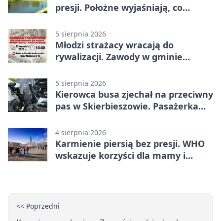
presji. Położne wyjaśniają, co
naprawdę pomaga
5 sierpnia 2026
Młodzi strażacy wracają do
rywalizacji. Zawody w gminie
Nielisz
5 sierpnia 2026
Kierowca busa zjechał na przeciwny
pas w Skierbieszowie. Pasażerka
trafiła do szpitala
4 sierpnia 2026
Karmienie piersią bez presji. WHO
wskazuje korzyści dla mamy i
dziecka
<< Poprzedni