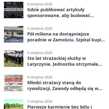
6 sierpnia 2026
Gdzie publikować artykuły
sponsorowane, aby budować
widoczność i nie przepłacać?
6 sierpnia 2026
Pół miliona na dostępniejsze
poradnie w Zamościu. Szpital kupi
nowy sprzęt
6 sierpnia 2026
Sto lat strażackiej służby w
Latyczynie. Jednostka otrzymała
najwyższe wyróżnienie
6 sierpnia 2026
Młodzi strażacy staną do
rywalizacji. Zawody odbędą się w
Stawie Noakowskim
5 sierpnia 2026
Pierwsze karmienie bez bólu i