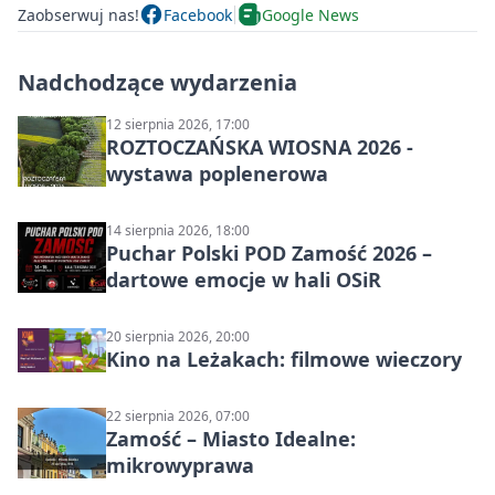
Zaobserwuj nas!
Facebook
Google News
Nadchodzące wydarzenia
12 sierpnia 2026, 17:00
ROZTOCZAŃSKA WIOSNA 2026 -
wystawa poplenerowa
14 sierpnia 2026, 18:00
Puchar Polski POD Zamość 2026 –
dartowe emocje w hali OSiR
20 sierpnia 2026, 20:00
Kino na Leżakach: filmowe wieczory
22 sierpnia 2026, 07:00
Zamość – Miasto Idealne:
mikrowyprawa