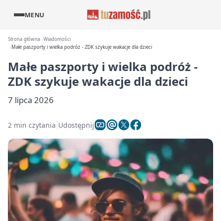
MENU
Strona główna
Wiadomości
Małe paszporty i wielka podróż - ZDK szykuje wakacje dla dzieci
Małe paszporty i wielka podróż -
ZDK szykuje wakacje dla dzieci
7 lipca 2026
2 min czytania
Udostępnij