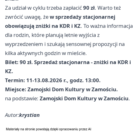
Za udział w cyklu trzeba zapłacić
90 zł
. Warto też
zwrócić uwagę, że
w sprzedaży stacjonarnej
obowiązują zniżki na KDR i KZ
. To ważna informacja
dla rodzin, które planują letnie wyjścia z
wyprzedzeniem i szukają sensownej propozycji na
kilka aktywnych godzin w mieście.
Bilet: 90 zł. Sprzedaż stacjonarna - zniżki na KDR i
KZ.
Termin: 11-13.08.2026 r., godz. 13:00.
Miejsce: Zamojski Dom Kultury w Zamościu.
na podstawie:
Zamojski Dom Kultury w Zamościu
.
Autor:
krystian