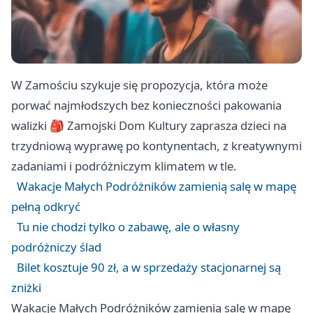
W Zamościu szykuje się propozycja, która może
porwać najmłodszych bez konieczności pakowania
walizki 🎒 Zamojski Dom Kultury zaprasza dzieci na
trzydniową wyprawę po kontynentach, z kreatywnymi
zadaniami i podróżniczym klimatem w tle.
Wakacje Małych Podróżników zamienią salę w mapę
pełną odkryć
Tu nie chodzi tylko o zabawę, ale o własny
podróżniczy ślad
Bilet kosztuje 90 zł, a w sprzedaży stacjonarnej są
zniżki
Wakacje Małych Podróżników zamienią salę w mapę