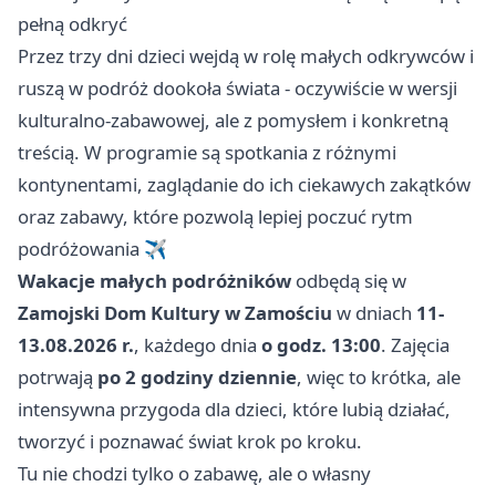
pełną odkryć
Przez trzy dni dzieci wejdą w rolę małych odkrywców i
ruszą w podróż dookoła świata - oczywiście w wersji
kulturalno-zabawowej, ale z pomysłem i konkretną
treścią. W programie są spotkania z różnymi
kontynentami, zaglądanie do ich ciekawych zakątków
oraz zabawy, które pozwolą lepiej poczuć rytm
podróżowania ✈️
Wakacje małych podróżników
odbędą się w
Zamojski Dom Kultury w Zamościu
w dniach
11-
13.08.2026 r.
, każdego dnia
o godz. 13:00
. Zajęcia
potrwają
po 2 godziny dziennie
, więc to krótka, ale
intensywna przygoda dla dzieci, które lubią działać,
tworzyć i poznawać świat krok po kroku.
Tu nie chodzi tylko o zabawę, ale o własny