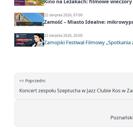
Kino na Leżakach: filmowe wieczory
22 sierpnia 2026, 07:00
Zamość – Miasto Idealne: mikrowy
22 sierpnia 2026, 20:00
Zamojski Festiwal Filmowy „Spotkania z
<< Poprzedni
Koncert zespołu Szeptucha w Jazz Clubie Kos w Z
Poznański