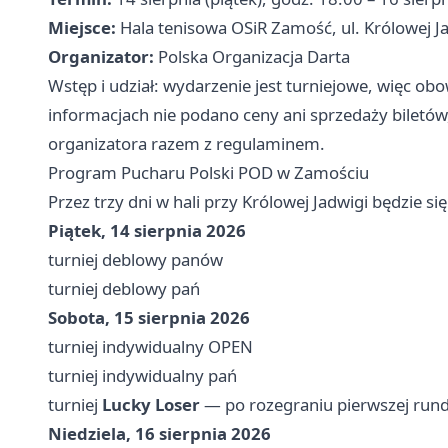
Miejsce:
Hala tenisowa OSiR Zamość, ul. Królowej J
Organizator:
Polska Organizacja Darta
Wstęp i udział: wydarzenie jest turniejowe, więc ob
informacjach nie podano ceny ani sprzedaży biletów,
organizatora razem z regulaminem.
Program Pucharu Polski POD w Zamościu
Przez trzy dni w hali przy Królowej Jadwigi będzie si
Piątek, 14 sierpnia 2026
turniej deblowy panów
turniej deblowy pań
Sobota, 15 sierpnia 2026
turniej indywidualny OPEN
turniej indywidualny pań
turniej
Lucky Loser
— po rozegraniu pierwszej run
Niedziela, 16 sierpnia 2026