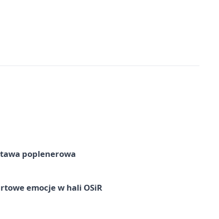
tawa poplenerowa
rtowe emocje w hali OSiR