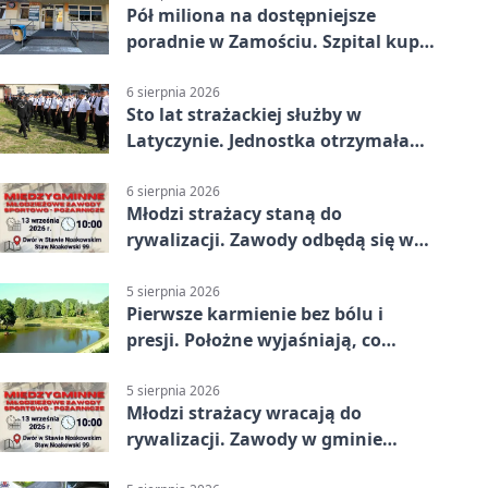
Pół miliona na dostępniejsze
poradnie w Zamościu. Szpital kupi
nowy sprzęt
6 sierpnia 2026
Sto lat strażackiej służby w
Latyczynie. Jednostka otrzymała
najwyższe wyróżnienie
6 sierpnia 2026
Młodzi strażacy staną do
rywalizacji. Zawody odbędą się w
Stawie Noakowskim
5 sierpnia 2026
Pierwsze karmienie bez bólu i
presji. Położne wyjaśniają, co
naprawdę pomaga
5 sierpnia 2026
Młodzi strażacy wracają do
rywalizacji. Zawody w gminie
Nielisz