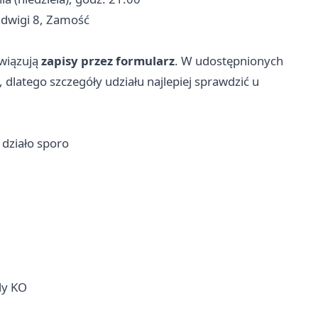
adwigi 8, Zamość
owiązują
zapisy przez formularz
. W udostępnionych
 dlatego szczegóły udziału najlepiej sprawdzić u
ę działo sporo
dy KO