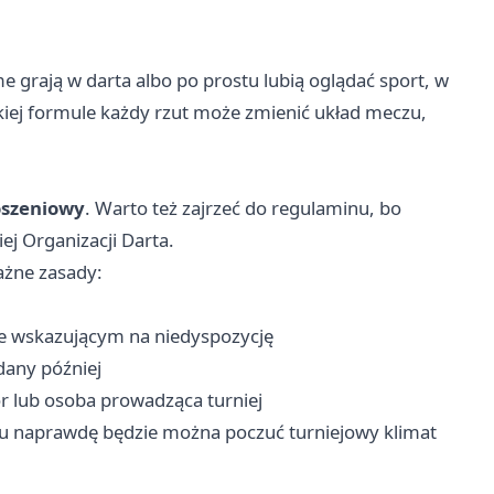
 grają w darta albo po prostu lubią oglądać sport, w
takiej formule każdy rzut może zmienić układ meczu,
oszeniowy
. Warto też zajrzeć do regulaminu, bo
ej Organizacji Darta.
ażne zasady:
e wskazującym na niedyspozycję
any później
r lub osoba prowadząca turniej
iu naprawdę będzie można poczuć turniejowy klimat