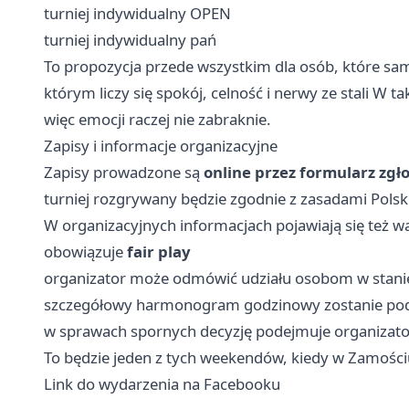
turniej indywidualny OPEN
turniej indywidualny pań
To propozycja przede wszystkim dla osób, które same
którym liczy się spokój, celność i nerwy ze stali W 
więc emocji raczej nie zabraknie.
Zapisy i informacje organizacyjne
Zapisy prowadzone są
online przez formularz zgł
turniej rozgrywany będzie zgodnie z zasadami Polski
W organizacyjnych informacjach pojawiają się też w
obowiązuje
fair play
organizator może odmówić udziału osobom w stani
szczegółowy harmonogram godzinowy zostanie pod
w sprawach spornych decyzję podejmuje organizato
To będzie jeden z tych weekendów, kiedy w Zamośc
Link do wydarzenia na Facebooku