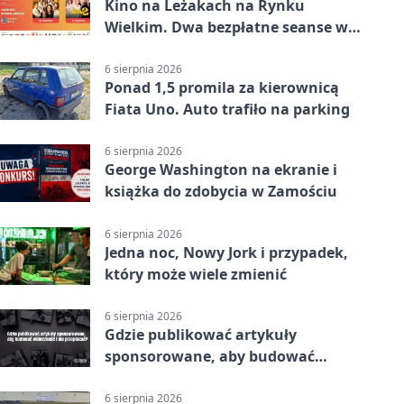
Kino na Leżakach na Rynku
Wielkim. Dwa bezpłatne seanse w
Zamościu
6 sierpnia 2026
Ponad 1,5 promila za kierownicą
Fiata Uno. Auto trafiło na parking
6 sierpnia 2026
George Washington na ekranie i
książka do zdobycia w Zamościu
6 sierpnia 2026
Jedna noc, Nowy Jork i przypadek,
który może wiele zmienić
6 sierpnia 2026
Gdzie publikować artykuły
sponsorowane, aby budować
widoczność i nie przepłacać?
6 sierpnia 2026