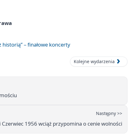
prawa
 historią” – finałowe koncerty
Kolejne wydarzenia
amościu
Następny >>
 Czerwiec 1956 wciąż przypomina o cenie wolności