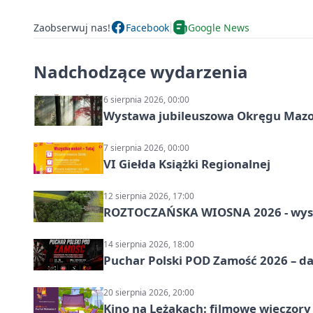
Zaobserwuj nas!
Facebook
Google News
Nadchodzące wydarzenia
6 sierpnia 2026, 00:00
Wystawa jubileuszowa Okręgu Mazow
7 sierpnia 2026, 00:00
VI Giełda Książki Regionalnej
12 sierpnia 2026, 17:00
ROZTOCZAŃSKA WIOSNA 2026 - wys
14 sierpnia 2026, 18:00
Puchar Polski POD Zamość 2026 – da
20 sierpnia 2026, 20:00
Kino na Leżakach: filmowe wieczory