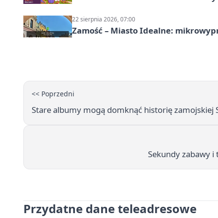
22 sierpnia 2026, 07:00
Zamość – Miasto Idealne: mikrowy
<< Poprzedni
Stare albumy mogą domknąć historię zamojskiej St
Sekundy zabawy i t
Przydatne dane teleadresowe