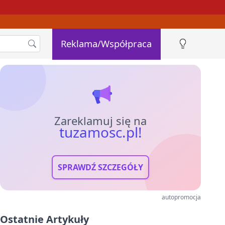
Reklama/Współpraca
Zareklamuj się na
tuzamosc.pl!
SPRAWDŹ SZCZEGÓŁY
autopromocja
Ostatnie Artykuły