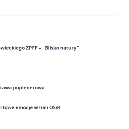
ieckiego ZPFP – „Blisko natury”
tawa poplenerowa
rtowe emocje w hali OSiR