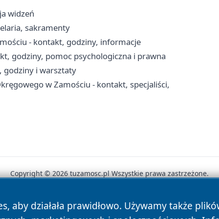
cja widzeń
elaria, sakramenty
ściu - kontakt, godziny, informacje
kt, godziny, pomoc psychologiczna i prawna
 godziny i warsztaty
ręgowego w Zamościu - kontakt, specjaliści,
Copyright © 2026 tuzamosc.pl Wszystkie prawa zastrzeżone.
es, aby działała prawidłowo. Używamy także plik
News
Autorzy
Polityka Prywatności
Polityka Cookie