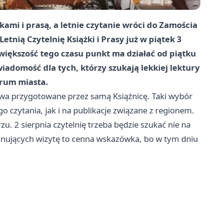
ami i prasą, a letnie czytanie wróci do Zamościa
tnią Czytelnię Książki i Prasy już w piątek 3
z większość tego czasu punkt ma działać od piątku
iadomość dla tych, którzy szukają lekkiej lektury
trum miasta.
twa przygotowane przez samą Książnicę. Taki wybór
o czytania, jak i na publikacje związane z regionem.
. 2 sierpnia czytelnię trzeba będzie szukać nie na
nujących wizytę to cenna wskazówka, bo w tym dniu