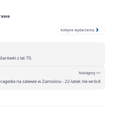
prawa
Kolejne wydarzenia
arówki z lat 70.
Następny >>
ragedia na zalewie w Zamościu - 22-latek nie wrócił