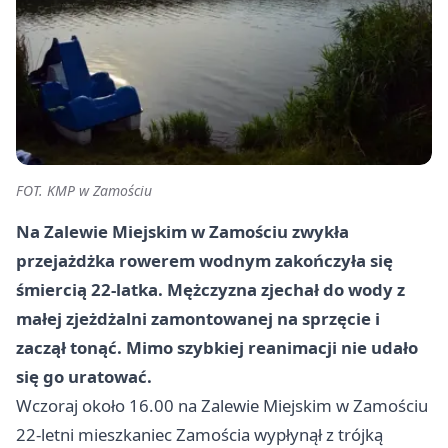
FOT. KMP w Zamościu
Na Zalewie Miejskim w Zamościu zwykła
przejażdżka rowerem wodnym zakończyła się
śmiercią 22-latka. Mężczyzna zjechał do wody z
małej zjeżdżalni zamontowanej na sprzęcie i
zaczął tonąć. Mimo szybkiej reanimacji nie udało
się go uratować.
Wczoraj około 16.00 na Zalewie Miejskim w Zamościu
22-letni mieszkaniec Zamościa wypłynął z trójką