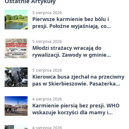
Ostatnie Artykuły
5 sierpnia 2026
Pierwsze karmienie bez bólu i
presji. Położne wyjaśniają, co
naprawdę pomaga
5 sierpnia 2026
Młodzi strażacy wracają do
rywalizacji. Zawody w gminie
Nielisz
5 sierpnia 2026
Kierowca busa zjechał na przeciwny
pas w Skierbieszowie. Pasażerka
trafiła do szpitala
4 sierpnia 2026
Karmienie piersią bez presji. WHO
wskazuje korzyści dla mamy i
dziecka
4 sierpnia 2026