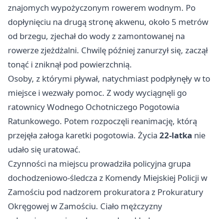
znajomych wypożyczonym rowerem wodnym. Po
dopłynięciu na drugą stronę akwenu, około 5 metrów
od brzegu, zjechał do wody z zamontowanej na
rowerze zjeżdżalni. Chwilę później zanurzył się, zaczął
tonąć i zniknął pod powierzchnią.
Osoby, z którymi pływał, natychmiast podpłynęły w to
miejsce i wezwały pomoc. Z wody wyciągnęli go
ratownicy Wodnego Ochotniczego Pogotowia
Ratunkowego. Potem rozpoczęli reanimację, którą
przejęła załoga karetki pogotowia. Życia
22-latka
nie
udało się uratować.
Czynności na miejscu prowadziła policyjna grupa
dochodzeniowo-śledcza z Komendy Miejskiej Policji w
Zamościu pod nadzorem prokuratora z Prokuratury
Okręgowej w Zamościu. Ciało mężczyzny