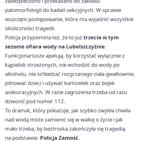
zabezpieczono i przekazano do zakładu
patomorfologii do badań sekcyjnych. W sprawie
wszczęto postępowanie, które ma wyjaśnić wszystkie
okoliczności tragedii.
Policja przypomina też, że to już
trzecia w tym
sezonie ofiara wody na Lubelszczyźnie
.
Funkcjonariusze apelują, by korzystać wyłącznie z
kąpielisk strzeżonych, nie wchodzić do wody po
alkoholu, nie schładzać rozgrzanego ciała gwałtownie,
pilnować dzieci i używać kamizelek oraz bojek
asekuracyjnych. W razie zagrożenia trzeba od razu
dzwonić pod numer 112.
To dramat, który pokazuje, jak szybko zwykła chwila
nad wodą może zamienić się w walkę o życie i jak
mało trzeba, by beztroska zakończyła się tragedią.
na podstawie:
Policja Zamość
.