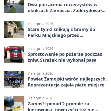
Dwa potrącenia rowerzystów w
okolicach Zamościa. Zadecydowało
pierwszeństwo
4 sierpnia 2026
Stare tynki znikają z bramy do
Parku Miejskiego przed
jubileuszem
4 sierpnia 2026
Sprostowanie po pożarze podczas
żniw. Strażak nie wykonał pasa
3 sierpnia 2026
Powiat Zamojski wśród najlepszych.
Reprezentacja zajęła piąte miejsce
3 sierpnia 2026
Zamość: ponad 2 promile za
kierownicą, rowerzyści też nie