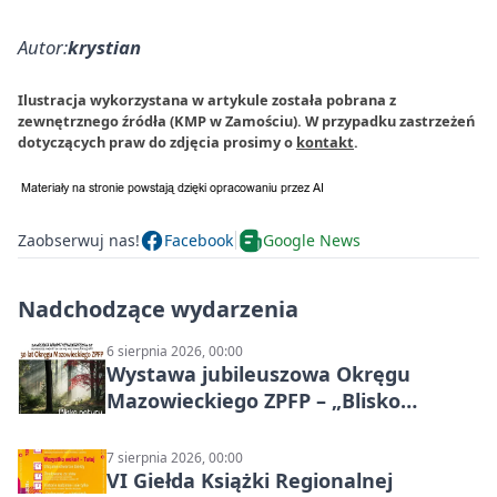
Autor:
krystian
Ilustracja wykorzystana w artykule została pobrana z
zewnętrznego źródła (KMP w Zamościu). W przypadku zastrzeżeń
dotyczących praw do zdjęcia prosimy o
kontakt
.
Zaobserwuj nas!
Facebook
Google News
Nadchodzące wydarzenia
6 sierpnia 2026, 00:00
Wystawa jubileuszowa Okręgu
Mazowieckiego ZPFP – „Blisko
natury”
7 sierpnia 2026, 00:00
VI Giełda Książki Regionalnej