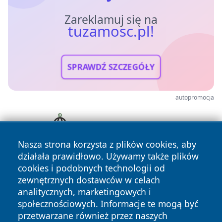
Zareklamuj się na
tuzamosc.pl!
SPRAWDŹ SZCZEGÓŁY
autopromocja
Nasza strona korzysta z plików cookies, aby
działała prawidłowo. Używamy także plików
cookies i podobnych technologii od
zewnętrznych dostawców w celach
analitycznych, marketingowych i
społecznościowych. Informacje te mogą być
przetwarzane również przez naszych
Copyright © 2026 tuzamosc.pl Wszystkie prawa zastrzeżone.