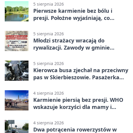
5 sierpnia 2026
Pierwsze karmienie bez bólu i
presji. Położne wyjaśniają, co
naprawdę pomaga
5 sierpnia 2026
Młodzi strażacy wracają do
rywalizacji. Zawody w gminie
Nielisz
5 sierpnia 2026
Kierowca busa zjechał na przeciwny
pas w Skierbieszowie. Pasażerka
trafiła do szpitala
4 sierpnia 2026
Karmienie piersią bez presji. WHO
wskazuje korzyści dla mamy i
dziecka
4 sierpnia 2026
Dwa potrącenia rowerzystów w