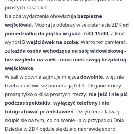
prostych zasadach
Na oba wydarzenia obowiązują
bezpłatne
wejściówki
. Można je odebrać w sekretariacie ZDK
od
poniedziałku do piątku w godz. 7:30-15:00
, a limit
wynosi
5 wejściówek na osobę
. Warto też pamiętać,
że
każda osoba wchodząca na salę widowiskową -
bez względu na wiek - musi mieć swoją bezpłatną
wejściówkę
.
W sali widownia zajmuje miejsca
dowolnie
, więc nie
trzeba martwić się numeracją foteli. Organizatorzy
proszą tylko o kilka prostych rzeczy:
nie jeść i nie pić
podczas spektaklu
,
wyłączyć telefony
i
nie
fotografować przedstawień
. Dzięki temu łatwiej
skupić się na tym, co na scenie - a w przypadku Dnia
Dziecka w ZDK będzie się działo naprawdę sporo.