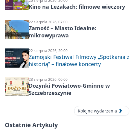
20 sierpnia 2026, 20:00
Kino na Leżakach: filmowe wieczory
22 sierpnia 2026, 07:00
Zamość – Miasto Idealne:
mikrowyprawa
22 sierpnia 2026, 20:00
Zamojski Festiwal Filmowy „Spotkania z
historią” – finałowe koncerty
23 sierpnia 2026, 00:00
Dożynki Powiatowo-Gminne w
Szczebrzeszynie
Kolejne wydarzenia
Ostatnie Artykuły