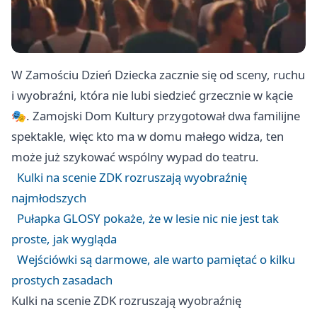
W Zamościu Dzień Dziecka zacznie się od sceny, ruchu
i wyobraźni, która nie lubi siedzieć grzecznie w kącie
🎭. Zamojski Dom Kultury przygotował dwa familijne
spektakle, więc kto ma w domu małego widza, ten
może już szykować wspólny wypad do teatru.
Kulki na scenie ZDK rozruszają wyobraźnię
najmłodszych
Pułapka GLOSY pokaże, że w lesie nic nie jest tak
proste, jak wygląda
Wejściówki są darmowe, ale warto pamiętać o kilku
prostych zasadach
Kulki na scenie ZDK rozruszają wyobraźnię