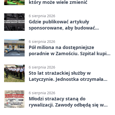
który może wiele zmienić
6 sierpnia 2026
Gdzie publikować artykuły
sponsorowane, aby budować
widoczność i nie przepłacać?
6 sierpnia 2026
Pół miliona na dostępniejsze
poradnie w Zamościu. Szpital kupi
nowy sprzęt
6 sierpnia 2026
Sto lat strażackiej służby w
Latyczynie. Jednostka otrzymała
najwyższe wyróżnienie
6 sierpnia 2026
Młodzi strażacy staną do
rywalizacji. Zawody odbędą się w
Stawie Noakowskim