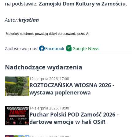
na podstawie:
Zamojski Dom Kultury w Zamościu
.
Autor:
krystian
Zaobserwuj nas!
Facebook
Google News
Nadchodzące wydarzenia
12 sierpnia 2026, 17:00
ROZTOCZAŃSKA WIOSNA 2026 -
wystawa poplenerowa
14 sierpnia 2026, 18:00
Puchar Polski POD Zamość 2026 –
dartowe emocje w hali OSiR