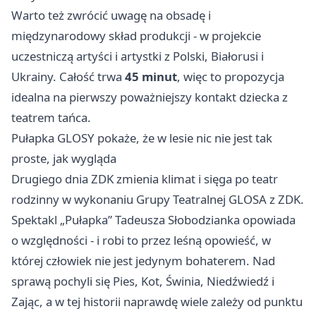
Warto też zwrócić uwagę na obsadę i
międzynarodowy skład produkcji - w projekcie
uczestniczą artyści i artystki z Polski, Białorusi i
Ukrainy. Całość trwa
45 minut
, więc to propozycja
idealna na pierwszy poważniejszy kontakt dziecka z
teatrem tańca.
Pułapka GLOSY pokaże, że w lesie nic nie jest tak
proste, jak wygląda
Drugiego dnia ZDK zmienia klimat i sięga po teatr
rodzinny w wykonaniu Grupy Teatralnej GLOSA z ZDK.
Spektakl „Pułapka” Tadeusza Słobodzianka opowiada
o względności - i robi to przez leśną opowieść, w
której człowiek nie jest jedynym bohaterem. Nad
sprawą pochyli się Pies, Kot, Świnia, Niedźwiedź i
Zając, a w tej historii naprawdę wiele zależy od punktu