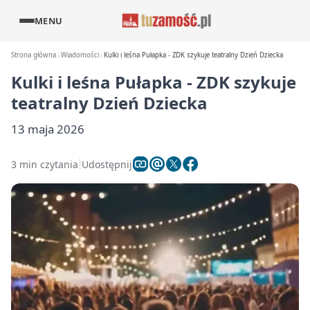
MENU
Strona główna
Wiadomości
Kulki i leśna Pułapka - ZDK szykuje teatralny Dzień Dziecka
Kulki i leśna Pułapka - ZDK szykuje
teatralny Dzień Dziecka
13 maja 2026
3 min czytania
Udostępnij