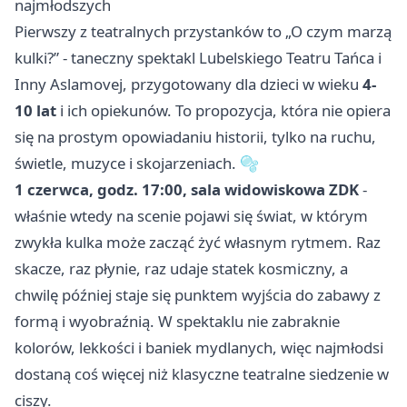
najmłodszych
Pierwszy z teatralnych przystanków to „O czym marzą
kulki?” - taneczny spektakl Lubelskiego Teatru Tańca i
Inny Aslamovej, przygotowany dla dzieci w wieku
4-
10 lat
i ich opiekunów. To propozycja, która nie opiera
się na prostym opowiadaniu historii, tylko na ruchu,
świetle, muzyce i skojarzeniach. 🫧
1 czerwca, godz. 17:00, sala widowiskowa ZDK
-
właśnie wtedy na scenie pojawi się świat, w którym
zwykła kulka może zacząć żyć własnym rytmem. Raz
skacze, raz płynie, raz udaje statek kosmiczny, a
chwilę później staje się punktem wyjścia do zabawy z
formą i wyobraźnią. W spektaklu nie zabraknie
kolorów, lekkości i baniek mydlanych, więc najmłodsi
dostaną coś więcej niż klasyczne teatralne siedzenie w
ciszy.