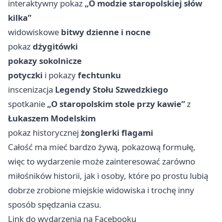
interaktywny pokaz
„O modzie staropolskiej słów
kilka”
widowiskowe
bitwy dzienne i nocne
pokaz
dżygitówki
pokazy sokolnicze
potyczki
i pokazy
fechtunku
inscenizacja
Legendy Stołu Szwedzkiego
spotkanie
„O staropolskim stole przy kawie”
z
Łukaszem Modelskim
pokaz historycznej
żonglerki flagami
Całość ma mieć bardzo żywą, pokazową formułę,
więc to wydarzenie może zainteresować zarówno
miłośników historii, jak i osoby, które po prostu lubią
dobrze zrobione miejskie widowiska i trochę inny
sposób spędzania czasu.
Link do wydarzenia na Facebooku