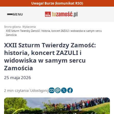
Uwaga! Burze (komunikat RSO)
MENU
Strona główna
Wydarzenia
XXII Szturm Twierdzy Zamość: historia, koncert ZAZULI i widowiska w samym sercu
Zamościa
XXII Szturm Twierdzy Zamość:
historia, koncert ZAZULI i
widowiska w samym sercu
Zamościa
25 maja 2026
2 min czytania
Udostępnij