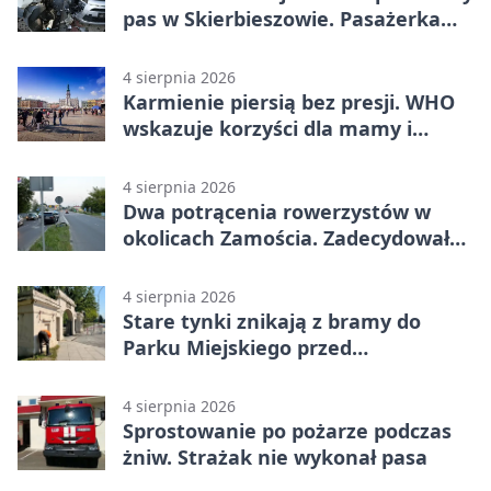
pas w Skierbieszowie. Pasażerka
trafiła do szpitala
4 sierpnia 2026
Karmienie piersią bez presji. WHO
wskazuje korzyści dla mamy i
dziecka
4 sierpnia 2026
Dwa potrącenia rowerzystów w
okolicach Zamościa. Zadecydowało
pierwszeństwo
4 sierpnia 2026
Stare tynki znikają z bramy do
Parku Miejskiego przed
jubileuszem
4 sierpnia 2026
Sprostowanie po pożarze podczas
żniw. Strażak nie wykonał pasa