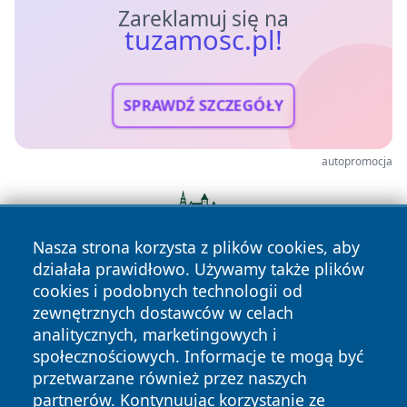
Zareklamuj się na
tuzamosc.pl!
SPRAWDŹ SZCZEGÓŁY
autopromocja
Nasza strona korzysta z plików cookies, aby
działała prawidłowo. Używamy także plików
cookies i podobnych technologii od
zewnętrznych dostawców w celach
analitycznych, marketingowych i
społecznościowych. Informacje te mogą być
przetwarzane również przez naszych
partnerów. Kontynuując korzystanie ze