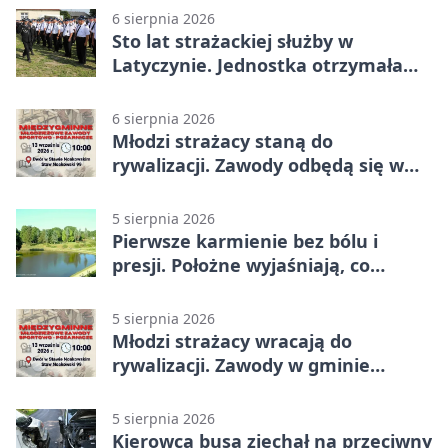
6 sierpnia 2026
Sto lat strażackiej służby w
Latyczynie. Jednostka otrzymała
najwyższe wyróżnienie
6 sierpnia 2026
Młodzi strażacy staną do
rywalizacji. Zawody odbędą się w
Stawie Noakowskim
5 sierpnia 2026
Pierwsze karmienie bez bólu i
presji. Położne wyjaśniają, co
naprawdę pomaga
5 sierpnia 2026
Młodzi strażacy wracają do
rywalizacji. Zawody w gminie
Nielisz
5 sierpnia 2026
Kierowca busa zjechał na przeciwny