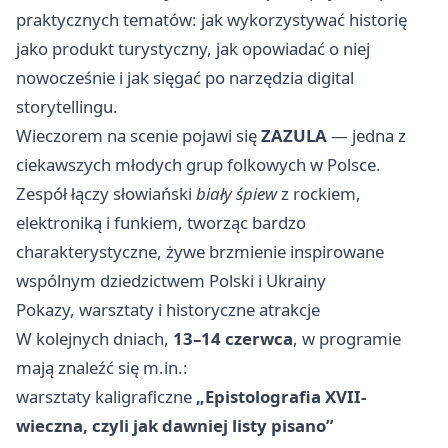
praktycznych tematów: jak wykorzystywać historię
jako produkt turystyczny, jak opowiadać o niej
nowocześnie i jak sięgać po narzędzia digital
storytellingu.
Wieczorem na scenie pojawi się
ZAZULA
— jedna z
ciekawszych młodych grup folkowych w Polsce.
Zespół łączy słowiański
biały śpiew
z rockiem,
elektroniką i funkiem, tworząc bardzo
charakterystyczne, żywe brzmienie inspirowane
wspólnym dziedzictwem Polski i Ukrainy
Pokazy, warsztaty i historyczne atrakcje
W kolejnych dniach,
13–14 czerwca
, w programie
mają znaleźć się m.in.:
warsztaty kaligraficzne
„Epistolografia XVII-
wieczna, czyli jak dawniej listy pisano”