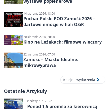
wystawa poplenerowa
14 sierpnia 2026, 18:00
Puchar Polski POD Zamość 2026 –
dartowe emocje w hali OSiR
20 sierpnia 2026, 20:00
Kino na Leżakach: filmowe wieczory
22 sierpnia 2026, 07:00
Zamość – Miasto Idealne:
mikrowyprawa
Kolejne wydarzenia
Ostatnie Artykuły
6 sierpnia 2026
Ponad 1,5 promila za kierownicą