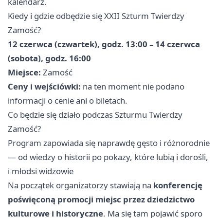
kalendarz.
Kiedy i gdzie odbędzie się XXII Szturm Twierdzy
Zamość?
12 czerwca (czwartek), godz. 13:00 – 14 czerwca
(sobota), godz. 16:00
Miejsce:
Zamość
Ceny i wejściówki:
na ten moment nie podano
informacji o cenie ani o biletach.
Co będzie się działo podczas Szturmu Twierdzy
Zamość?
Program zapowiada się naprawdę gęsto i różnorodnie
— od wiedzy o historii po pokazy, które lubią i dorośli,
i młodsi widzowie
Na początek organizatorzy stawiają na
konferencję
poświęconą promocji miejsc przez dziedzictwo
kulturowe i historyczne
. Ma się tam pojawić sporo