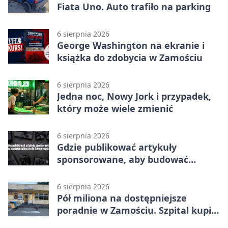
Fiata Uno. Auto trafiło na parking
6 sierpnia 2026
George Washington na ekranie i
książka do zdobycia w Zamościu
6 sierpnia 2026
Jedna noc, Nowy Jork i przypadek,
który może wiele zmienić
6 sierpnia 2026
Gdzie publikować artykuły
sponsorowane, aby budować
widoczność i nie przepłacać?
6 sierpnia 2026
Pół miliona na dostępniejsze
poradnie w Zamościu. Szpital kupi
nowy sprzęt