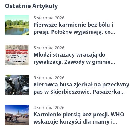
Ostatnie Artykuły
5 sierpnia 2026
Pierwsze karmienie bez bólu i
presji. Położne wyjaśniają, co
naprawdę pomaga
5 sierpnia 2026
Młodzi strażacy wracają do
rywalizacji. Zawody w gminie
Nielisz
5 sierpnia 2026
Kierowca busa zjechał na przeciwny
pas w Skierbieszowie. Pasażerka
trafiła do szpitala
4 sierpnia 2026
Karmienie piersią bez presji. WHO
wskazuje korzyści dla mamy i
dziecka