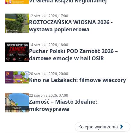
VI Giełda Książki Regionalnej
12 sierpnia 2026, 17:00
ROZTOCZAŃSKA WIOSNA 2026 -
wystawa poplenerowa
14 sierpnia 2026, 18:00
Puchar Polski POD Zamość 2026 –
dartowe emocje w hali OSiR
20 sierpnia 2026, 20:00
Kino na Leżakach: filmowe wieczory
22 sierpnia 2026, 07:00
Zamość – Miasto Idealne:
mikrowyprawa
Kolejne wydarzenia