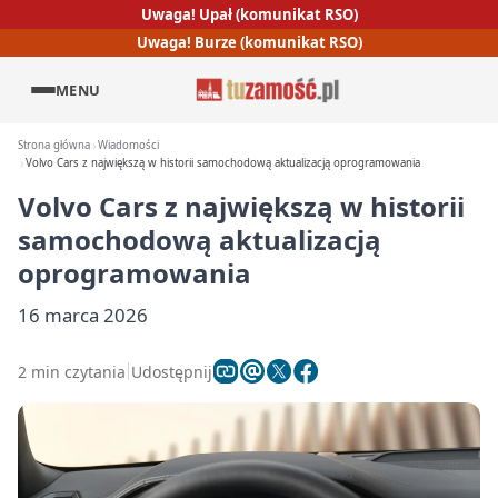
Uwaga! Upał (komunikat RSO)
Uwaga! Burze (komunikat RSO)
MENU
Strona główna
Wiadomości
Volvo Cars z największą w historii samochodową aktualizacją oprogramowania
Volvo Cars z największą w historii
samochodową aktualizacją
oprogramowania
16 marca 2026
2 min czytania
Udostępnij