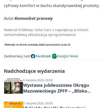
cyfrowy komfort w duchu skandynawskiej prostoty.
Autor:
Komunikat prasowy
Materiał źródłowy:
Volvo Cars z największą w historii
samochodową aktualizacją oprogramowania
Zaobserwuj nas!
Facebook
Google News
Nadchodzące wydarzenia
6 sierpnia 2026, 00:00
Wystawa jubileuszowa Okręgu
Mazowieckiego ZPFP – „Blisko
natury”
7 sierpnia 2026, 00:00