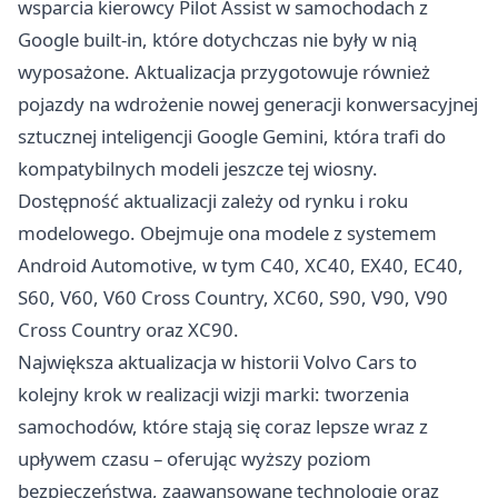
wsparcia kierowcy Pilot Assist w samochodach z
Google built-in, które dotychczas nie były w nią
wyposażone. Aktualizacja przygotowuje również
pojazdy na wdrożenie nowej generacji konwersacyjnej
sztucznej inteligencji Google Gemini, która trafi do
kompatybilnych modeli jeszcze tej wiosny.
Dostępność aktualizacji zależy od rynku i roku
modelowego. Obejmuje ona modele z systemem
Android Automotive, w tym C40, XC40, EX40, EC40,
S60, V60, V60 Cross Country, XC60, S90, V90, V90
Cross Country oraz XC90.
Największa aktualizacja w historii Volvo Cars to
kolejny krok w realizacji wizji marki: tworzenia
samochodów, które stają się coraz lepsze wraz z
upływem czasu – oferując wyższy poziom
bezpieczeństwa, zaawansowane technologie oraz