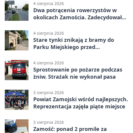
4 sierpnia 2026
Dwa potrącenia rowerzystów w
okolicach Zamościa. Zadecydowało
pierwszeństwo
4 sierpnia 2026
Stare tynki znikają z bramy do
Parku Miejskiego przed
jubileuszem
4 sierpnia 2026
Sprostowanie po pożarze podczas
żniw. Strażak nie wykonał pasa
3 sierpnia 2026
Powiat Zamojski wśród najlepszych.
Reprezentacja zajęła piąte miejsce
3 sierpnia 2026
Zamość: ponad 2 promile za