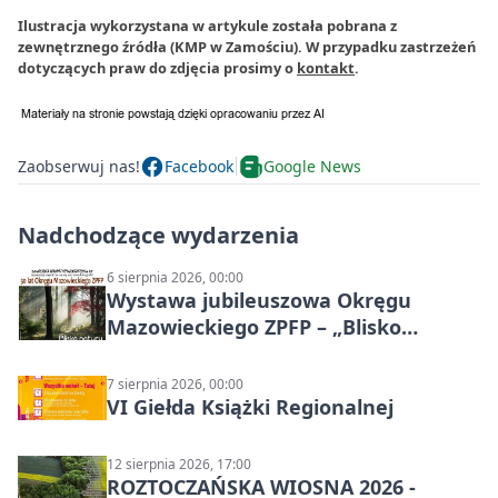
Ilustracja wykorzystana w artykule została pobrana z
zewnętrznego źródła (KMP w Zamościu). W przypadku zastrzeżeń
dotyczących praw do zdjęcia prosimy o
kontakt
.
Zaobserwuj nas!
Facebook
Google News
Nadchodzące wydarzenia
6 sierpnia 2026, 00:00
Wystawa jubileuszowa Okręgu
Mazowieckiego ZPFP – „Blisko
natury”
7 sierpnia 2026, 00:00
VI Giełda Książki Regionalnej
12 sierpnia 2026, 17:00
ROZTOCZAŃSKA WIOSNA 2026 -