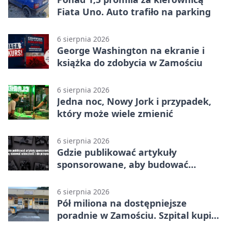
Fiata Uno. Auto trafiło na parking
6 sierpnia 2026
George Washington na ekranie i
książka do zdobycia w Zamościu
6 sierpnia 2026
Jedna noc, Nowy Jork i przypadek,
który może wiele zmienić
6 sierpnia 2026
Gdzie publikować artykuły
sponsorowane, aby budować
widoczność i nie przepłacać?
6 sierpnia 2026
Pół miliona na dostępniejsze
poradnie w Zamościu. Szpital kupi
nowy sprzęt