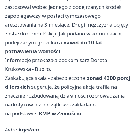
zastosował wobec jednego z podejrzanych środek
zapobiegawczy w postaci tymczasowego
aresztowania na 3 miesiące. Drugi mężczyzna objęty
został dozorem Policji. Jak podano w komunikacie,
podejrzanym grozi
kara nawet do 10 lat
pozbawienia wolności
.
Informację przekazała podkomisarz Dorota
Krukowska - Bubiło.
Zaskakująca skala - zabezpieczone
ponad 4300 porcji
dilerskich
sugeruje, że policyjna akcja trafiła na
znacznie rozbudowaną działalność rozprowadzania
narkotyków niż początkowo zakładano.
na podstawie:
KMP w Zamościu
.
Autor:
krystian