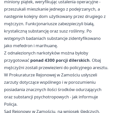
miniony piątek, weryfikując ustalenia operacyjne -
przeszukali mieszkanie jednego z podejrzanych, a
następnie kolejny dom użytkowany przez drugiego z
mężczyzn. Funkcjonariusze zabezpieczyli białą,
krystaliczną substancję oraz susz roślinny. Po
wstępnych badaniach substancje zidentyfikowano
jako mefedron i marihuanę.
Z odnalezionych narkotyków można byłoby
przygotować
ponad 4300 porcji dilerskich
. Obaj
mężczyźni zostali przewiezieni do policyjnego aresztu.
W Prokuraturze Rejonowej w Zamościu usłyszeli
zarzuty dotyczące wspólnego i w porozumieniu
posiadania znacznych ilości środków odurzających
oraz substancji psychotropowych - jak informuje
Policja.
Sąd Rejonowy w Zamościu, na wniosek śledczych,