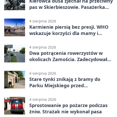
Kierowca busa zjechał na przeciwny
pas w Skierbieszowie. Pasażerka
trafiła do szpitala
4 sierpnia 2026
Karmienie piersią bez presji. WHO
wskazuje korzyści dla mamy i
dziecka
4 sierpnia 2026
Dwa potrącenia rowerzystów w
okolicach Zamościa. Zadecydowało
pierwszeństwo
4 sierpnia 2026
Stare tynki znikają z bramy do
Parku Miejskiego przed
jubileuszem
4 sierpnia 2026
Sprostowanie po pożarze podczas
żniw. Strażak nie wykonał pasa