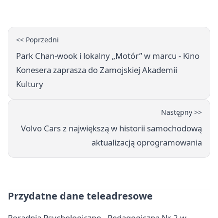
<< Poprzedni
Park Chan-wook i lokalny „Motór” w marcu - Kino
Konesera zaprasza do Zamojskiej Akademii
Kultury
Następny >>
Volvo Cars z największą w historii samochodową
aktualizacją oprogramowania
Przydatne dane teleadresowe
Poradnia Psychologiczno - Pedagogiczna Nr 2 w