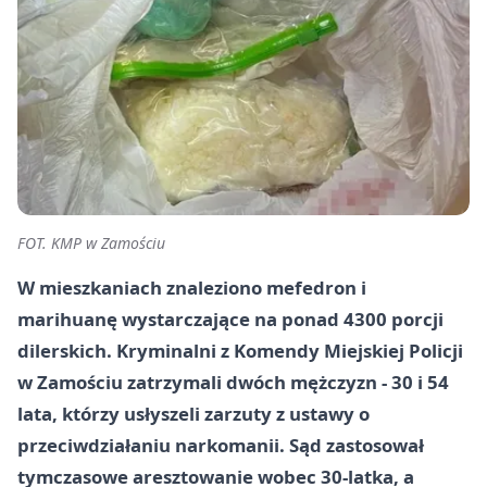
FOT. KMP w Zamościu
W mieszkaniach znaleziono mefedron i
marihuanę wystarczające na ponad 4300 porcji
dilerskich. Kryminalni z Komendy Miejskiej Policji
w Zamościu zatrzymali dwóch mężczyzn - 30 i 54
lata, którzy usłyszeli zarzuty z ustawy o
przeciwdziałaniu narkomanii. Sąd zastosował
tymczasowe aresztowanie wobec 30-latka, a