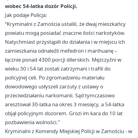
wobec 54-latka dozór Policji.
Jak podaje Policja:
“Kryminalni z Zamościa ustalili, że dwaj mieszkańcy
powiatu mogą posiadać znaczne ilości narkotyków.
Natychmiast przystąpili do działania i w miejscu ich
zamieszkania odnaleźli mefedron i marihuanę –
łącznie ponad 4300 porcji dilerskich. Mężczyźni w
wieku 30 i 54 lat zostali zatrzymani i trafili do
policyjnej celi. Po zgromadzeniu materiału
dowodowego usłyszeli zarzuty z ustawy o
przeciwdziałaniu narkomanii. Sąd tymczasowo
aresztował 30-latka na okres 3 miesięcy, a 54-latka
objął policyjnym dozorem. Grozi im kara do 10 lat
pozbawienia wolności.”
Kryminalni z Komendy Miejskiej Policji w Zamościu - w