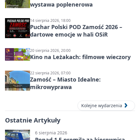
wystawa poplenerowa
14 sierpnia 2026, 18:00
Puchar Polski POD Zamość 2026 –
dartowe emocje w hali OSiR
20 sierpnia 2026, 20:00
Kino na Leżakach: filmowe wieczory
22 sierpnia 2026, 07:00
Zamość – Miasto Idealne:
mikrowyprawa
Kolejne wydarzenia
Ostatnie Artykuły
6 sierpnia 2026
Ponad 1,5 promila za kierownicą