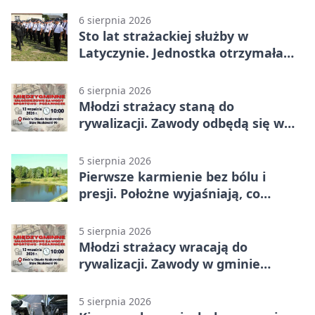
6 sierpnia 2026
Sto lat strażackiej służby w
Latyczynie. Jednostka otrzymała
najwyższe wyróżnienie
6 sierpnia 2026
Młodzi strażacy staną do
rywalizacji. Zawody odbędą się w
Stawie Noakowskim
5 sierpnia 2026
Pierwsze karmienie bez bólu i
presji. Położne wyjaśniają, co
naprawdę pomaga
5 sierpnia 2026
Młodzi strażacy wracają do
rywalizacji. Zawody w gminie
Nielisz
5 sierpnia 2026