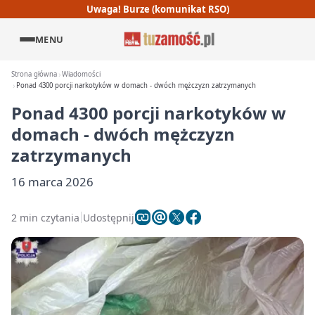
Uwaga! Burze (komunikat RSO)
MENU
Strona główna
Wiadomości
Ponad 4300 porcji narkotyków w domach - dwóch mężczyzn zatrzymanych
Ponad 4300 porcji narkotyków w
domach - dwóch mężczyzn
zatrzymanych
16 marca 2026
2 min czytania
Udostępnij