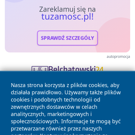
Zareklamuj się na
tuzamosc.pl!
SPRAWDŹ SZCZEGÓŁY
autopromocja
Nasza strona korzysta z plików cookies, aby
działała prawidłowo. Używamy także plików
cookies i podobnych technologii od
zewnętrznych dostawców w celach
analitycznych, marketingowych i
społecznościowych. Informacje te mogą być
Copyright © 2026 tuzamosc.pl Wszystkie prawa zastrzeżone.
przetwarzane również przez naszych