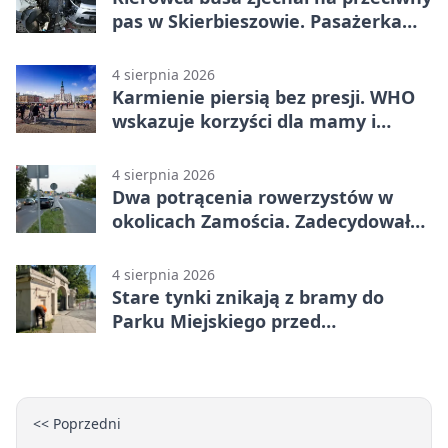
pas w Skierbieszowie. Pasażerka
trafiła do szpitala
4 sierpnia 2026
Karmienie piersią bez presji. WHO
wskazuje korzyści dla mamy i
dziecka
4 sierpnia 2026
Dwa potrącenia rowerzystów w
okolicach Zamościa. Zadecydowało
pierwszeństwo
4 sierpnia 2026
Stare tynki znikają z bramy do
Parku Miejskiego przed
jubileuszem
<< Poprzedni