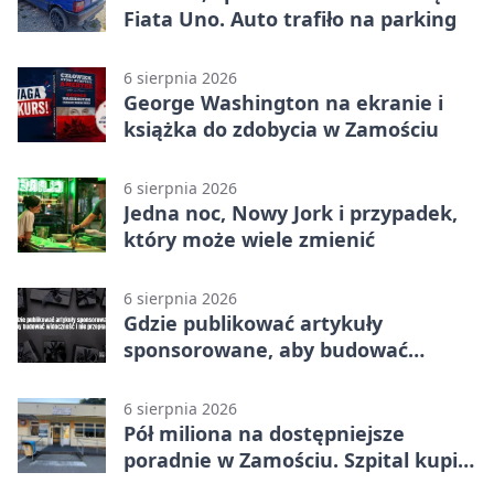
Fiata Uno. Auto trafiło na parking
6 sierpnia 2026
George Washington na ekranie i
książka do zdobycia w Zamościu
6 sierpnia 2026
Jedna noc, Nowy Jork i przypadek,
który może wiele zmienić
6 sierpnia 2026
Gdzie publikować artykuły
sponsorowane, aby budować
widoczność i nie przepłacać?
6 sierpnia 2026
Pół miliona na dostępniejsze
poradnie w Zamościu. Szpital kupi
nowy sprzęt