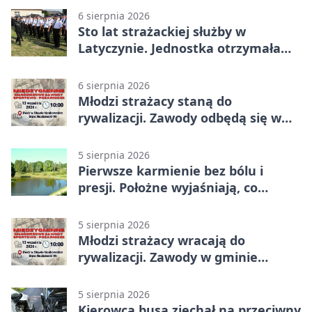
6 sierpnia 2026
Sto lat strażackiej służby w
Latyczynie. Jednostka otrzymała
najwyższe wyróżnienie
6 sierpnia 2026
Młodzi strażacy staną do
rywalizacji. Zawody odbędą się w
Stawie Noakowskim
5 sierpnia 2026
Pierwsze karmienie bez bólu i
presji. Położne wyjaśniają, co
naprawdę pomaga
5 sierpnia 2026
Młodzi strażacy wracają do
rywalizacji. Zawody w gminie
Nielisz
5 sierpnia 2026
Kierowca busa zjechał na przeciwny