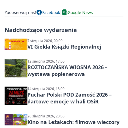
Zaobserwuj nas!
Facebook
Google News
Nadchodzące wydarzenia
7 sierpnia 2026, 00:00
VI Giełda Książki Regionalnej
12 sierpnia 2026, 17:00
ROZTOCZAŃSKA WIOSNA 2026 -
wystawa poplenerowa
14 sierpnia 2026, 18:00
Puchar Polski POD Zamość 2026 –
dartowe emocje w hali OSiR
20 sierpnia 2026, 20:00
Kino na Leżakach: filmowe wieczory