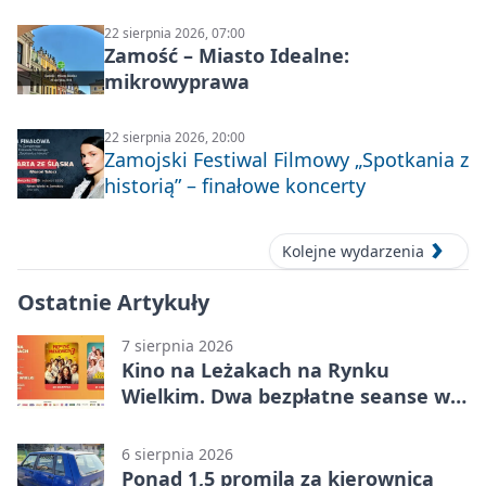
22 sierpnia 2026, 07:00
Zamość – Miasto Idealne:
mikrowyprawa
22 sierpnia 2026, 20:00
Zamojski Festiwal Filmowy „Spotkania z
historią” – finałowe koncerty
Kolejne wydarzenia
Ostatnie Artykuły
7 sierpnia 2026
Kino na Leżakach na Rynku
Wielkim. Dwa bezpłatne seanse w
Zamościu
6 sierpnia 2026
Ponad 1,5 promila za kierownicą