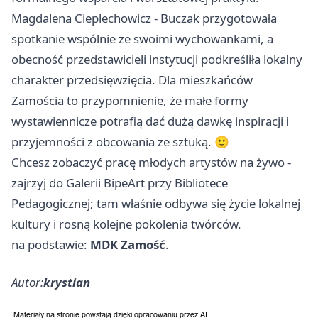
Magdalena Cieplechowicz - Buczak przygotowała
spotkanie wspólnie ze swoimi wychowankami, a
obecność przedstawicieli instytucji podkreśliła lokalny
charakter przedsięwzięcia. Dla mieszkańców
Zamościa to przypomnienie, że małe formy
wystawiennicze potrafią dać dużą dawkę inspiracji i
przyjemności z obcowania ze sztuką. 🙂
Chcesz zobaczyć pracę młodych artystów na żywo -
zajrzyj do Galerii BipeArt przy Bibliotece
Pedagogicznej; tam właśnie odbywa się życie lokalnej
kultury i rosną kolejne pokolenia twórców.
na podstawie:
MDK Zamość
.
Autor:
krystian