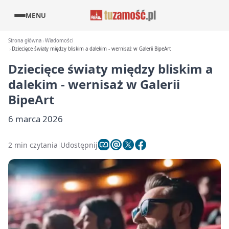
MENU
Strona główna
Wiadomości
Dziecięce światy między bliskim a dalekim - wernisaż w Galerii BipeArt
Dziecięce światy między bliskim a
dalekim - wernisaż w Galerii
BipeArt
6 marca 2026
2 min czytania
Udostępnij