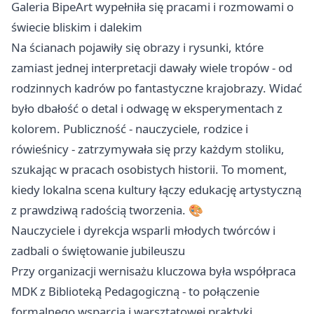
Galeria BipeArt wypełniła się pracami i rozmowami o
świecie bliskim i dalekim
Na ścianach pojawiły się obrazy i rysunki, które
zamiast jednej interpretacji dawały wiele tropów - od
rodzinnych kadrów po fantastyczne krajobrazy. Widać
było dbałość o detal i odwagę w eksperymentach z
kolorem. Publiczność - nauczyciele, rodzice i
rówieśnicy - zatrzymywała się przy każdym stoliku,
szukając w pracach osobistych historii. To moment,
kiedy lokalna scena kultury łączy edukację artystyczną
z prawdziwą radością tworzenia. 🎨
Nauczyciele i dyrekcja wsparli młodych twórców i
zadbali o świętowanie jubileuszu
Przy organizacji wernisażu kluczowa była współpraca
MDK z Biblioteką Pedagogiczną - to połączenie
formalnego wsparcia i warsztatowej praktyki.