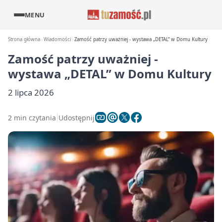
MENU
Strona główna
Wiadomości
Zamość patrzy uważniej - wystawa „DETAL” w Domu Kultury
Zamość patrzy uważniej -
wystawa „DETAL” w Domu Kultury
2 lipca 2026
2 min czytania
Udostępnij