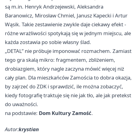
są m.in. Henryk Andrzejewski, Aleksandra
Baranowicz, Mirosław Chmiel, Janusz Kapecki i Artur
Wąsik. Takie zestawienie zwykle daje ciekawy efekt -
różne wrażliwości spotykają się w jednym miejscu, ale
każda zostawia po sobie własny ślad.
„DETAL” nie próbuje imponować rozmachem. Zamiast
tego gra skalą mikro: fragmentem, zbliżeniem,
drobiazgiem, który nagle zaczyna mówić więcej niż
cały plan. Dla mieszkańców Zamościa to dobra okazja,
by zajrzeć do ZDK i sprawdzić, ile można zobaczyć,
kiedy fotografię traktuje się nie jak tło, ale jak pretekst
do uważności.
na podstawie:
Dom Kultury Zamość
.
Autor:
krystian