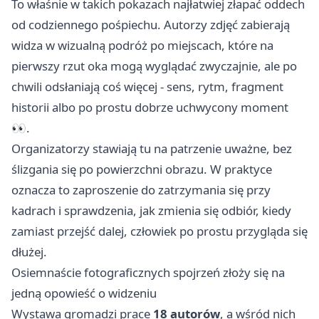
To właśnie w takich pokazach najłatwiej złapać oddech
od codziennego pośpiechu. Autorzy zdjęć zabierają
widza w wizualną podróż po miejscach, które na
pierwszy rzut oka mogą wyglądać zwyczajnie, ale po
chwili odsłaniają coś więcej - sens, rytm, fragment
historii albo po prostu dobrze uchwycony moment
👀.
Organizatorzy stawiają tu na patrzenie uważne, bez
ślizgania się po powierzchni obrazu. W praktyce
oznacza to zaproszenie do zatrzymania się przy
kadrach i sprawdzenia, jak zmienia się odbiór, kiedy
zamiast przejść dalej, człowiek po prostu przygląda się
dłużej.
Osiemnaście fotograficznych spojrzeń złoży się na
jedną opowieść o widzeniu
Wystawa gromadzi prace
18 autorów
, a wśród nich