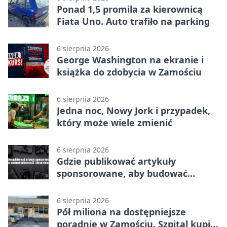
Ponad 1,5 promila za kierownicą
Fiata Uno. Auto trafiło na parking
6 sierpnia 2026
George Washington na ekranie i
książka do zdobycia w Zamościu
6 sierpnia 2026
Jedna noc, Nowy Jork i przypadek,
który może wiele zmienić
6 sierpnia 2026
Gdzie publikować artykuły
sponsorowane, aby budować
widoczność i nie przepłacać?
6 sierpnia 2026
Pół miliona na dostępniejsze
poradnie w Zamościu. Szpital kupi