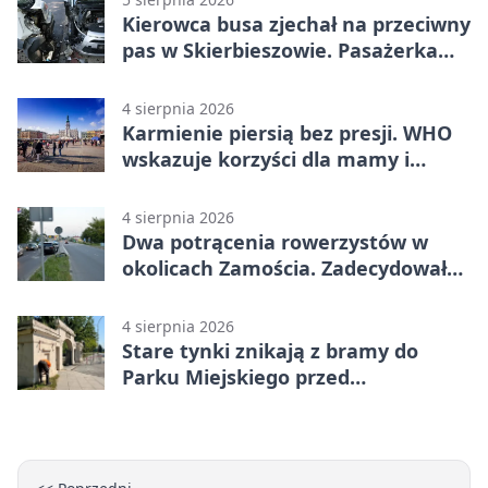
Kierowca busa zjechał na przeciwny
pas w Skierbieszowie. Pasażerka
trafiła do szpitala
4 sierpnia 2026
Karmienie piersią bez presji. WHO
wskazuje korzyści dla mamy i
dziecka
4 sierpnia 2026
Dwa potrącenia rowerzystów w
okolicach Zamościa. Zadecydowało
pierwszeństwo
4 sierpnia 2026
Stare tynki znikają z bramy do
Parku Miejskiego przed
jubileuszem