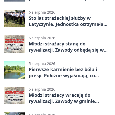
nowy sprzęt
6 sierpnia 2026
Sto lat strażackiej służby w
Latyczynie. Jednostka otrzymała
najwyższe wyróżnienie
6 sierpnia 2026
Młodzi strażacy staną do
rywalizacji. Zawody odbędą się w
Stawie Noakowskim
5 sierpnia 2026
Pierwsze karmienie bez bólu i
presji. Położne wyjaśniają, co
naprawdę pomaga
5 sierpnia 2026
Młodzi strażacy wracają do
rywalizacji. Zawody w gminie
Nielisz
5 sierpnia 2026