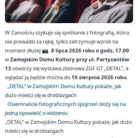
W Zamościu szykuje się spotkanie z fotografią, która
nie prowadzi za rękę, tylko zatrzymuje wzrok na
moment dłużej 📷.
8 lipca 2026 roku o godz. 17.00
w
Zamojskim Domu Kultury przy ul. Partyzantów
13
otworzy się wystawa zbiorowa ZGF GT „DETAL”, a
oglądać ją będzie można do
10 sierpnia 2026 roku
.
„DETAL” w Zamojskim Domu Kultury pokaże, jak
dużo mieści się w drobiazgach
Osiemnaście fotograficznych spojrzeń złoży się na
jedną opowieść o widzeniu
„DETAL” w Zamojskim Domu Kultury pokaże, jak dużo
mieści się w drobiazgach