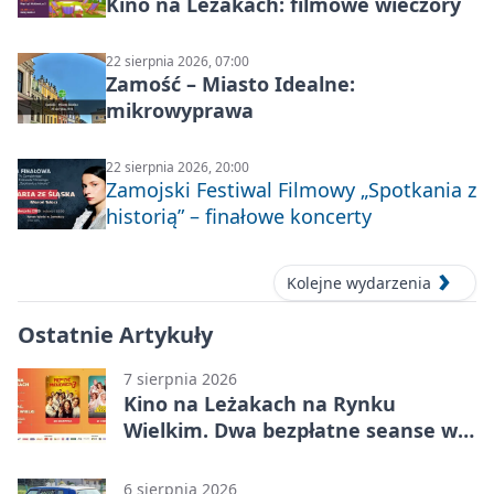
Kino na Leżakach: filmowe wieczory
22 sierpnia 2026, 07:00
Zamość – Miasto Idealne:
mikrowyprawa
22 sierpnia 2026, 20:00
Zamojski Festiwal Filmowy „Spotkania z
historią” – finałowe koncerty
Kolejne wydarzenia
Ostatnie Artykuły
7 sierpnia 2026
Kino na Leżakach na Rynku
Wielkim. Dwa bezpłatne seanse w
Zamościu
6 sierpnia 2026