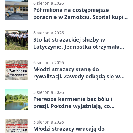
6 sierpnia 2026
Pół miliona na dostępniejsze
poradnie w Zamościu. Szpital kupi
nowy sprzęt
6 sierpnia 2026
Sto lat strażackiej służby w
Latyczynie. Jednostka otrzymała
najwyższe wyróżnienie
6 sierpnia 2026
Młodzi strażacy staną do
rywalizacji. Zawody odbędą się w
Stawie Noakowskim
5 sierpnia 2026
Pierwsze karmienie bez bólu i
presji. Położne wyjaśniają, co
naprawdę pomaga
5 sierpnia 2026
Młodzi strażacy wracają do