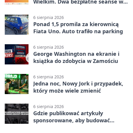
Wielkim. Dwa bezpłatne seanse w
Zamościu
6 sierpnia 2026
Ponad 1,5 promila za kierownicą
Fiata Uno. Auto trafiło na parking
6 sierpnia 2026
George Washington na ekranie i
książka do zdobycia w Zamościu
6 sierpnia 2026
Jedna noc, Nowy Jork i przypadek,
który może wiele zmienić
6 sierpnia 2026
Gdzie publikować artykuły
sponsorowane, aby budować
widoczność i nie przepłacać?