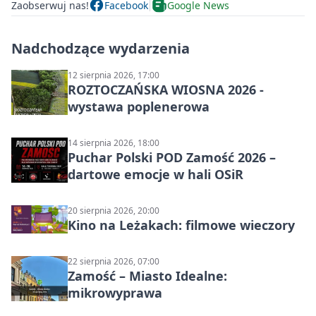
Zaobserwuj nas!
Facebook
Google News
Nadchodzące wydarzenia
12 sierpnia 2026, 17:00
ROZTOCZAŃSKA WIOSNA 2026 -
wystawa poplenerowa
14 sierpnia 2026, 18:00
Puchar Polski POD Zamość 2026 –
dartowe emocje w hali OSiR
20 sierpnia 2026, 20:00
Kino na Leżakach: filmowe wieczory
22 sierpnia 2026, 07:00
Zamość – Miasto Idealne:
mikrowyprawa