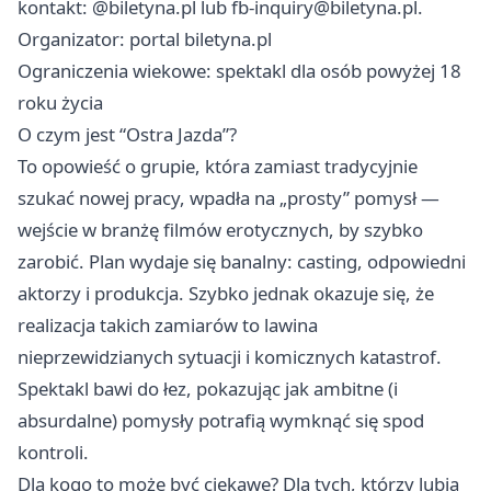
kontakt: @biletyna.pl lub
fb-inquiry@biletyna.pl
.
Organizator: portal biletyna.pl
Ograniczenia wiekowe: spektakl dla osób powyżej 18
roku życia
O czym jest “Ostra Jazda”?
To opowieść o grupie, która zamiast tradycyjnie
szukać nowej pracy, wpadła na „prosty” pomysł —
wejście w branżę filmów erotycznych, by szybko
zarobić. Plan wydaje się banalny: casting, odpowiedni
aktorzy i produkcja. Szybko jednak okazuje się, że
realizacja takich zamiarów to lawina
nieprzewidzianych sytuacji i komicznych katastrof.
Spektakl bawi do łez, pokazując jak ambitne (i
absurdalne) pomysły potrafią wymknąć się spod
kontroli.
Dla kogo to może być ciekawe? Dla tych, którzy lubią