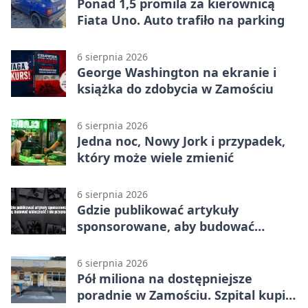
Ponad 1,5 promila za kierownicą
Fiata Uno. Auto trafiło na parking
6 sierpnia 2026
George Washington na ekranie i
książka do zdobycia w Zamościu
6 sierpnia 2026
Jedna noc, Nowy Jork i przypadek,
który może wiele zmienić
6 sierpnia 2026
Gdzie publikować artykuły
sponsorowane, aby budować
widoczność i nie przepłacać?
6 sierpnia 2026
Pół miliona na dostępniejsze
poradnie w Zamościu. Szpital kupi