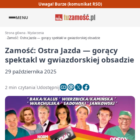
Uwaga! Burze (komunikat RSO)
MENU
Strona główna
Wydarzenia
Zamość: Ostra Jazda — gorący spektakl w gwiazdorskiej obsadzie
Zamość: Ostra Jazda — gorący
spektakl w gwiazdorskiej obsadzie
29 października 2025
2 min czytania
Udostępnij