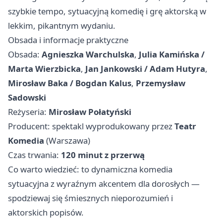
szybkie tempo, sytuacyjną komedię i grę aktorską w
lekkim, pikantnym wydaniu.
Obsada i informacje praktyczne
Obsada:
Agnieszka Warchulska
,
Julia Kamińska /
Marta Wierzbicka
,
Jan Jankowski / Adam Hutyra
,
Mirosław Baka / Bogdan Kalus
,
Przemysław
Sadowski
Reżyseria:
Mirosław Połatyński
Producent: spektakl wyprodukowany przez
Teatr
Komedia
(Warszawa)
Czas trwania:
120 minut z przerwą
Co warto wiedzieć: to dynamiczna komedia
sytuacyjna z wyraźnym akcentem dla dorosłych —
spodziewaj się śmiesznych nieporozumień i
aktorskich popisów.