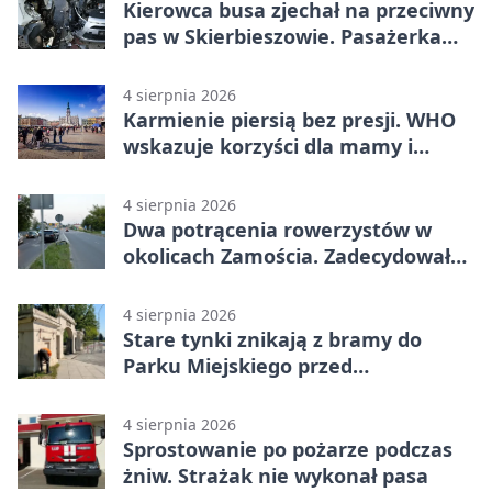
Kierowca busa zjechał na przeciwny
pas w Skierbieszowie. Pasażerka
trafiła do szpitala
4 sierpnia 2026
Karmienie piersią bez presji. WHO
wskazuje korzyści dla mamy i
dziecka
4 sierpnia 2026
Dwa potrącenia rowerzystów w
okolicach Zamościa. Zadecydowało
pierwszeństwo
4 sierpnia 2026
Stare tynki znikają z bramy do
Parku Miejskiego przed
jubileuszem
4 sierpnia 2026
Sprostowanie po pożarze podczas
żniw. Strażak nie wykonał pasa