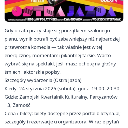
Gdy utrata pracy staje się początkiem szalonego
planu, wynik potrafi być zabawniejszy niż najbardziej
przewrotna komedia — tak właśnie jest w tej
energicznej, momentami pikantnej farsie. Warto
wybrać się na spektakl, jeśli masz ochotę na głośny
śmiech i aktorskie popisy.
Szczegóły wydarzenia (Ostra Jazda)
Kiedy: 24 stycznia 2026 (sobota), godz. 19:00–20:30
Gdzie: Zamojski Kwartalnik Kulturalny, Partyzantów
13, Zamość
Cena / bilety: bilety dostępne przez portal biletyna.pl;
szczegóły i rezerwacje u organizatora. W razie pytań