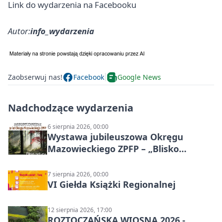
Link do wydarzenia na Facebooku
Autor:
info_wydarzenia
Zaobserwuj nas!
Facebook
Google News
Nadchodzące wydarzenia
6 sierpnia 2026, 00:00
Wystawa jubileuszowa Okręgu
Mazowieckiego ZPFP – „Blisko
natury”
7 sierpnia 2026, 00:00
VI Giełda Książki Regionalnej
12 sierpnia 2026, 17:00
ROZTOCZAŃSKA WIOSNA 2026 -