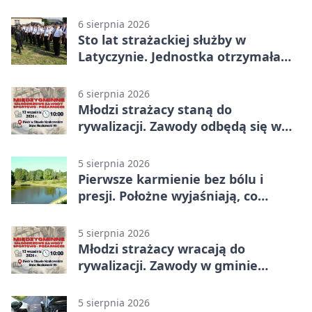
nowy sprzęt
6 sierpnia 2026
Sto lat strażackiej służby w
Latyczynie. Jednostka otrzymała
najwyższe wyróżnienie
6 sierpnia 2026
Młodzi strażacy staną do
rywalizacji. Zawody odbędą się w
Stawie Noakowskim
5 sierpnia 2026
Pierwsze karmienie bez bólu i
presji. Położne wyjaśniają, co
naprawdę pomaga
5 sierpnia 2026
Młodzi strażacy wracają do
rywalizacji. Zawody w gminie
Nielisz
5 sierpnia 2026