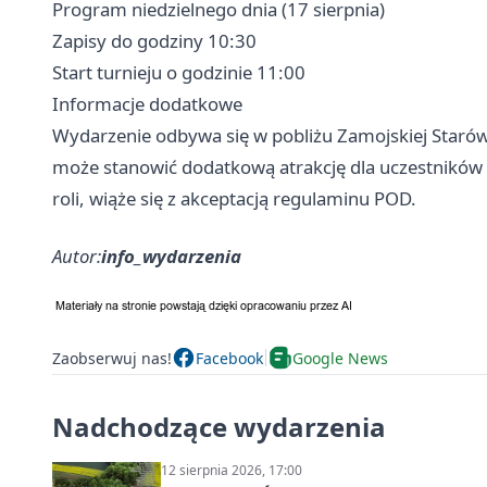
Program niedzielnego dnia (17 sierpnia)
Zapisy do godziny 10:30
Start turnieju o godzinie 11:00
Informacje dodatkowe
Wydarzenie odbywa się w pobliżu Zamojskiej Starów
może stanowić dodatkową atrakcję dla uczestników i
roli, wiąże się z akceptacją regulaminu POD.
Autor:
info_wydarzenia
Zaobserwuj nas!
Facebook
Google News
Nadchodzące wydarzenia
12 sierpnia 2026, 17:00