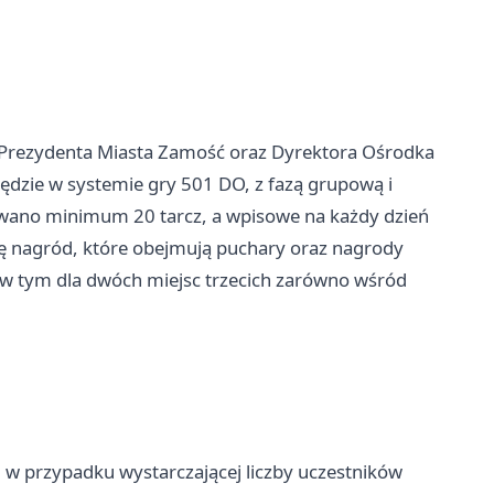
rezydenta Miasta Zamość oraz Dyrektora Ośrodka
będzie w systemie gry 501 DO, z fazą grupową i
wano minimum 20 tarcz, a wpisowe na każdy dzień
ulę nagród, które obejmują puchary oraz nagrody
 w tym dla dwóch miejsc trzecich zarówno wśród
, w przypadku wystarczającej liczby uczestników