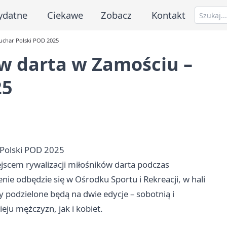
ydatne
Ciekawe
Zobacz
Kontakt
char Polski POD 2025
 darta w Zamościu –
25
Polski POD 2025
jscem rywalizacji miłośników darta podczas
e odbędzie się w Ośrodku Sportu i Rekreacji, w hali
podzielone będą na dwie edycje – sobotnią i
ju mężczyzn, jak i kobiet.