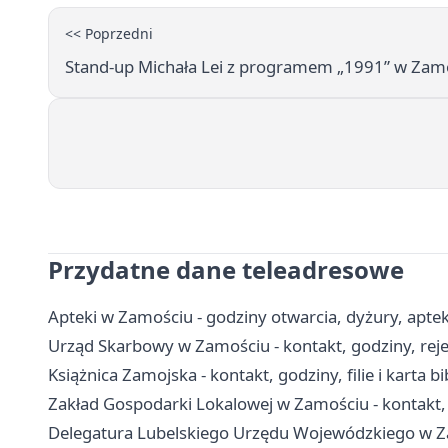
<< Poprzedni
Stand-up Michała Lei z programem „1991” w Zam
Przydatne dane teleadresowe
Apteki w Zamościu - godziny otwarcia, dyżury, apt
Urząd Skarbowy w Zamościu - kontakt, godziny, rejes
Książnica Zamojska - kontakt, godziny, filie i karta b
Zakład Gospodarki Lokalowej w Zamościu - kontakt, 
Delegatura Lubelskiego Urzędu Wojewódzkiego w Z