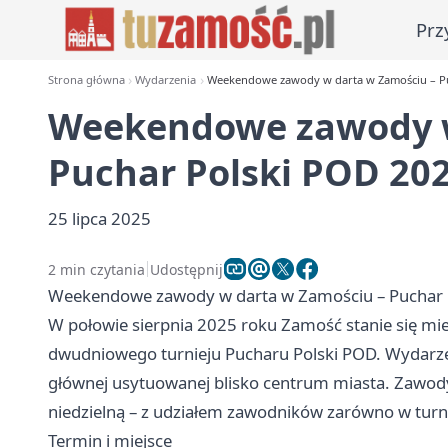
Prz
Strona główna
Wydarzenia
Weekendowe zawody w darta w Zamościu – Pu
Weekendowe zawody w
Puchar Polski POD 20
25 lipca 2025
2 min czytania
Udostępnij
Weekendowe zawody w darta w Zamościu – Puchar 
W połowie sierpnia 2025 roku Zamość stanie się mie
dwudniowego turnieju Pucharu Polski POD. Wydarzeni
głównej usytuowanej blisko centrum miasta. Zawody 
niedzielną – z udziałem zawodników zarówno w turnie
Termin i miejsce