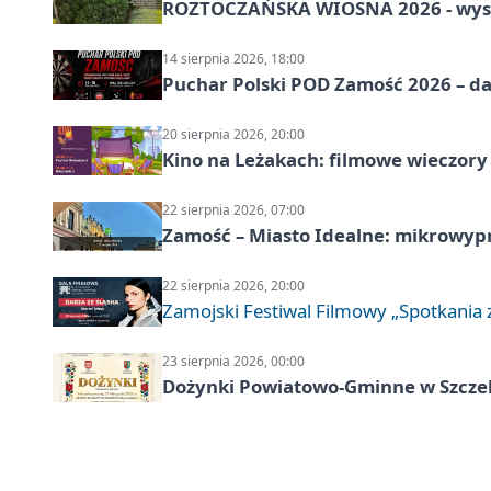
ROZTOCZAŃSKA WIOSNA 2026 - wys
14 sierpnia 2026, 18:00
Puchar Polski POD Zamość 2026 – da
20 sierpnia 2026, 20:00
Kino na Leżakach: filmowe wieczory
22 sierpnia 2026, 07:00
Zamość – Miasto Idealne: mikrowy
22 sierpnia 2026, 20:00
Zamojski Festiwal Filmowy „Spotkania z
23 sierpnia 2026, 00:00
Dożynki Powiatowo-Gminne w Szcze