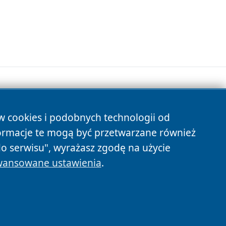
ów cookies i podobnych technologii od
s
ormacje te mogą być przetwarzane również
do serwisu", wyrażasz zgodę na użycie
ansowane ustawienia
.