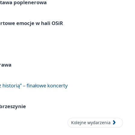
tawa poplenerowa
rtowe emocje w hali OSiR
prawa
 historią” – finałowe koncerty
brzeszynie
Kolejne wydarzenia