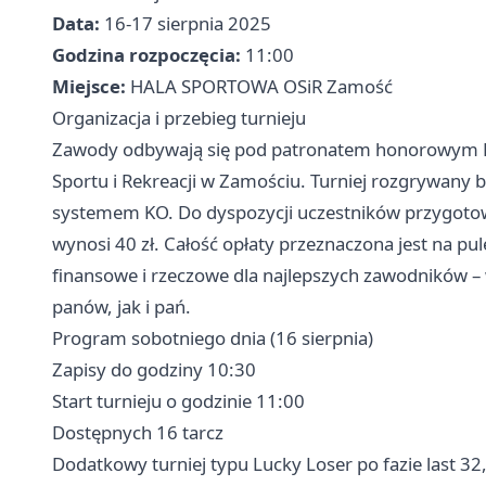
Data:
16-17 sierpnia 2025
Godzina rozpoczęcia:
11:00
Miejsce:
HALA SPORTOWA OSiR Zamość
Organizacja i przebieg turnieju
Zawody odbywają się pod patronatem honorowym P
Sportu i Rekreacji w Zamościu. Turniej rozgrywany 
systemem KO. Do dyspozycji uczestników przygoto
wynosi 40 zł. Całość opłaty przeznaczona jest na p
finansowe i rzeczowe dla najlepszych zawodników –
panów, jak i pań.
Program sobotniego dnia (16 sierpnia)
Zapisy do godziny 10:30
Start turnieju o godzinie 11:00
Dostępnych 16 tarcz
Dodatkowy turniej typu Lucky Loser po fazie last 32