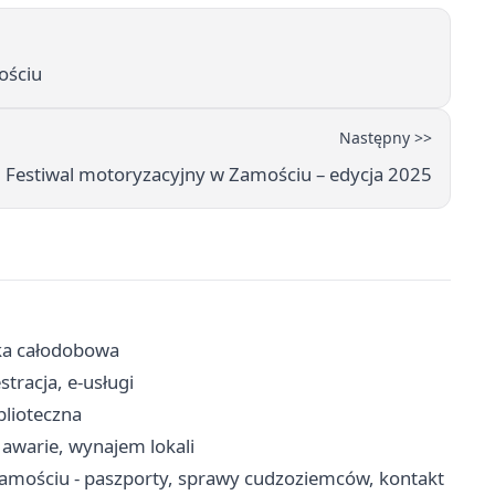
ościu
Następny >>
Festiwal motoryzacyjny w Zamościu – edycja 2025
eka całodobowa
tracja, e-usługi
iblioteczna
awarie, wynajem lokali
amościu - paszporty, sprawy cudzoziemców, kontakt