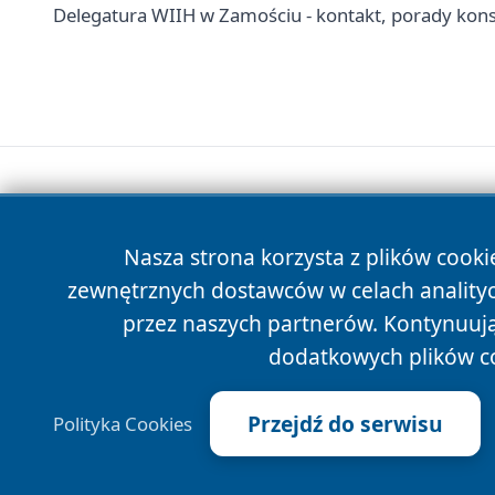
Delegatura WIIH w Zamościu - kontakt, porady ko
Nasza strona korzysta z plików cooki
zewnętrznych dostawców w celach anality
przez naszych partnerów. Kontynuując
dodatkowych plików c
Przejdź do serwisu
Polityka Cookies