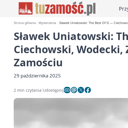
Prz
Strona główna
Wydarzenia
Sławek Uniatowski: The Best Of II — Ciechows
Sławek Uniatowski: Th
Ciechowski, Wodecki, 
Zamościu
29 października 2025
2 min czytania
Udostępnij