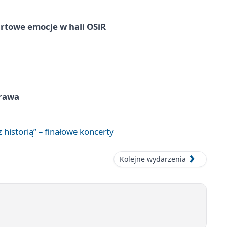
rtowe emocje w hali OSiR
prawa
 historią” – finałowe koncerty
Kolejne wydarzenia