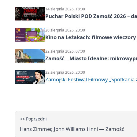
14 sierpnia 2026, 18:00
Puchar Polski POD Zamość 2026 – da
20 sierpnia 2026, 20:00
Kino na Leżakach: filmowe wieczory
22 sierpnia 2026, 07:00
Zamość – Miasto Idealne: mikrowy
22 sierpnia 2026, 20:00
Zamojski Festiwal Filmowy „Spotkania z
<< Poprzedni
Hans Zimmer, John Williams i inni — Zamość