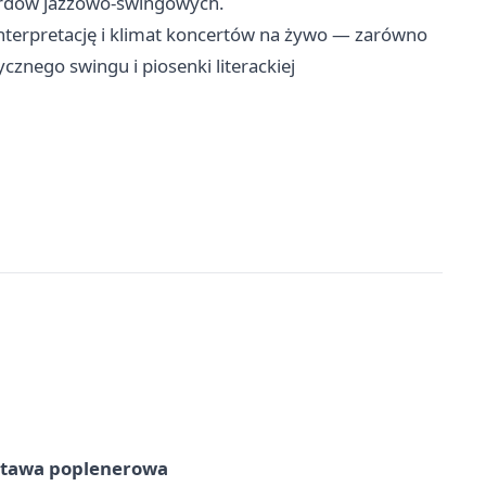
ardów jazzowo-swingowych.
interpretację i klimat koncertów na żywo — zarówno
cznego swingu i piosenki literackiej
tawa poplenerowa