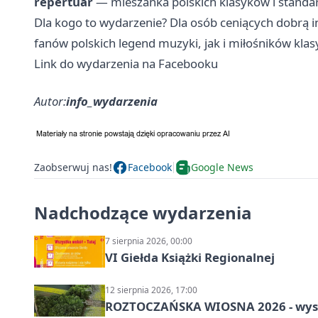
repertuar
— mieszanka polskich klasyków i stand
Dla kogo to wydarzenie? Dla osób ceniących dobrą 
fanów polskich legend muzyki, jak i miłośników klasy
Link do wydarzenia na Facebooku
Autor:
info_wydarzenia
Zaobserwuj nas!
Facebook
Google News
Nadchodzące wydarzenia
7 sierpnia 2026, 00:00
VI Giełda Książki Regionalnej
12 sierpnia 2026, 17:00
ROZTOCZAŃSKA WIOSNA 2026 - wys