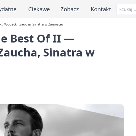
ydatne
Ciekawe
Zobacz
Kontakt
ki, Wodecki, Zaucha, Sinatra w Zamościu
e Best Of II —
Zaucha, Sinatra w