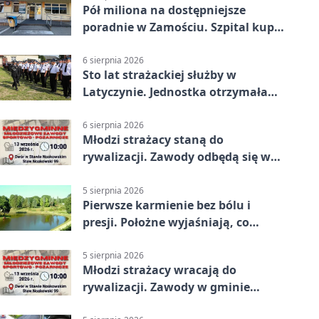
Pół miliona na dostępniejsze
poradnie w Zamościu. Szpital kupi
nowy sprzęt
6 sierpnia 2026
Sto lat strażackiej służby w
Latyczynie. Jednostka otrzymała
najwyższe wyróżnienie
6 sierpnia 2026
Młodzi strażacy staną do
rywalizacji. Zawody odbędą się w
Stawie Noakowskim
5 sierpnia 2026
Pierwsze karmienie bez bólu i
presji. Położne wyjaśniają, co
naprawdę pomaga
5 sierpnia 2026
Młodzi strażacy wracają do
rywalizacji. Zawody w gminie
Nielisz