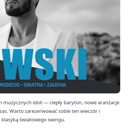
h muzycznych idoli — ciepły baryton, nowe aranżacje
czas. Warto zarezerwować sobie ten wieczór i
 z klasyką światowego swingu.