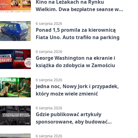
Kino na Leżakach na Rynku
Wielkim. Dwa bezpłatne seanse w
Zamościu
6 sierpnia 2026
Ponad 1,5 promila za kierownicą
Fiata Uno. Auto trafiło na parking
6 sierpnia 2026
George Washington na ekranie i
książka do zdobycia w Zamościu
6 sierpnia 2026
Jedna noc, Nowy Jork i przypadek,
który może wiele zmienić
6 sierpnia 2026
Gdzie publikować artykuły
sponsorowane, aby budować
widoczność i nie przepłacać?
6 sierpnia 2026