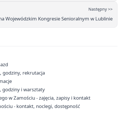
Następny >>
na Wojewódzkim Kongresie Senioralnym w Lublinie
jazd
 godziny, rekrutacja
rmacje
 godziny i warsztaty
o w Zamościu - zajęcia, zapisy i kontakt
ściu - kontakt, noclegi, dostępność