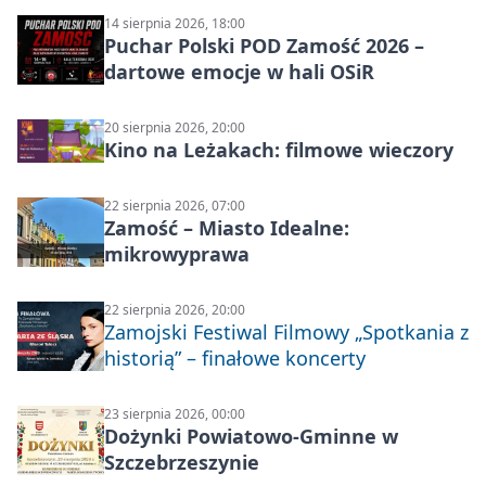
14 sierpnia 2026, 18:00
Puchar Polski POD Zamość 2026 –
dartowe emocje w hali OSiR
20 sierpnia 2026, 20:00
Kino na Leżakach: filmowe wieczory
22 sierpnia 2026, 07:00
Zamość – Miasto Idealne:
mikrowyprawa
22 sierpnia 2026, 20:00
Zamojski Festiwal Filmowy „Spotkania z
historią” – finałowe koncerty
23 sierpnia 2026, 00:00
Dożynki Powiatowo-Gminne w
Szczebrzeszynie