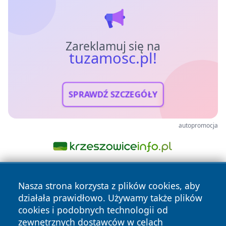
Zareklamuj się na
tuzamosc.pl!
SPRAWDŹ SZCZEGÓŁY
autopromocja
Nasza strona korzysta z plików cookies, aby
działała prawidłowo. Używamy także plików
cookies i podobnych technologii od
zewnętrznych dostawców w celach