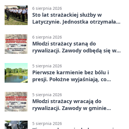
6 sierpnia 2026
Sto lat strażackiej służby w
Latyczynie. Jednostka otrzymała
najwyższe wyróżnienie
6 sierpnia 2026
Młodzi strażacy staną do
rywalizacji. Zawody odbędą się w
Stawie Noakowskim
5 sierpnia 2026
Pierwsze karmienie bez bólu i
presji. Położne wyjaśniają, co
naprawdę pomaga
5 sierpnia 2026
Młodzi strażacy wracają do
rywalizacji. Zawody w gminie
Nielisz
5 sierpnia 2026