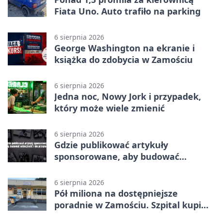
Fiata Uno. Auto trafiło na parking
6 sierpnia 2026
George Washington na ekranie i
książka do zdobycia w Zamościu
6 sierpnia 2026
Jedna noc, Nowy Jork i przypadek,
który może wiele zmienić
6 sierpnia 2026
Gdzie publikować artykuły
sponsorowane, aby budować
widoczność i nie przepłacać?
6 sierpnia 2026
Pół miliona na dostępniejsze
poradnie w Zamościu. Szpital kupi
nowy sprzęt