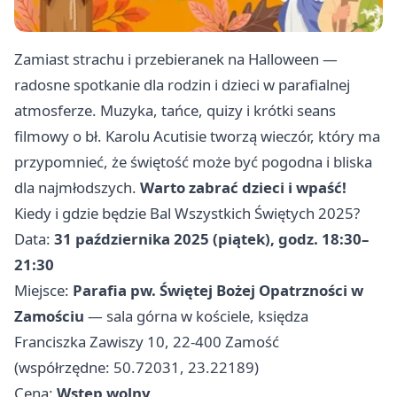
Zamiast strachu i przebieranek na Halloween —
radosne spotkanie dla rodzin i dzieci w parafialnej
atmosferze. Muzyka, tańce, quizy i krótki seans
filmowy o bł. Karolu Acutisie tworzą wieczór, który ma
przypomnieć, że świętość może być pogodna i bliska
dla najmłodszych.
Warto zabrać dzieci i wpaść!
Kiedy i gdzie będzie Bal Wszystkich Świętych 2025?
Data:
31 października 2025 (piątek), godz. 18:30–
21:30
Miejsce:
Parafia pw. Świętej Bożej Opatrzności w
Zamościu
— sala górna w kościele, księdza
Franciszka Zawiszy 10, 22-400 Zamość
(współrzędne: 50.72031, 23.22189)
Cena:
Wstęp wolny