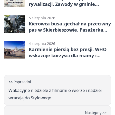
rywalizacji. Zawody w gminie
Nielisz
5 sierpnia 2026
Kierowca busa zjechał na przeciwny
pas w Skierbieszowie. Pasażerka
trafiła do szpitala
4 sierpnia 2026
Karmienie piersią bez presji. WHO
wskazuje korzyści dla mamy i
dziecka
<< Poprzedni
Wakacyjne niedziele z filmami o wierze i nadziei
wracają do Stylowego
Następny >>