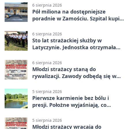
6 sierpnia 2026
Pół miliona na dostępniejsze
poradnie w Zamościu. Szpital kupi
nowy sprzęt
6 sierpnia 2026
Sto lat strażackiej służby w
Latyczynie. Jednostka otrzymała
najwyższe wyróżnienie
6 sierpnia 2026
Młodzi strażacy staną do
rywalizacji. Zawody odbędą się w
Stawie Noakowskim
5 sierpnia 2026
Pierwsze karmienie bez bólu i
presji. Położne wyjaśniają, co
naprawdę pomaga
5 sierpnia 2026
Młodzi strażacy wracają do