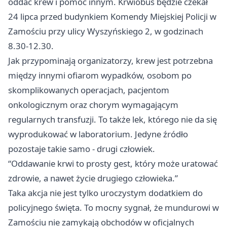
oddać krew i pomóc innym. Krwiobus będzie czekał
24 lipca przed budynkiem Komendy Miejskiej Policji w
Zamościu przy ulicy Wyszyńskiego 2, w godzinach
8.30-12.30.
Jak przypominają organizatorzy, krew jest potrzebna
między innymi ofiarom wypadków, osobom po
skomplikowanych operacjach, pacjentom
onkologicznym oraz chorym wymagającym
regularnych transfuzji. To także lek, którego nie da się
wyprodukować w laboratorium. Jedyne źródło
pozostaje takie samo - drugi człowiek.
“Oddawanie krwi to prosty gest, który może uratować
zdrowie, a nawet życie drugiego człowieka.”
Taka akcja nie jest tylko uroczystym dodatkiem do
policyjnego święta. To mocny sygnał, że mundurowi w
Zamościu nie zamykają obchodów w oficjalnych