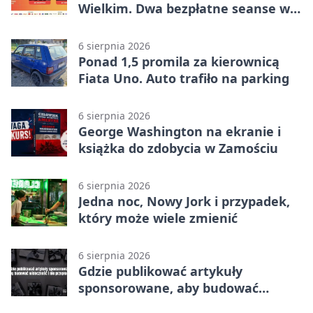
Wielkim. Dwa bezpłatne seanse w
Zamościu
6 sierpnia 2026
Ponad 1,5 promila za kierownicą
Fiata Uno. Auto trafiło na parking
6 sierpnia 2026
George Washington na ekranie i
książka do zdobycia w Zamościu
6 sierpnia 2026
Jedna noc, Nowy Jork i przypadek,
który może wiele zmienić
6 sierpnia 2026
Gdzie publikować artykuły
sponsorowane, aby budować
widoczność i nie przepłacać?