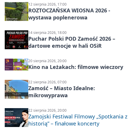
12 sierpnia 2026, 17:00
ROZTOCZAŃSKA WIOSNA 2026 -
wystawa poplenerowa
14 sierpnia 2026, 18:00
Puchar Polski POD Zamość 2026 –
dartowe emocje w hali OSiR
20 sierpnia 2026, 20:00
Kino na Leżakach: filmowe wieczory
22 sierpnia 2026, 07:00
Zamość – Miasto Idealne:
mikrowyprawa
22 sierpnia 2026, 20:00
Zamojski Festiwal Filmowy „Spotkania z
historią” – finałowe koncerty