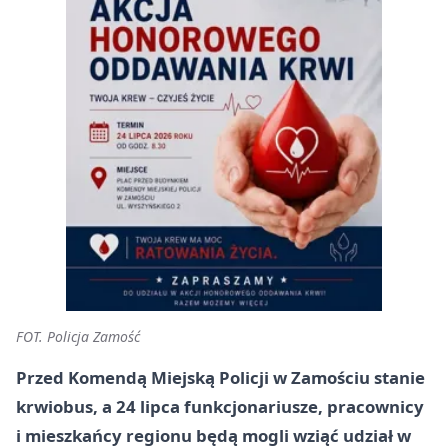
FOT. Policja Zamość
Przed Komendą Miejską Policji w Zamościu stanie
krwiobus, a 24 lipca funkcjonariusze, pracownicy
i mieszkańcy regionu będą mogli wziąć udział w