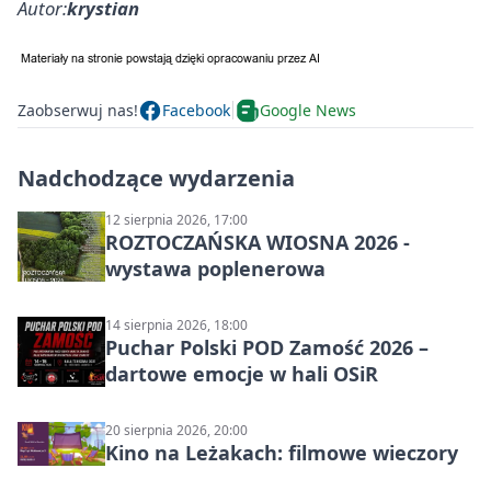
Autor:
krystian
Zaobserwuj nas!
Facebook
Google News
Nadchodzące wydarzenia
12 sierpnia 2026, 17:00
ROZTOCZAŃSKA WIOSNA 2026 -
wystawa poplenerowa
14 sierpnia 2026, 18:00
Puchar Polski POD Zamość 2026 –
dartowe emocje w hali OSiR
20 sierpnia 2026, 20:00
Kino na Leżakach: filmowe wieczory