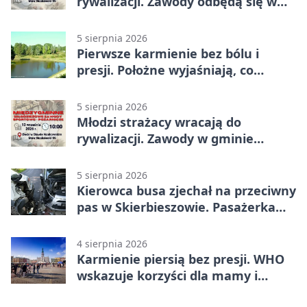
rywalizacji. Zawody odbędą się w
Stawie Noakowskim
5 sierpnia 2026
Pierwsze karmienie bez bólu i
presji. Położne wyjaśniają, co
naprawdę pomaga
5 sierpnia 2026
Młodzi strażacy wracają do
rywalizacji. Zawody w gminie
Nielisz
5 sierpnia 2026
Kierowca busa zjechał na przeciwny
pas w Skierbieszowie. Pasażerka
trafiła do szpitala
4 sierpnia 2026
Karmienie piersią bez presji. WHO
wskazuje korzyści dla mamy i
dziecka