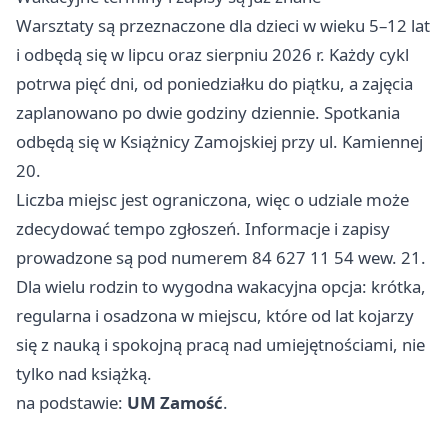
Warsztaty są przeznaczone dla dzieci w wieku 5–12 lat
i odbędą się w lipcu oraz sierpniu 2026 r. Każdy cykl
potrwa pięć dni, od poniedziałku do piątku, a zajęcia
zaplanowano po dwie godziny dziennie. Spotkania
odbędą się w Książnicy Zamojskiej przy ul. Kamiennej
20.
Liczba miejsc jest ograniczona, więc o udziale może
zdecydować tempo zgłoszeń. Informacje i zapisy
prowadzone są pod numerem 84 627 11 54 wew. 21.
Dla wielu rodzin to wygodna wakacyjna opcja: krótka,
regularna i osadzona w miejscu, które od lat kojarzy
się z nauką i spokojną pracą nad umiejętnościami, nie
tylko nad książką.
na podstawie:
UM Zamość
.