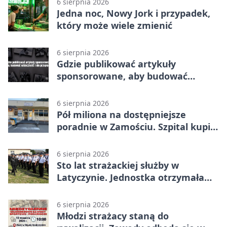
6 sierpnia 2026
Jedna noc, Nowy Jork i przypadek,
który może wiele zmienić
6 sierpnia 2026
Gdzie publikować artykuły
sponsorowane, aby budować
widoczność i nie przepłacać?
6 sierpnia 2026
Pół miliona na dostępniejsze
poradnie w Zamościu. Szpital kupi
nowy sprzęt
6 sierpnia 2026
Sto lat strażackiej służby w
Latyczynie. Jednostka otrzymała
najwyższe wyróżnienie
6 sierpnia 2026
Młodzi strażacy staną do