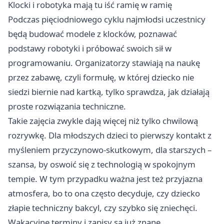
Klocki i robotyka mają tu iść ramię w ramię
Podczas pięciodniowego cyklu najmłodsi uczestnicy
będą budować modele z klocków, poznawać
podstawy robotyki i próbować swoich sił w
programowaniu. Organizatorzy stawiają na naukę
przez zabawę, czyli formułę, w której dziecko nie
siedzi biernie nad kartką, tylko sprawdza, jak działają
proste rozwiązania techniczne.
Takie zajęcia zwykle dają więcej niż tylko chwilową
rozrywkę. Dla młodszych dzieci to pierwszy kontakt z
myśleniem przyczynowo-skutkowym, dla starszych –
szansa, by oswoić się z technologią w spokojnym
tempie. W tym przypadku ważna jest też przyjazna
atmosfera, bo to ona często decyduje, czy dziecko
złapie techniczny bakcyl, czy szybko się zniechęci.
Wakacyjne terminy i zapisy są już znane