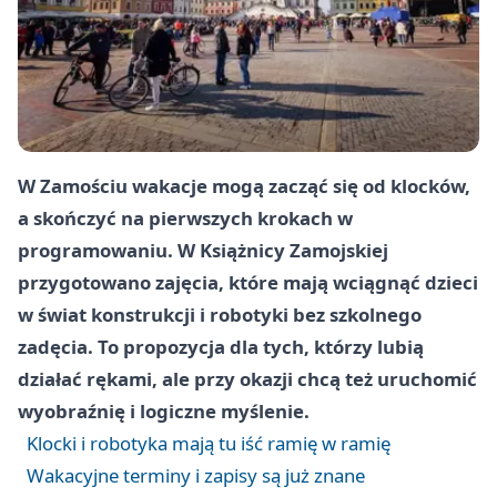
W Zamościu wakacje mogą zacząć się od klocków,
a skończyć na pierwszych krokach w
programowaniu. W Książnicy Zamojskiej
przygotowano zajęcia, które mają wciągnąć dzieci
w świat konstrukcji i robotyki bez szkolnego
zadęcia. To propozycja dla tych, którzy lubią
działać rękami, ale przy okazji chcą też uruchomić
wyobraźnię i logiczne myślenie.
Klocki i robotyka mają tu iść ramię w ramię
Wakacyjne terminy i zapisy są już znane