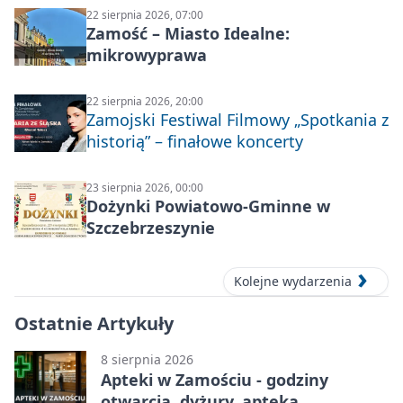
22 sierpnia 2026, 07:00
Zamość – Miasto Idealne:
mikrowyprawa
22 sierpnia 2026, 20:00
Zamojski Festiwal Filmowy „Spotkania z
historią” – finałowe koncerty
23 sierpnia 2026, 00:00
Dożynki Powiatowo-Gminne w
Szczebrzeszynie
Kolejne wydarzenia
Ostatnie Artykuły
8 sierpnia 2026
Apteki w Zamościu - godziny
otwarcia, dyżury, apteka