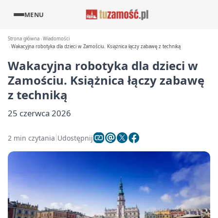
MENU
Strona główna
Wiadomości
Wakacyjna robotyka dla dzieci w Zamościu. Książnica łączy zabawę z techniką
Wakacyjna robotyka dla dzieci w
Zamościu. Książnica łączy zabawę
z techniką
25 czerwca 2026
2 min czytania
Udostępnij