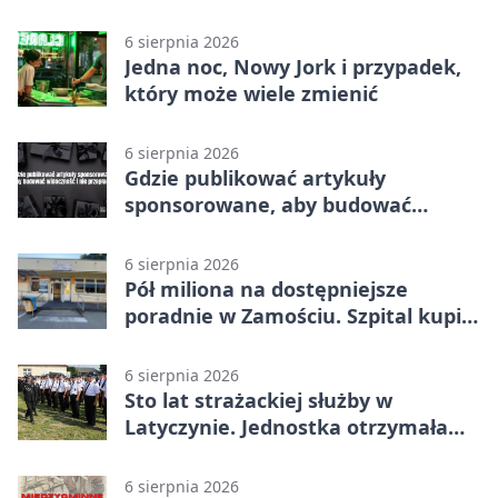
6 sierpnia 2026
Jedna noc, Nowy Jork i przypadek,
który może wiele zmienić
6 sierpnia 2026
Gdzie publikować artykuły
sponsorowane, aby budować
widoczność i nie przepłacać?
6 sierpnia 2026
Pół miliona na dostępniejsze
poradnie w Zamościu. Szpital kupi
nowy sprzęt
6 sierpnia 2026
Sto lat strażackiej służby w
Latyczynie. Jednostka otrzymała
najwyższe wyróżnienie
6 sierpnia 2026