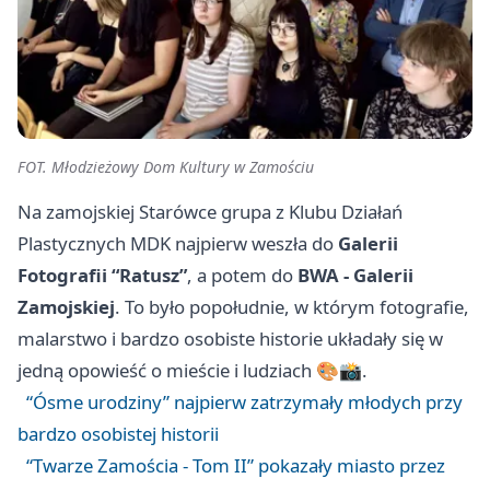
FOT. Młodzieżowy Dom Kultury w Zamościu
Na zamojskiej Starówce grupa z Klubu Działań
Plastycznych MDK najpierw weszła do
Galerii
Fotografii “Ratusz”
, a potem do
BWA - Galerii
Zamojskiej
. To było popołudnie, w którym fotografie,
malarstwo i bardzo osobiste historie układały się w
jedną opowieść o mieście i ludziach 🎨📸.
“Ósme urodziny” najpierw zatrzymały młodych przy
bardzo osobistej historii
“Twarze Zamościa - Tom II” pokazały miasto przez