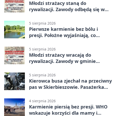
Młodzi strażacy staną do
rywalizacji. Zawody odbędą się w
Stawie Noakowskim
5 sierpnia 2026
Pierwsze karmienie bez bólu i
presji. Położne wyjaśniają, co
naprawdę pomaga
5 sierpnia 2026
Młodzi strażacy wracają do
rywalizacji. Zawody w gminie
Nielisz
5 sierpnia 2026
Kierowca busa zjechał na przeciwny
pas w Skierbieszowie. Pasażerka
trafiła do szpitala
4 sierpnia 2026
Karmienie piersią bez presji. WHO
wskazuje korzyści dla mamy i