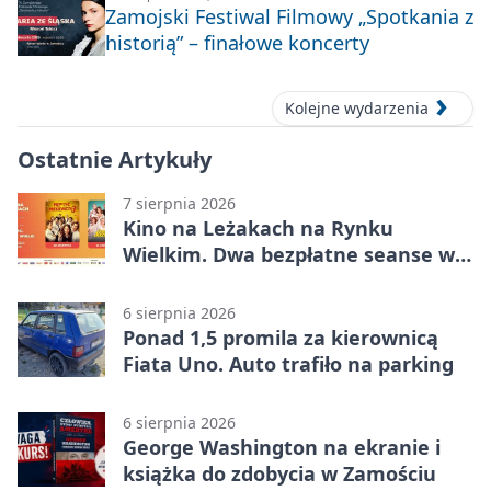
Zamojski Festiwal Filmowy „Spotkania z
historią” – finałowe koncerty
Kolejne wydarzenia
Ostatnie Artykuły
7 sierpnia 2026
Kino na Leżakach na Rynku
Wielkim. Dwa bezpłatne seanse w
Zamościu
6 sierpnia 2026
Ponad 1,5 promila za kierownicą
Fiata Uno. Auto trafiło na parking
6 sierpnia 2026
George Washington na ekranie i
książka do zdobycia w Zamościu