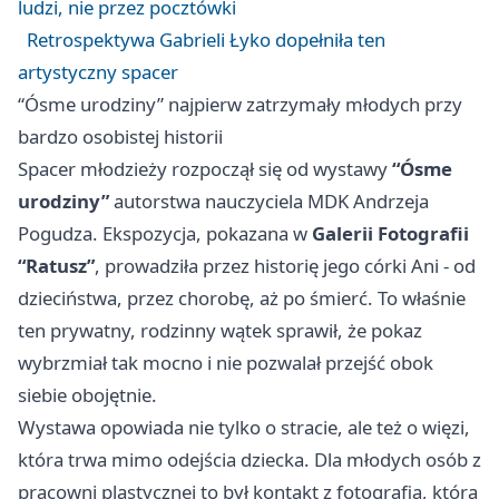
ludzi, nie przez pocztówki
Retrospektywa Gabrieli Łyko dopełniła ten
artystyczny spacer
“Ósme urodziny” najpierw zatrzymały młodych przy
bardzo osobistej historii
Spacer młodzieży rozpoczął się od wystawy
“Ósme
urodziny”
autorstwa nauczyciela MDK Andrzeja
Pogudza. Ekspozycja, pokazana w
Galerii Fotografii
“Ratusz”
, prowadziła przez historię jego córki Ani - od
dzieciństwa, przez chorobę, aż po śmierć. To właśnie
ten prywatny, rodzinny wątek sprawił, że pokaz
wybrzmiał tak mocno i nie pozwalał przejść obok
siebie obojętnie.
Wystawa opowiada nie tylko o stracie, ale też o więzi,
która trwa mimo odejścia dziecka. Dla młodych osób z
pracowni plastycznej to był kontakt z fotografią, która