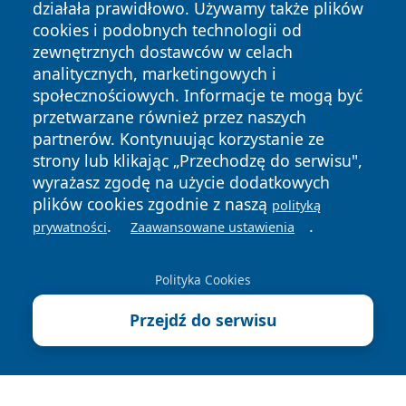
działała prawidłowo. Używamy także plików
cookies i podobnych technologii od
zewnętrznych dostawców w celach
analitycznych, marketingowych i
społecznościowych. Informacje te mogą być
przetwarzane również przez naszych
partnerów. Kontynuując korzystanie ze
Copyright © 2026 tuzamosc.pl Wszystkie prawa zastrzeżone.
strony lub klikając „Przechodzę do serwisu",
wyrażasz zgodę na użycie dodatkowych
plików cookies zgodnie z naszą
polityką
Polityka
Polityka
.
.
News
Autorzy
prywatności
Zaawansowane ustawienia
Prywatności
Cookies
Polityka Cookies
Przejdź do serwisu