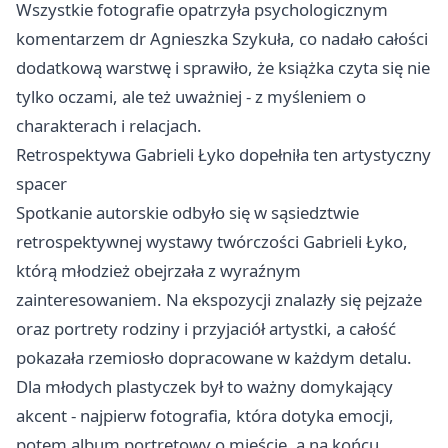
Wszystkie fotografie opatrzyła psychologicznym
komentarzem dr Agnieszka Szykuła, co nadało całości
dodatkową warstwę i sprawiło, że książka czyta się nie
tylko oczami, ale też uważniej - z myśleniem o
charakterach i relacjach.
Retrospektywa Gabrieli Łyko dopełniła ten artystyczny
spacer
Spotkanie autorskie odbyło się w sąsiedztwie
retrospektywnej wystawy twórczości Gabrieli Łyko,
którą młodzież obejrzała z wyraźnym
zainteresowaniem. Na ekspozycji znalazły się pejzaże
oraz portrety rodziny i przyjaciół artystki, a całość
pokazała rzemiosło dopracowane w każdym detalu.
Dla młodych plastyczek był to ważny domykający
akcent - najpierw fotografia, która dotyka emocji,
potem album portretowy o mieście, a na końcu