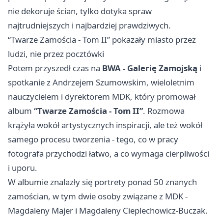
nie dekoruje ścian, tylko dotyka spraw
najtrudniejszych i najbardziej prawdziwych.
“Twarze Zamościa - Tom II” pokazały miasto przez
ludzi, nie przez pocztówki
Potem przyszedł czas na
BWA - Galerię Zamojską
i
spotkanie z Andrzejem Szumowskim, wieloletnim
nauczycielem i dyrektorem MDK, który promował
album
“Twarze Zamościa - Tom II”
. Rozmowa
krążyła wokół artystycznych inspiracji, ale też wokół
samego procesu tworzenia - tego, co w pracy
fotografa przychodzi łatwo, a co wymaga cierpliwości
i uporu.
W albumie znalazły się portrety ponad 50 znanych
zamościan, w tym dwie osoby związane z MDK -
Magdaleny Majer i Magdaleny Cieplechowicz-Buczak.