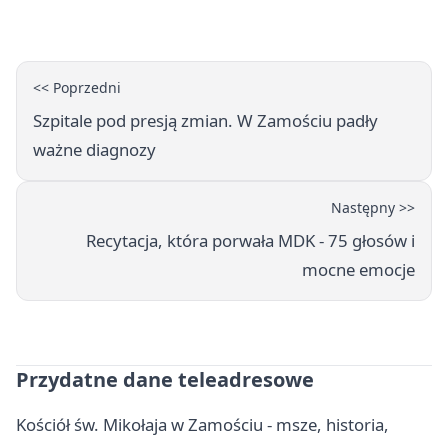
jubileuszem
<< Poprzedni
Szpitale pod presją zmian. W Zamościu padły
ważne diagnozy
Następny >>
Recytacja, która porwała MDK - 75 głosów i
mocne emocje
Przydatne dane teleadresowe
Kościół św. Mikołaja w Zamościu - msze, historia,