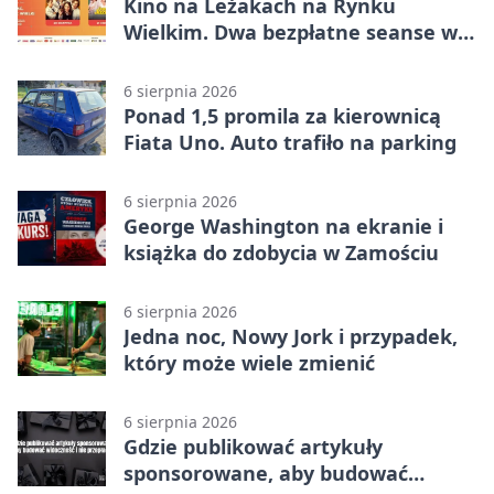
Kino na Leżakach na Rynku
Wielkim. Dwa bezpłatne seanse w
Zamościu
6 sierpnia 2026
Ponad 1,5 promila za kierownicą
Fiata Uno. Auto trafiło na parking
6 sierpnia 2026
George Washington na ekranie i
książka do zdobycia w Zamościu
6 sierpnia 2026
Jedna noc, Nowy Jork i przypadek,
który może wiele zmienić
6 sierpnia 2026
Gdzie publikować artykuły
sponsorowane, aby budować