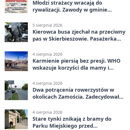
Młodzi strażacy wracają do
rywalizacji. Zawody w gminie
Nielisz
5 sierpnia 2026
Kierowca busa zjechał na przeciwny
pas w Skierbieszowie. Pasażerka
trafiła do szpitala
4 sierpnia 2026
Karmienie piersią bez presji. WHO
wskazuje korzyści dla mamy i
dziecka
4 sierpnia 2026
Dwa potrącenia rowerzystów w
okolicach Zamościa. Zadecydowało
pierwszeństwo
4 sierpnia 2026
Stare tynki znikają z bramy do
Parku Miejskiego przed