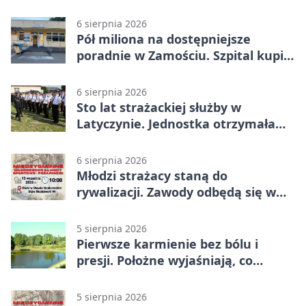
widoczność i nie przepłacać?
6 sierpnia 2026
Pół miliona na dostępniejsze
poradnie w Zamościu. Szpital kupi
nowy sprzęt
6 sierpnia 2026
Sto lat strażackiej służby w
Latyczynie. Jednostka otrzymała
najwyższe wyróżnienie
6 sierpnia 2026
Młodzi strażacy staną do
rywalizacji. Zawody odbędą się w
Stawie Noakowskim
5 sierpnia 2026
Pierwsze karmienie bez bólu i
presji. Położne wyjaśniają, co
naprawdę pomaga
5 sierpnia 2026