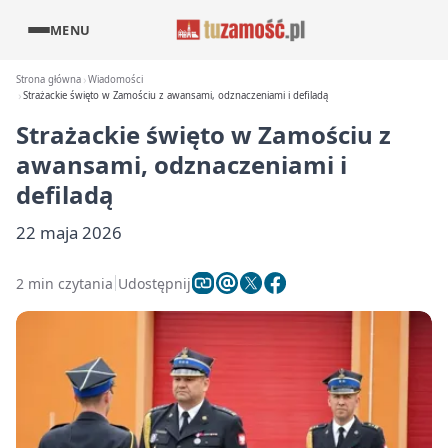
MENU
Strona główna
Wiadomości
Strażackie święto w Zamościu z awansami, odznaczeniami i defiladą
Strażackie święto w Zamościu z
awansami, odznaczeniami i
defiladą
22 maja 2026
2 min czytania
Udostępnij