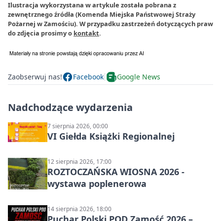
Ilustracja wykorzystana w artykule została pobrana z
zewnętrznego źródła (Komenda Miejska Państwowej Straży
Pożarnej w Zamościu). W przypadku zastrzeżeń dotyczących praw
do zdjęcia prosimy o
kontakt
.
Zaobserwuj nas!
Facebook
Google News
Nadchodzące wydarzenia
7 sierpnia 2026, 00:00
VI Giełda Książki Regionalnej
12 sierpnia 2026, 17:00
ROZTOCZAŃSKA WIOSNA 2026 -
wystawa poplenerowa
14 sierpnia 2026, 18:00
Puchar Polski POD Zamość 2026 –