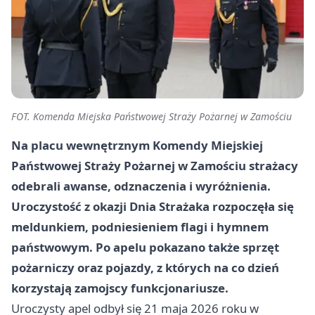
FOT. Komenda Miejska Państwowej Straży Pożarnej w Zamościu
Na placu wewnętrznym Komendy Miejskiej
Państwowej Straży Pożarnej w Zamościu strażacy
odebrali awanse, odznaczenia i wyróżnienia.
Uroczystość z okazji Dnia Strażaka rozpoczęła się
meldunkiem, podniesieniem flagi i hymnem
państwowym. Po apelu pokazano także sprzęt
pożarniczy oraz pojazdy, z których na co dzień
korzystają zamojscy funkcjonariusze.
Uroczysty apel odbył się 21 maja 2026 roku w