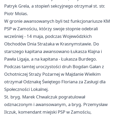
Patryk Grela, a stopień sekcyjnego otrzymał st. str.
Piotr Molas.
W gronie awansowanych byli też funkcjonariusze KM
PSP w Zamościu, którzy swoje stopnie odebrali
wcześniej - 14 maja, podczas Wojewódzkich
Obchodów Dnia Strażaka w Krasnymstawie. Do
starszego kapitana awansowano Łukasza Klajna i
Pawła Ligaja, a na kapitana - Łukasza Burdego.
Podczas tamtej uroczystości druh Bogdan Gałan z
Ochotniczej Straży Pożarnej w Majdanie Wielkim
otrzymał Odznakę Świętego Floriana za Zasługi dla
Społeczności Lokalnej.
St. bryg. Marek Chwalczuk pogratulował
odznaczonym i awansowanym, a bryg. Przemysław
Ilczuk, komendant miejski PSP w Zamościu,