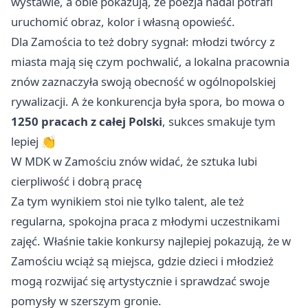
wystawie, a obie pokazują, że poezja nadal potrafi
uruchomić obraz, kolor i własną opowieść.
Dla Zamościa to też dobry sygnał: młodzi twórcy z
miasta mają się czym pochwalić, a lokalna pracownia
znów zaznaczyła swoją obecność w ogólnopolskiej
rywalizacji. A że konkurencja była spora, bo mowa o
1250 pracach z całej Polski
, sukces smakuje tym
lepiej 👏
W MDK w Zamościu znów widać, że sztuka lubi
cierpliwość i dobrą pracę
Za tym wynikiem stoi nie tylko talent, ale też
regularna, spokojna praca z młodymi uczestnikami
zajęć. Właśnie takie konkursy najlepiej pokazują, że w
Zamościu wciąż są miejsca, gdzie dzieci i młodzież
mogą rozwijać się artystycznie i sprawdzać swoje
pomysły w szerszym gronie.