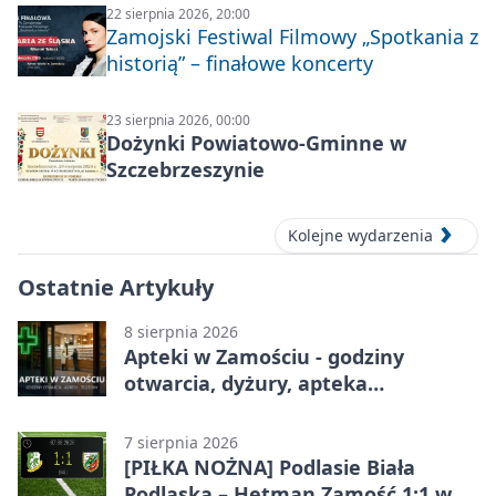
22 sierpnia 2026, 20:00
Zamojski Festiwal Filmowy „Spotkania z
historią” – finałowe koncerty
23 sierpnia 2026, 00:00
Dożynki Powiatowo-Gminne w
Szczebrzeszynie
Kolejne wydarzenia
Ostatnie Artykuły
8 sierpnia 2026
Apteki w Zamościu - godziny
otwarcia, dyżury, apteka
całodobowa
7 sierpnia 2026
[PIŁKA NOŻNA] Podlasie Biała
Podlaska – Hetman Zamość 1:1 w