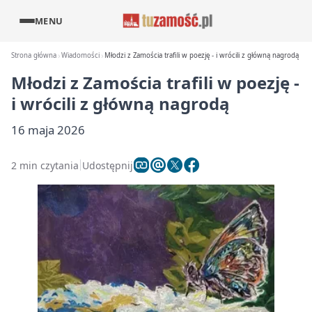
MENU
Strona główna
Wiadomości
Młodzi z Zamościa trafili w poezję - i wrócili z główną nagrodą
Młodzi z Zamościa trafili w poezję -
i wrócili z główną nagrodą
16 maja 2026
2 min czytania
Udostępnij