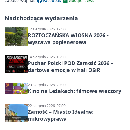
Zaobserwuj nas!
Facebook
Google News
Nadchodzące wydarzenia
12 sierpnia 2026, 17:00
ROZTOCZAŃSKA WIOSNA 2026 -
wystawa poplenerowa
14 sierpnia 2026, 18:00
Puchar Polski POD Zamość 2026 –
dartowe emocje w hali OSiR
20 sierpnia 2026, 20:00
Kino na Leżakach: filmowe wieczory
22 sierpnia 2026, 07:00
Zamość – Miasto Idealne:
mikrowyprawa