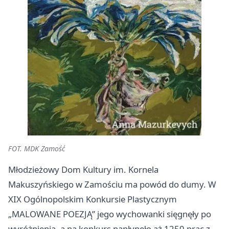
FOT. MDK Zamość
Młodzieżowy Dom Kultury im. Kornela
Makuszyńskiego w Zamościu ma powód do dumy. W
XIX Ogólnopolskim Konkursie Plastycznym
„MALOWANE POEZJĄ” jego wychowanki sięgnęły po
wyróżnienia, a na konkurs napłynęło aż 1250 prac z