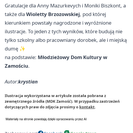
Gratulacje dla Anny Mazurkevych i Moniki Biszkont, a
także dla
Wioletty Brzozowskiej
, pod której
kierunkiem powstały nagrodzone i wyróżnione
ilustracje. To jeden z tych wyników, które budują nie
tylko szkolny albo pracowniany dorobek, ale i miejską
dumę ✨
na podstawie:
Młodzieżowy Dom Kultury w
Zamościu
.
Autor:
krystian
Ilustracja wykorzystana w artykule została pobrana z
zewnętrznego źródła (MDK Zamość). W przypadku zastrzeżeń
dotyczących praw do zdjęcia prosimy o
kontakt
.