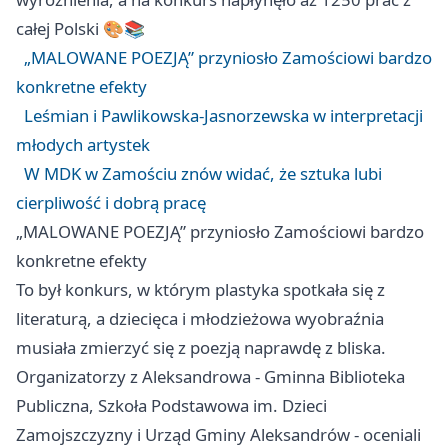
całej Polski 🎨📚
„MALOWANE POEZJĄ” przyniosło Zamościowi bardzo
konkretne efekty
Leśmian i Pawlikowska-Jasnorzewska w interpretacji
młodych artystek
W MDK w Zamościu znów widać, że sztuka lubi
cierpliwość i dobrą pracę
„MALOWANE POEZJĄ” przyniosło Zamościowi bardzo
konkretne efekty
To był konkurs, w którym plastyka spotkała się z
literaturą, a dziecięca i młodzieżowa wyobraźnia
musiała zmierzyć się z poezją naprawdę z bliska.
Organizatorzy z Aleksandrowa - Gminna Biblioteka
Publiczna, Szkoła Podstawowa im. Dzieci
Zamojszczyzny i Urząd Gminy Aleksandrów - oceniali