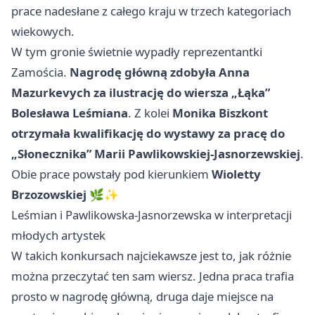
prace nadesłane z całego kraju w trzech kategoriach
wiekowych.
W tym gronie świetnie wypadły reprezentantki
Zamościa.
Nagrodę główną zdobyła Anna
Mazurkevych za ilustrację do wiersza „Łąka”
Bolesława Leśmiana
. Z kolei
Monika Biszkont
otrzymała kwalifikację do wystawy za pracę do
„Słonecznika” Marii Pawlikowskiej-Jasnorzewskiej
.
Obie prace powstały pod kierunkiem
Wioletty
Brzozowskiej
🌿✨
Leśmian i Pawlikowska-Jasnorzewska w interpretacji
młodych artystek
W takich konkursach najciekawsze jest to, jak różnie
można przeczytać ten sam wiersz. Jedna praca trafia
prosto w nagrodę główną, druga daje miejsce na