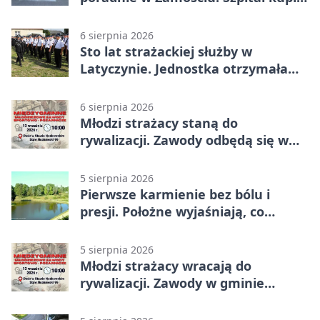
nowy sprzęt
6 sierpnia 2026
Sto lat strażackiej służby w
Latyczynie. Jednostka otrzymała
najwyższe wyróżnienie
6 sierpnia 2026
Młodzi strażacy staną do
rywalizacji. Zawody odbędą się w
Stawie Noakowskim
5 sierpnia 2026
Pierwsze karmienie bez bólu i
presji. Położne wyjaśniają, co
naprawdę pomaga
5 sierpnia 2026
Młodzi strażacy wracają do
rywalizacji. Zawody w gminie
Nielisz