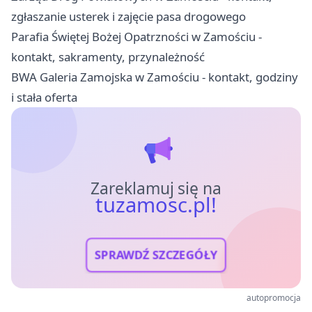
zgłaszanie usterek i zajęcie pasa drogowego
Parafia Świętej Bożej Opatrzności w Zamościu -
kontakt, sakramenty, przynależność
BWA Galeria Zamojska w Zamościu - kontakt, godziny
i stała oferta
Zareklamuj się na
tuzamosc.pl!
SPRAWDŹ SZCZEGÓŁY
autopromocja