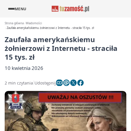
MENU
Strona główna
Wiadomości
Zaufała amerykańskiemu żołnierzowi z Internetu - straciła 15 tys. zł
Zaufała amerykańskiemu
żołnierzowi z Internetu - straciła
15 tys. zł
10 kwietnia 2026
2 min czytania
Udostępnij