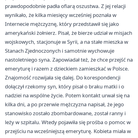
prawdopodobnie padła ofiarą oszustwa. Z jej relacji
wynikało, że kilka miesięcy wcześniej poznała w
Internecie mężczyznę, który przedstawił się jako
amerykański żołnierz. Pisał, że bierze udział w misjach
wojskowych, stacjonuje w Syrii, a na stałe mieszka w
Stanach Zjednoczonych i samotnie wychowuje
nastoletniego syna. Zapowiadał też, że chce przejść na
emeryturę i razem z dzieckiem zamieszkać w Polsce.
Znajomość rozwijała się dalej. Do korespondencji
dołączył rzekomy syn, który pisał o braku matki i o
nadziei na wspólne życie. Potem kontakt urwał się na
kilka dni, a po przerwie mężczyzna napisał, że jego
stanowisko zostało zbombardowane, został ranny i
leży w szpitalu. Wtedy pojawiła się prośba o pomoc w
przejściu na wcześniejszą emeryturę. Kobieta miała w