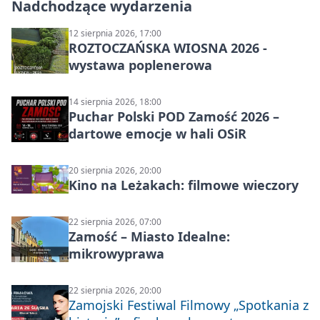
Nadchodzące wydarzenia
12 sierpnia 2026, 17:00
ROZTOCZAŃSKA WIOSNA 2026 -
wystawa poplenerowa
14 sierpnia 2026, 18:00
Puchar Polski POD Zamość 2026 –
dartowe emocje w hali OSiR
20 sierpnia 2026, 20:00
Kino na Leżakach: filmowe wieczory
22 sierpnia 2026, 07:00
Zamość – Miasto Idealne:
mikrowyprawa
22 sierpnia 2026, 20:00
Zamojski Festiwal Filmowy „Spotkania z