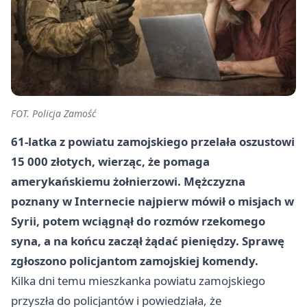
FOT. Policja Zamość
61-latka z powiatu zamojskiego przelała oszustowi
15 000 złotych, wierząc, że pomaga
amerykańskiemu żołnierzowi. Mężczyzna
poznany w Internecie najpierw mówił o misjach w
Syrii, potem wciągnął do rozmów rzekomego
syna, a na końcu zaczął żądać pieniędzy. Sprawę
zgłoszono policjantom zamojskiej komendy.
Kilka dni temu mieszkanka powiatu zamojskiego
przyszła do policjantów i powiedziała, że