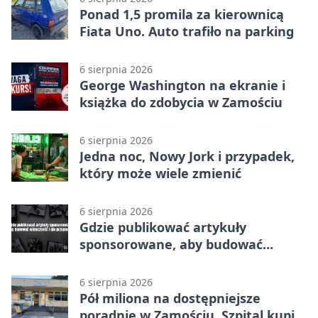
Ponad 1,5 promila za kierownicą
Fiata Uno. Auto trafiło na parking
6 sierpnia 2026
George Washington na ekranie i
książka do zdobycia w Zamościu
6 sierpnia 2026
Jedna noc, Nowy Jork i przypadek,
który może wiele zmienić
6 sierpnia 2026
Gdzie publikować artykuły
sponsorowane, aby budować
widoczność i nie przepłacać?
6 sierpnia 2026
Pół miliona na dostępniejsze
poradnie w Zamościu. Szpital kupi