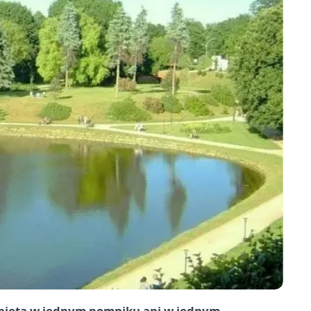
mknięta w jednym pomniku ani w jednym