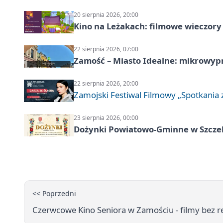
20 sierpnia 2026, 20:00
Kino na Leżakach: filmowe wieczory
22 sierpnia 2026, 07:00
Zamość – Miasto Idealne: mikrowy
22 sierpnia 2026, 20:00
Zamojski Festiwal Filmowy „Spotkania z
23 sierpnia 2026, 00:00
Dożynki Powiatowo-Gminne w Szcze
<< Poprzedni
Czerwcowe Kino Seniora w Zamościu - filmy bez 