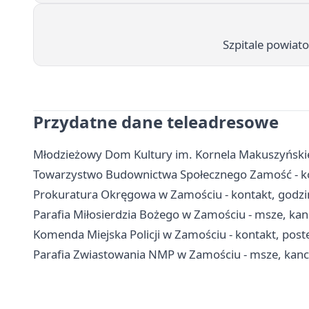
Szpitale powiat
Przydatne dane teleadresowe
Młodzieżowy Dom Kultury im. Kornela Makuszyńskieg
Towarzystwo Budownictwa Społecznego Zamość - kon
Prokuratura Okręgowa w Zamościu - kontakt, godzin
Parafia Miłosierdzia Bożego w Zamościu - msze, kanc
Komenda Miejska Policji w Zamościu - kontakt, post
Parafia Zwiastowania NMP w Zamościu - msze, kanc