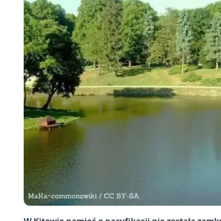
W Kitowie pamięć o pacyfikacji nie została za