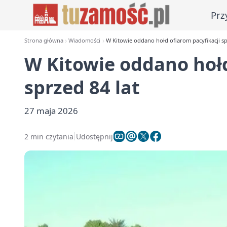
Prz
Strona główna
Wiadomości
W Kitowie oddano hołd ofiarom pacyfikacji sp
W Kitowie oddano hołd
sprzed 84 lat
27 maja 2026
2 min czytania
Udostępnij