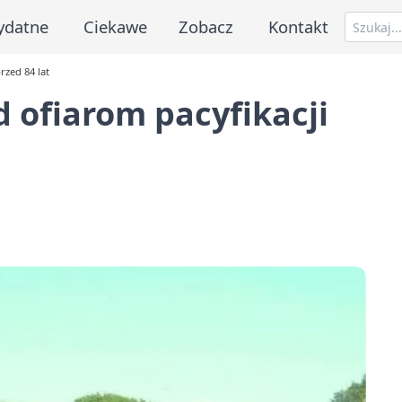
ydatne
Ciekawe
Zobacz
Kontakt
rzed 84 lat
 ofiarom pacyfikacji