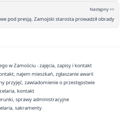
Następny >>
owe pod presją. Zamojski starosta prowadził obrady
o w Zamościu - zajęcia, zapisy i kontakt
takt, najem mieszkań, zgłaszanie awarii
y przyjęć, zawiadomienie o przestępstwie
elaria, kontakt
erunki, sprawy administracyjne
elaria, sakramenty