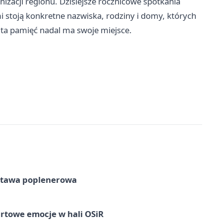
zacji regionu. Dzisiejsze rocznicowe spotkania
 stoją konkretne nazwiska, rodziny i domy, których
ta pamięć nadal ma swoje miejsce.
tawa poplenerowa
rtowe emocje w hali OSiR