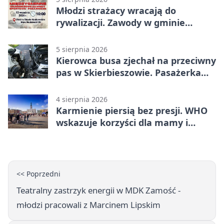
Młodzi strażacy wracają do
rywalizacji. Zawody w gminie
Nielisz
5 sierpnia 2026
Kierowca busa zjechał na przeciwny
pas w Skierbieszowie. Pasażerka
trafiła do szpitala
4 sierpnia 2026
Karmienie piersią bez presji. WHO
wskazuje korzyści dla mamy i
dziecka
<< Poprzedni
Teatralny zastrzyk energii w MDK Zamość -
młodzi pracowali z Marcinem Lipskim