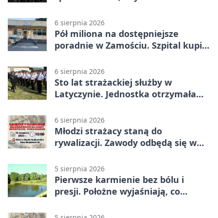
widoczność i nie przepłacać?
6 sierpnia 2026
Pół miliona na dostępniejsze
poradnie w Zamościu. Szpital kupi
nowy sprzęt
6 sierpnia 2026
Sto lat strażackiej służby w
Latyczynie. Jednostka otrzymała
najwyższe wyróżnienie
6 sierpnia 2026
Młodzi strażacy staną do
rywalizacji. Zawody odbędą się w
Stawie Noakowskim
5 sierpnia 2026
Pierwsze karmienie bez bólu i
presji. Położne wyjaśniają, co
naprawdę pomaga
5 sierpnia 2026