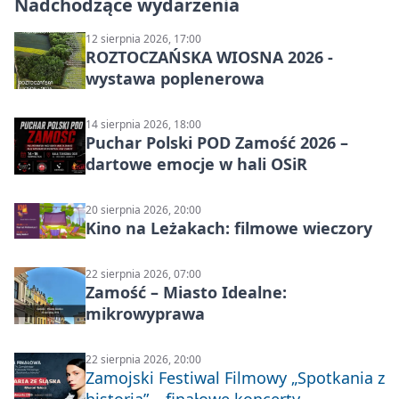
Nadchodzące wydarzenia
12 sierpnia 2026, 17:00
ROZTOCZAŃSKA WIOSNA 2026 -
wystawa poplenerowa
14 sierpnia 2026, 18:00
Puchar Polski POD Zamość 2026 –
dartowe emocje w hali OSiR
20 sierpnia 2026, 20:00
Kino na Leżakach: filmowe wieczory
22 sierpnia 2026, 07:00
Zamość – Miasto Idealne:
mikrowyprawa
22 sierpnia 2026, 20:00
Zamojski Festiwal Filmowy „Spotkania z