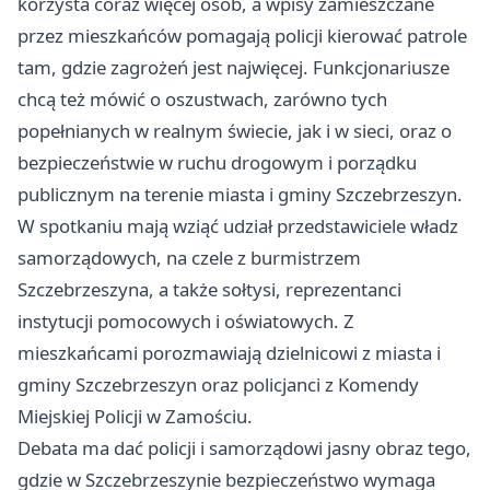
korzysta coraz więcej osób, a wpisy zamieszczane
przez mieszkańców pomagają policji kierować patrole
tam, gdzie zagrożeń jest najwięcej. Funkcjonariusze
chcą też mówić o oszustwach, zarówno tych
popełnianych w realnym świecie, jak i w sieci, oraz o
bezpieczeństwie w ruchu drogowym i porządku
publicznym na terenie miasta i gminy Szczebrzeszyn.
W spotkaniu mają wziąć udział przedstawiciele władz
samorządowych, na czele z burmistrzem
Szczebrzeszyna, a także sołtysi, reprezentanci
instytucji pomocowych i oświatowych. Z
mieszkańcami porozmawiają dzielnicowi z miasta i
gminy Szczebrzeszyn oraz policjanci z Komendy
Miejskiej Policji w Zamościu.
Debata ma dać policji i samorządowi jasny obraz tego,
gdzie w Szczebrzeszynie bezpieczeństwo wymaga