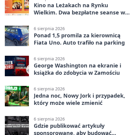
pierwszej połowie
Kino na Leżakach na Rynku
Wielkim. Dwa bezpłatne seanse w
Zamościu
6 sierpnia 2026
Ponad 1,5 promila za kierownicą
Fiata Uno. Auto trafiło na parking
6 sierpnia 2026
George Washington na ekranie i
książka do zdobycia w Zamościu
6 sierpnia 2026
Jedna noc, Nowy Jork i przypadek,
który może wiele zmienić
6 sierpnia 2026
Gdzie publikować artykuły
sponsorowane, aby budować