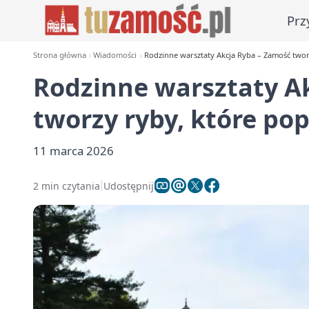
Prz
Strona główna
Wiadomości
Rodzinne warsztaty Akcja Ryba – Zamość twor
Rodzinne warsztaty A
tworzy ryby, które po
11 marca 2026
2 min czytania
Udostępnij