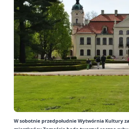
W sobotnie przedpołudnie Wytwórnia Kultury za