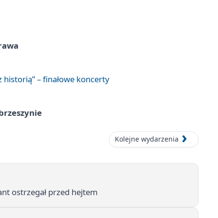
prawa
 historią” – finałowe koncerty
brzeszynie
Kolejne wydarzenia
ant ostrzegał przed hejtem