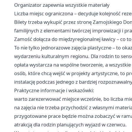
Organizator zapewnia wszystkie materiały
Liczba miejsc ograniczona – decyduje kolejność reze
Bilety trzeba wykupić przez stronę Zamojskiego Do
familijnych z elementami twórczej improwizacji i p
Zamość dołącza do międzyregionalnej ławicy – co t
To nie tylko jednorazowe zajęcia plastyczne – to oka
wydarzeniu kulturalnym regionu. Dla rodzin to se
opłata wystarcza na wspólne tworzenie, a wszystkie 
osób, które chcą wejść w projekty artystyczne, to p
instalację podczas jednego z bardziej rozpoznawaln
Praktyczne informacje i wskazówki:
warto zarezerwować miejsce wcześnie, bo liczba mie
na zajęcia nie trzeba przychodzić z własnymi materi
przygotowane prace będzie można zobaczyć w rama
atrakcją dla rodzin planujących wyjazd w czerwcu.