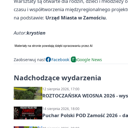
Warsztaty są otwarte dla rodzin, dzieci i młodzieży
czasu i współtworzenia międzyregionalnego projekt
na podstawie:
Urząd Miasta w Zamościu
.
Autor:
krystian
Zaobserwuj nas!
Facebook
Google News
Nadchodzące wydarzenia
12 sierpnia 2026, 17:00
ROZTOCZAŃSKA WIOSNA 2026 - wys
14 sierpnia 2026, 18:00
Puchar Polski POD Zamość 2026 – da