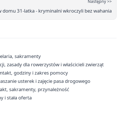
Następny >>
domu 31-latka - kryminalni wkroczyli bez wahania
elaria, sakramenty
ji, zasady dla rowerzystów i właścicieli zwierząt
ntakt, godziny i zakres pomocy
aszanie usterek i zajęcie pasa drogowego
takt, sakramenty, przynależność
 i stała oferta