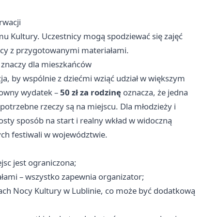
rwacji
mu Kultury. Uczestnicy mogą spodziewać się zajęć
racy z przygotowanymi materiałami.
o znaczy dla mieszkańców
zja, by wspólnie z dziećmi wziąć udział w większym
nsowny wydatek –
50 zł za rodzinę
oznacza, że jedna
potrzebne rzeczy są na miejscu. Dla młodzieży i
rosty sposób na start i realny wkład w widoczną
ych festiwali w województwie.
jsc jest ograniczona;
ałami – wszystko zapewnia organizator;
ch Nocy Kultury w Lublinie, co może być dodatkową