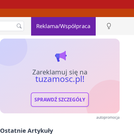
Reklama/Współpraca
Zareklamuj się na
tuzamosc.pl!
SPRAWDŹ SZCZEGÓŁY
autopromocja
Ostatnie Artykuły