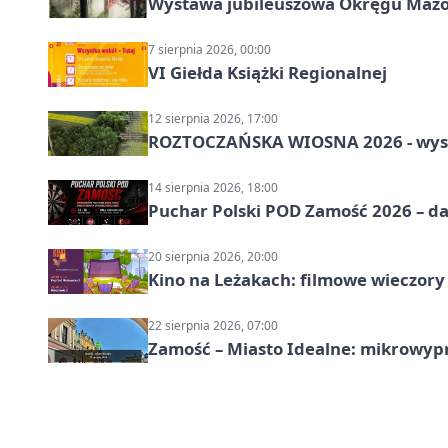
Wystawa jubileuszowa Okręgu Mazow
7 sierpnia 2026, 00:00
VI Giełda Książki Regionalnej
12 sierpnia 2026, 17:00
ROZTOCZAŃSKA WIOSNA 2026 - wys
14 sierpnia 2026, 18:00
Puchar Polski POD Zamość 2026 – da
20 sierpnia 2026, 20:00
Kino na Leżakach: filmowe wieczory
22 sierpnia 2026, 07:00
Zamość – Miasto Idealne: mikrowy