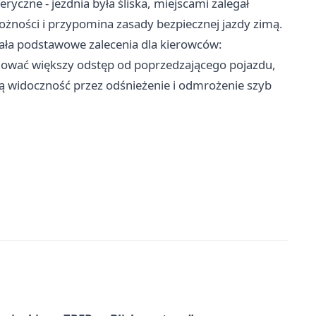
yczne - jezdnia była śliska, miejscami zalegał
rożności i przypomina zasady bezpiecznej jazdy zimą.
ła podstawowe zalecenia dla kierowców:
ować większy odstęp od poprzedzającego pojazdu,
 widoczność przez odśnieżenie i odmrożenie szyb