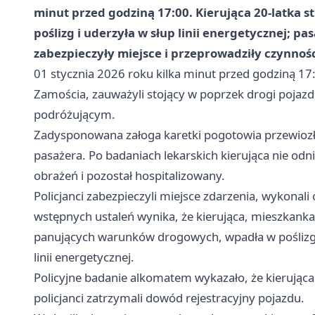
minut przed godziną 17:00. Kierująca 20-latka 
poślizg i uderzyła w słup linii energetycznej; pa
zabezpieczyły miejsce i przeprowadziły czynnośc
01 stycznia 2026 roku kilka minut przed godziną 17:0
Zamościa, zauważyli stojący w poprzek drogi pojazd 
podróżującym.
Zadysponowana załoga karetki pogotowia przewiozła d
pasażera. Po badaniach lekarskich kierująca nie odn
obrażeń i pozostał hospitalizowany.
Policjanci zabezpieczyli miejsce zdarzenia, wykonali
wstępnych ustaleń wynika, że kierująca, mieszkank
panujących warunków drogowych, wpadła w poślizg, 
linii energetycznej.
Policyjne badanie alkomatem wykazało, że kierująca
policjanci zatrzymali dowód rejestracyjny pojazdu.