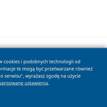
ów cookies i podobnych technologii od
s
ormacje te mogą być przetwarzane również
do serwisu", wyrażasz zgodę na użycie
ansowane ustawienia
.