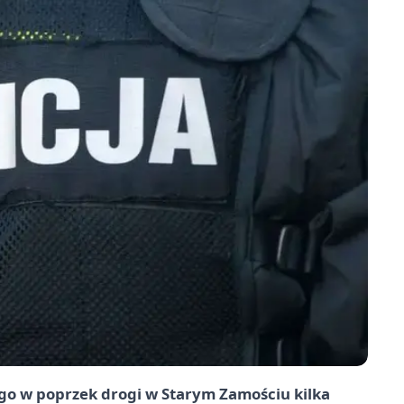
ącego w poprzek drogi w Starym Zamościu kilka