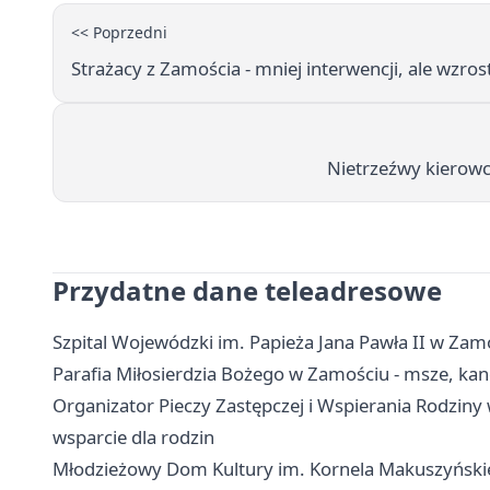
<< Poprzedni
Strażacy z Zamościa - mniej interwencji, ale wzros
Nietrzeźwy kierowc
Przydatne dane teleadresowe
Szpital Wojewódzki im. Papieża Jana Pawła II w Zamo
Parafia Miłosierdzia Bożego w Zamościu - msze, kanc
Organizator Pieczy Zastępczej i Wspierania Rodziny 
wsparcie dla rodzin
Młodzieżowy Dom Kultury im. Kornela Makuszyńskieg