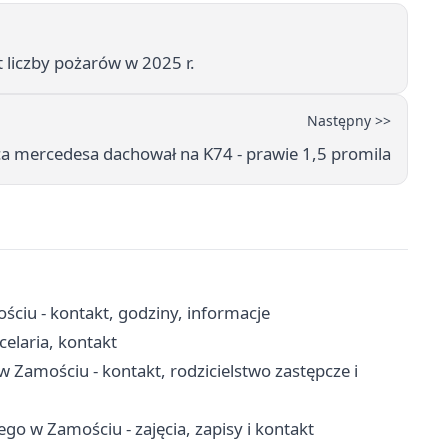
t liczby pożarów w 2025 r.
Następny >>
a mercedesa dachował na K74 - prawie 1,5 promila
ściu - kontakt, godziny, informacje
elaria, kontakt
w Zamościu - kontakt, rodzicielstwo zastępcze i
o w Zamościu - zajęcia, zapisy i kontakt