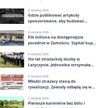
6 sierpnia 2026
Gdzie publikować artykuły
sponsorowane, aby budować
widoczność i nie przepłacać?
6 sierpnia 2026
Pół miliona na dostępniejsze
poradnie w Zamościu. Szpital kupi
nowy sprzęt
6 sierpnia 2026
Sto lat strażackiej służby w
Latyczynie. Jednostka otrzymała
najwyższe wyróżnienie
6 sierpnia 2026
Młodzi strażacy staną do
rywalizacji. Zawody odbędą się w
Stawie Noakowskim
5 sierpnia 2026
Pierwsze karmienie bez bólu i