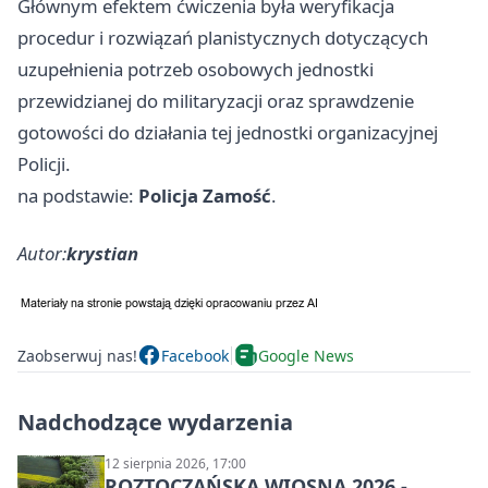
Głównym efektem ćwiczenia była weryfikacja
procedur i rozwiązań planistycznych dotyczących
uzupełnienia potrzeb osobowych jednostki
przewidzianej do militaryzacji oraz sprawdzenie
gotowości do działania tej jednostki organizacyjnej
Policji.
na podstawie:
Policja Zamość
.
Autor:
krystian
Zaobserwuj nas!
Facebook
Google News
Nadchodzące wydarzenia
12 sierpnia 2026, 17:00
ROZTOCZAŃSKA WIOSNA 2026 -