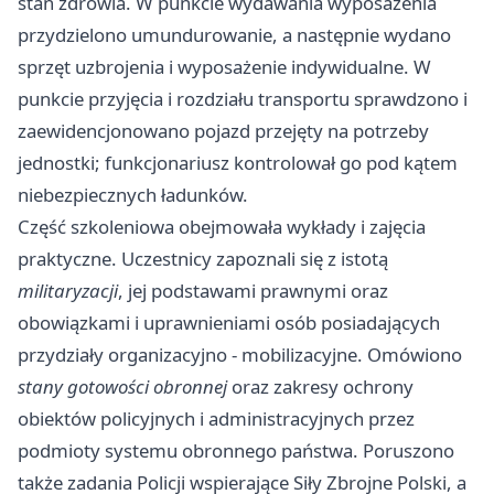
stan zdrowia. W punkcie wydawania wyposażenia
przydzielono umundurowanie, a następnie wydano
sprzęt uzbrojenia i wyposażenie indywidualne. W
punkcie przyjęcia i rozdziału transportu sprawdzono i
zaewidencjonowano pojazd przejęty na potrzeby
jednostki; funkcjonariusz kontrolował go pod kątem
niebezpiecznych ładunków.
Część szkoleniowa obejmowała wykłady i zajęcia
praktyczne. Uczestnicy zapoznali się z istotą
militaryzacji
, jej podstawami prawnymi oraz
obowiązkami i uprawnieniami osób posiadających
przydziały organizacyjno - mobilizacyjne. Omówiono
stany gotowości obronnej
oraz zakresy ochrony
obiektów policyjnych i administracyjnych przez
podmioty systemu obronnego państwa. Poruszono
także zadania Policji wspierające Siły Zbrojne Polski, a