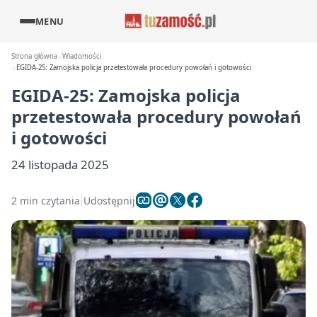
MENU
Strona główna
Wiadomości
EGIDA-25: Zamojska policja przetestowała procedury powołań i gotowości
EGIDA-25: Zamojska policja
przetestowała procedury powołań
i gotowości
24 listopada 2025
2 min czytania
Udostępnij