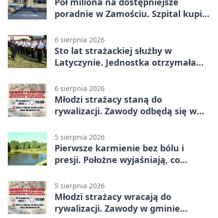
Pół miliona na dostępniejsze
poradnie w Zamościu. Szpital kupi
nowy sprzęt
6 sierpnia 2026
Sto lat strażackiej służby w
Latyczynie. Jednostka otrzymała
najwyższe wyróżnienie
6 sierpnia 2026
Młodzi strażacy staną do
rywalizacji. Zawody odbędą się w
Stawie Noakowskim
5 sierpnia 2026
Pierwsze karmienie bez bólu i
presji. Położne wyjaśniają, co
naprawdę pomaga
5 sierpnia 2026
Młodzi strażacy wracają do
rywalizacji. Zawody w gminie