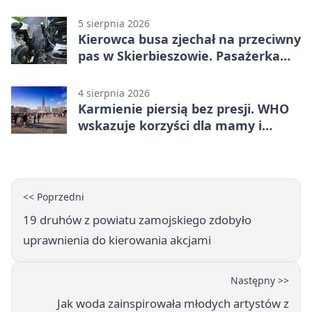
Nielisz
5 sierpnia 2026
Kierowca busa zjechał na przeciwny
pas w Skierbieszowie. Pasażerka
trafiła do szpitala
4 sierpnia 2026
Karmienie piersią bez presji. WHO
wskazuje korzyści dla mamy i
dziecka
<< Poprzedni
19 druhów z powiatu zamojskiego zdobyło
uprawnienia do kierowania akcjami
Następny >>
Jak woda zainspirowała młodych artystów z