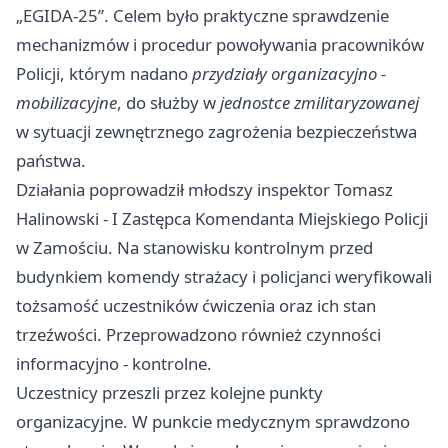
„EGIDA-25”. Celem było praktyczne sprawdzenie
mechanizmów i procedur powoływania pracowników
Policji, którym nadano
przydziały organizacyjno -
mobilizacyjne
, do służby w
jednostce zmilitaryzowanej
w sytuacji zewnętrznego zagrożenia bezpieczeństwa
państwa.
Działania poprowadził młodszy inspektor Tomasz
Halinowski - I Zastępca Komendanta Miejskiego Policji
w Zamościu. Na stanowisku kontrolnym przed
budynkiem komendy strażacy i policjanci weryfikowali
tożsamość uczestników ćwiczenia oraz ich stan
trzeźwości. Przeprowadzono również czynności
informacyjno - kontrolne.
Uczestnicy przeszli przez kolejne punkty
organizacyjne. W punkcie medycznym sprawdzono