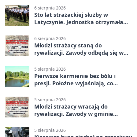
6 sierpnia 2026
Sto lat strażackiej służby w
Latyczynie. Jednostka otrzymała
najwyższe wyróżnienie
6 sierpnia 2026
Młodzi strażacy staną do
rywalizacji. Zawody odbędą się w
Stawie Noakowskim
5 sierpnia 2026
Pierwsze karmienie bez bólu i
presji. Położne wyjaśniają, co
naprawdę pomaga
5 sierpnia 2026
Młodzi strażacy wracają do
rywalizacji. Zawody w gminie
Nielisz
5 sierpnia 2026
Kierowca busa zjechał na przeciwny