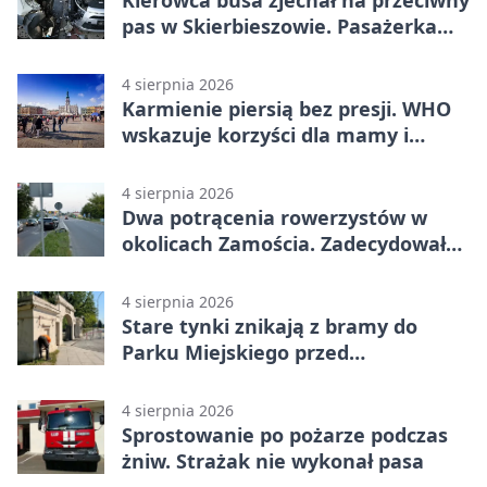
pas w Skierbieszowie. Pasażerka
trafiła do szpitala
4 sierpnia 2026
Karmienie piersią bez presji. WHO
wskazuje korzyści dla mamy i
dziecka
4 sierpnia 2026
Dwa potrącenia rowerzystów w
okolicach Zamościa. Zadecydowało
pierwszeństwo
4 sierpnia 2026
Stare tynki znikają z bramy do
Parku Miejskiego przed
jubileuszem
4 sierpnia 2026
Sprostowanie po pożarze podczas
żniw. Strażak nie wykonał pasa