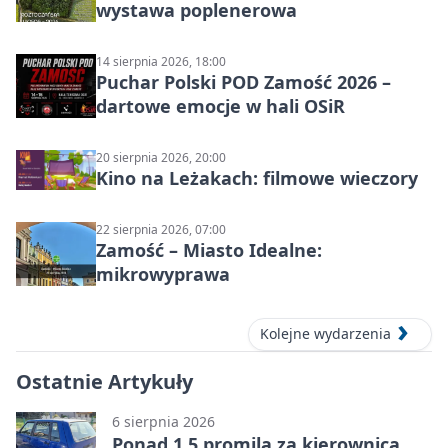
wystawa poplenerowa
14 sierpnia 2026, 18:00
Puchar Polski POD Zamość 2026 –
dartowe emocje w hali OSiR
20 sierpnia 2026, 20:00
Kino na Leżakach: filmowe wieczory
22 sierpnia 2026, 07:00
Zamość – Miasto Idealne:
mikrowyprawa
Kolejne wydarzenia
Ostatnie Artykuły
6 sierpnia 2026
Ponad 1,5 promila za kierownicą