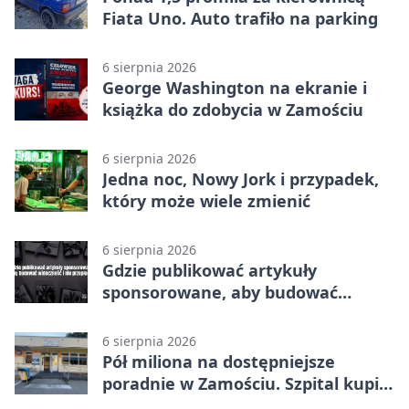
Fiata Uno. Auto trafiło na parking
6 sierpnia 2026
George Washington na ekranie i
książka do zdobycia w Zamościu
6 sierpnia 2026
Jedna noc, Nowy Jork i przypadek,
który może wiele zmienić
6 sierpnia 2026
Gdzie publikować artykuły
sponsorowane, aby budować
widoczność i nie przepłacać?
6 sierpnia 2026
Pół miliona na dostępniejsze
poradnie w Zamościu. Szpital kupi
nowy sprzęt