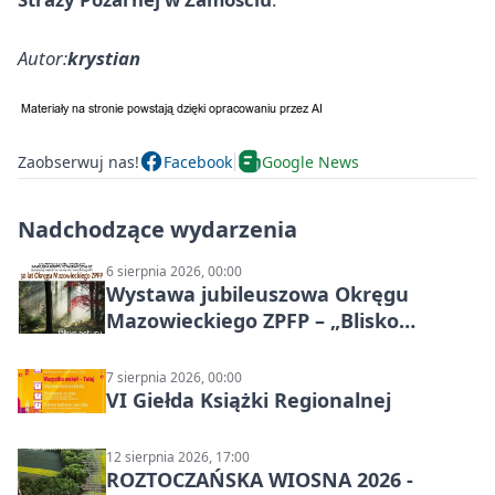
Autor:
krystian
Zaobserwuj nas!
Facebook
Google News
Nadchodzące wydarzenia
6 sierpnia 2026, 00:00
Wystawa jubileuszowa Okręgu
Mazowieckiego ZPFP – „Blisko
natury”
7 sierpnia 2026, 00:00
VI Giełda Książki Regionalnej
12 sierpnia 2026, 17:00
ROZTOCZAŃSKA WIOSNA 2026 -