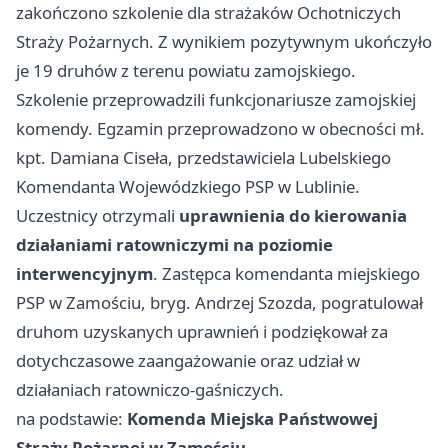
zakończono szkolenie dla strażaków Ochotniczych
Straży Pożarnych. Z wynikiem pozytywnym ukończyło
je 19 druhów z terenu powiatu zamojskiego.
Szkolenie przeprowadzili funkcjonariusze zamojskiej
komendy. Egzamin przeprowadzono w obecności mł.
kpt. Damiana Ciseła, przedstawiciela Lubelskiego
Komendanta Wojewódzkiego PSP w Lublinie.
Uczestnicy otrzymali
uprawnienia do kierowania
działaniami ratowniczymi na poziomie
interwencyjnym
. Zastępca komendanta miejskiego
PSP w Zamościu, bryg. Andrzej Szozda, pogratulował
druhom uzyskanych uprawnień i podziękował za
dotychczasowe zaangażowanie oraz udział w
działaniach ratowniczo-gaśniczych.
na podstawie:
Komenda Miejska Państwowej
Straży Pożarnej w Zamościu
.