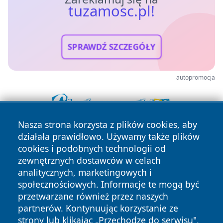
tuzamosc.pl!
SPRAWDŹ SZCZEGÓŁY
autopromocja
Nasza strona korzysta z plików cookies, aby
działała prawidłowo. Używamy także plików
cookies i podobnych technologii od
zewnętrznych dostawców w celach
analitycznych, marketingowych i
społecznościowych. Informacje te mogą być
Copyright © 2026 tuzamosc.pl Wszystkie prawa zastrzeżone.
przetwarzane również przez naszych
partnerów. Kontynuując korzystanie ze
strony lub klikając „Przechodzę do serwisu",