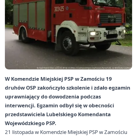
W Komendzie Miejskiej PSP w Zamościu 19
druhów OSP zakończyło szkolenie i zdało egzamin
uprawniający do dowodzenia podczas
interwencji. Egzamin odbył się w obecności
przedstawiciela Lubelskiego Komendanta
Wojewódzkiego PSP.
21 listopada w Komendzie Miejskiej PSP w Zamościu