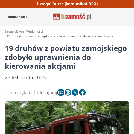
Uwaga! Burze (komunikat RSO)
MENU
Strona główna
Wiadomości
19 druhów z powiatu zamojskiego zdobyło uprawnienia do kierowania akcjami
19 druhów z powiatu zamojskiego
zdobyło uprawnienia do
kierowania akcjami
23 listopada 2025
1 min czytania
Udostępnij