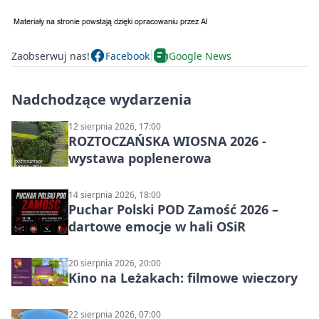
Zaobserwuj nas!
Facebook
Google News
Nadchodzące wydarzenia
12 sierpnia 2026, 17:00
ROZTOCZAŃSKA WIOSNA 2026 -
wystawa poplenerowa
14 sierpnia 2026, 18:00
Puchar Polski POD Zamość 2026 –
dartowe emocje w hali OSiR
20 sierpnia 2026, 20:00
Kino na Leżakach: filmowe wieczory
22 sierpnia 2026, 07:00