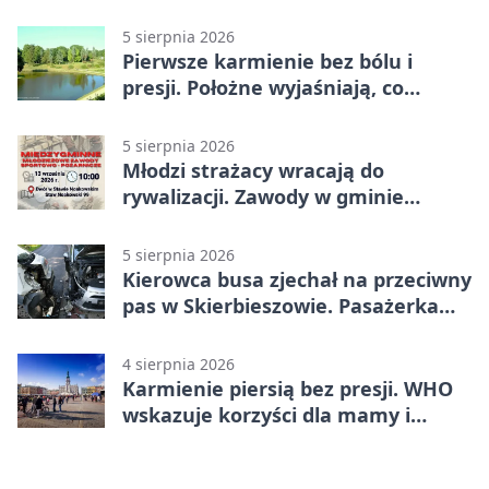
Stawie Noakowskim
5 sierpnia 2026
Pierwsze karmienie bez bólu i
presji. Położne wyjaśniają, co
naprawdę pomaga
5 sierpnia 2026
Młodzi strażacy wracają do
rywalizacji. Zawody w gminie
Nielisz
5 sierpnia 2026
Kierowca busa zjechał na przeciwny
pas w Skierbieszowie. Pasażerka
trafiła do szpitala
4 sierpnia 2026
Karmienie piersią bez presji. WHO
wskazuje korzyści dla mamy i
dziecka