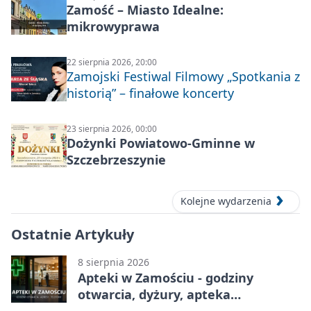
Zamość – Miasto Idealne:
mikrowyprawa
22 sierpnia 2026, 20:00
Zamojski Festiwal Filmowy „Spotkania z
historią” – finałowe koncerty
23 sierpnia 2026, 00:00
Dożynki Powiatowo-Gminne w
Szczebrzeszynie
Kolejne wydarzenia
Ostatnie Artykuły
8 sierpnia 2026
Apteki w Zamościu - godziny
otwarcia, dyżury, apteka
całodobowa