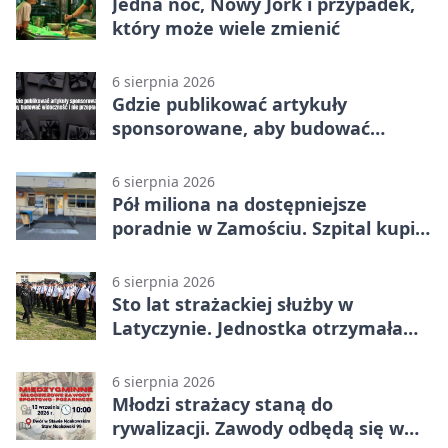
Jedna noc, Nowy Jork i przypadek,
który może wiele zmienić
6 sierpnia 2026
Gdzie publikować artykuły
sponsorowane, aby budować
widoczność i nie przepłacać?
6 sierpnia 2026
Pół miliona na dostępniejsze
poradnie w Zamościu. Szpital kupi
nowy sprzęt
6 sierpnia 2026
Sto lat strażackiej służby w
Latyczynie. Jednostka otrzymała
najwyższe wyróżnienie
6 sierpnia 2026
Młodzi strażacy staną do
rywalizacji. Zawody odbędą się w