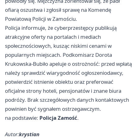
powiodły się. Mężczyzna zorientował się, że padł
ofiarą oszustwa i zgłosił sprawę na Komendę
Powiatową Policji w Zamościu.
Policja informuje, że cyberprzestępcy publikują
atrakcyjne oferty na portalach i mediach
społecznościowych, kusząc niskimi cenami w
popularnych miejscach. Podkomisarz Dorota
Krukowska-Bubiło apeluje o ostrożność: przed wpłatą
należy sprawdzić wiarygodność ogłoszeniodawcy,
potwierdzić istnienie obiektu oraz preferować
oficjalne strony hoteli, pensjonatów i znane biura
podróży. Brak szczegółowych danych kontaktowych
powinien być sygnałem ostrzegawczym.
na podstawie:
Policja Zamość
.
Autor:
krystian