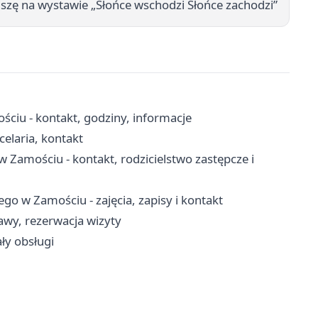
ciszę na wystawie „Słońce wschodzi Słońce zachodzi”
ściu - kontakt, godziny, informacje
elaria, kontakt
w Zamościu - kontakt, rodzicielstwo zastępcze i
o w Zamościu - zajęcia, zapisy i kontakt
awy, rezerwacja wizyty
ły obsługi