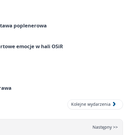
tawa poplenerowa
rtowe emocje w hali OSiR
prawa
Kolejne wydarzenia
Następny >>