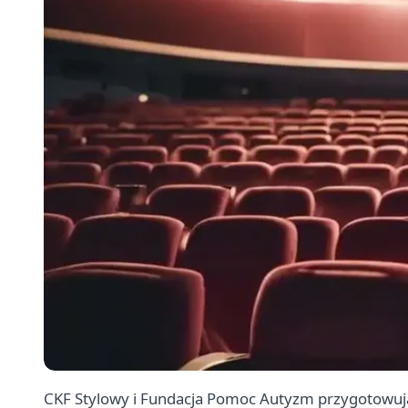
CKF Stylowy i Fundacja Pomoc Autyzm przygotowuj