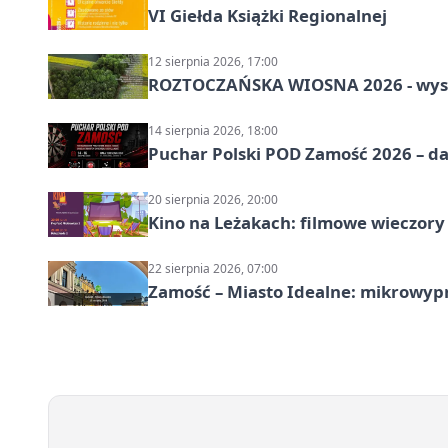
VI Giełda Książki Regionalnej
12 sierpnia 2026, 17:00
ROZTOCZAŃSKA WIOSNA 2026 - wys
14 sierpnia 2026, 18:00
Puchar Polski POD Zamość 2026 – da
20 sierpnia 2026, 20:00
Kino na Leżakach: filmowe wieczory
22 sierpnia 2026, 07:00
Zamość – Miasto Idealne: mikrowy