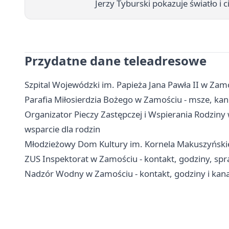
Jerzy Tyburski pokazuje światło i 
Przydatne dane teleadresowe
Szpital Wojewódzki im. Papieża Jana Pawła II w Zamo
Parafia Miłosierdzia Bożego w Zamościu - msze, kanc
Organizator Pieczy Zastępczej i Wspierania Rodziny 
wsparcie dla rodzin
Młodzieżowy Dom Kultury im. Kornela Makuszyńskieg
ZUS Inspektorat w Zamościu - kontakt, godziny, spr
Nadzór Wodny w Zamościu - kontakt, godziny i kana