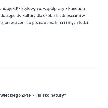
anizuje CKF Stylowy we współpracy z Fundacją
dostępu do kultury dla osób z trudnościami w
j przestrzeni do poznawania kina i innych ludzi.
ieckiego ZPFP – „Blisko natury”