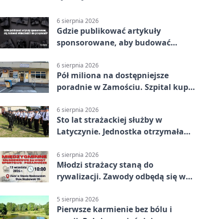
6 sierpnia 2026
Gdzie publikować artykuły
sponsorowane, aby budować
widoczność i nie przepłacać?
6 sierpnia 2026
Pół miliona na dostępniejsze
poradnie w Zamościu. Szpital kupi
nowy sprzęt
6 sierpnia 2026
Sto lat strażackiej służby w
Latyczynie. Jednostka otrzymała
najwyższe wyróżnienie
6 sierpnia 2026
Młodzi strażacy staną do
rywalizacji. Zawody odbędą się w
Stawie Noakowskim
5 sierpnia 2026
Pierwsze karmienie bez bólu i