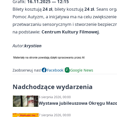
Grafik:
16.11.2025 — 12:15
Bilety kosztują
24 zł
, bilety kosztują
24 zł
. Seans org
Pomoc Autyzm, a inicjatywa ma na celu zwiększenie 
przetwarzaniu sensorycznym i stworzenie bezpieczne
na podstawie:
Centrum Kultury Filmowej
.
Autor:
krystian
Zaobserwuj nas!
Facebook
Google News
Nadchodzące wydarzenia
6 sierpnia 2026, 00:00
Wystawa jubileuszowa Okręgu Mazow
7 sierpnia 2026, 00:00