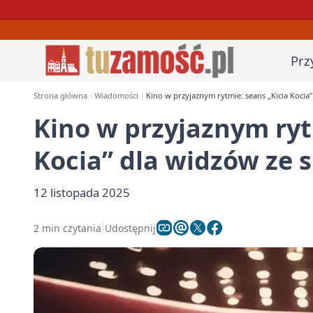
Prz
Strona główna
Wiadomości
Kino w przyjaznym rytmie: seans „Kicia Koci
Kino w przyjaznym ryt
Kocia” dla widzów ze
12 listopada 2025
2 min czytania
Udostępnij