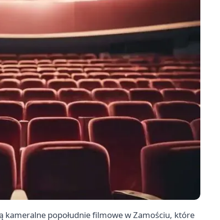
ą kameralne popołudnie filmowe w Zamościu, które