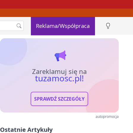
Reklama/Współpraca
Zareklamuj się na
tuzamosc.pl!
SPRAWDŹ SZCZEGÓŁY
autopromocja
Ostatnie Artykuły