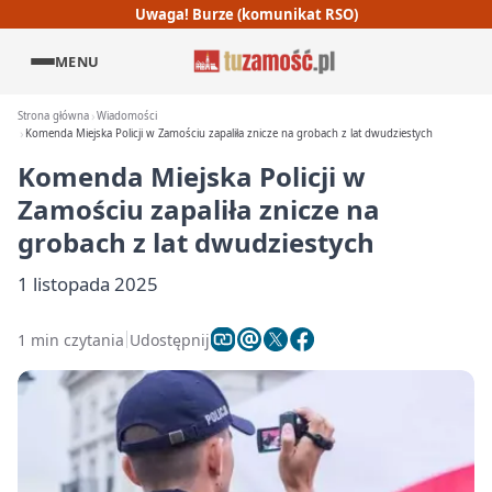
Uwaga! Burze (komunikat RSO)
MENU
Strona główna
Wiadomości
Komenda Miejska Policji w Zamościu zapaliła znicze na grobach z lat dwudziestych
Komenda Miejska Policji w
Zamościu zapaliła znicze na
grobach z lat dwudziestych
1 listopada 2025
1 min czytania
Udostępnij