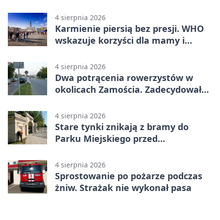
trafiła do szpitala
4 sierpnia 2026
Karmienie piersią bez presji. WHO
wskazuje korzyści dla mamy i
dziecka
4 sierpnia 2026
Dwa potrącenia rowerzystów w
okolicach Zamościa. Zadecydowało
pierwszeństwo
4 sierpnia 2026
Stare tynki znikają z bramy do
Parku Miejskiego przed
jubileuszem
4 sierpnia 2026
Sprostowanie po pożarze podczas
żniw. Strażak nie wykonał pasa