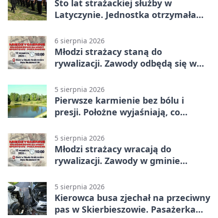
Sto lat strażackiej służby w
Latyczynie. Jednostka otrzymała
najwyższe wyróżnienie
6 sierpnia 2026
Młodzi strażacy staną do
rywalizacji. Zawody odbędą się w
Stawie Noakowskim
5 sierpnia 2026
Pierwsze karmienie bez bólu i
presji. Położne wyjaśniają, co
naprawdę pomaga
5 sierpnia 2026
Młodzi strażacy wracają do
rywalizacji. Zawody w gminie
Nielisz
5 sierpnia 2026
Kierowca busa zjechał na przeciwny
pas w Skierbieszowie. Pasażerka