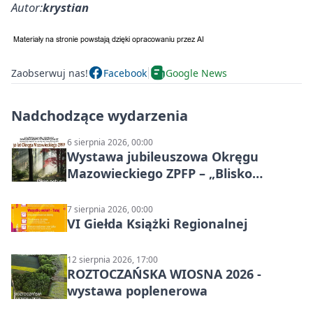
Autor:
krystian
Zaobserwuj nas!
Facebook
Google News
Nadchodzące wydarzenia
6 sierpnia 2026, 00:00
Wystawa jubileuszowa Okręgu
Mazowieckiego ZPFP – „Blisko
natury”
7 sierpnia 2026, 00:00
VI Giełda Książki Regionalnej
12 sierpnia 2026, 17:00
ROZTOCZAŃSKA WIOSNA 2026 -
wystawa poplenerowa