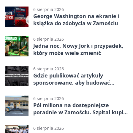
6 sierpnia 2026
George Washington na ekranie i
książka do zdobycia w Zamościu
6 sierpnia 2026
Jedna noc, Nowy Jork i przypadek,
który może wiele zmienić
6 sierpnia 2026
Gdzie publikować artykuły
sponsorowane, aby budować
widoczność i nie przepłacać?
6 sierpnia 2026
Pół miliona na dostępniejsze
poradnie w Zamościu. Szpital kupi
nowy sprzęt
6 sierpnia 2026