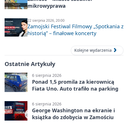
mikrowyprawa
22 sierpnia 2026, 20:00
Zamojski Festiwal Filmowy „Spotkania z
historią” – finałowe koncerty
Kolejne wydarzenia
Ostatnie Artykuły
6 sierpnia 2026
Ponad 1,5 promila za kierownicą
Fiata Uno. Auto trafiło na parking
6 sierpnia 2026
George Washington na ekranie i
książka do zdobycia w Zamościu