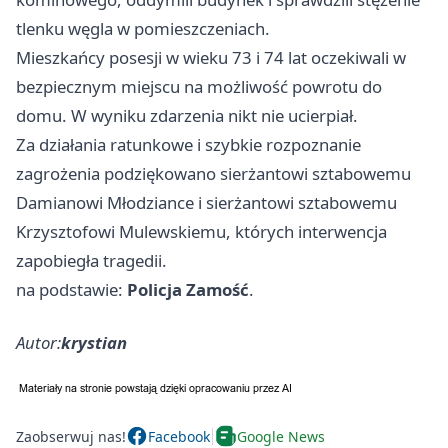
tlenku węgla w pomieszczeniach.
Mieszkańcy posesji w wieku 73 i 74 lat oczekiwali w
bezpiecznym miejscu na możliwość powrotu do
domu. W wyniku zdarzenia nikt nie ucierpiał.
Za działania ratunkowe i szybkie rozpoznanie
zagrożenia podziękowano sierżantowi sztabowemu
Damianowi Młodziance i sierżantowi sztabowemu
Krzysztofowi Mulewskiemu, których interwencja
zapobiegła tragedii.
na podstawie:
Policja Zamość
.
Autor:
krystian
Zaobserwuj nas!
Facebook
Google News