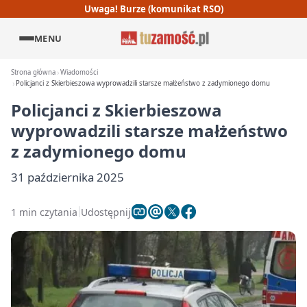
Uwaga! Burze (komunikat RSO)
MENU
Strona główna
Wiadomości
Policjanci z Skierbieszowa wyprowadzili starsze małżeństwo z zadymionego domu
Policjanci z Skierbieszowa
wyprowadzili starsze małżeństwo
z zadymionego domu
31 października 2025
1 min czytania
Udostępnij