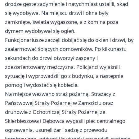
drodze gęste zadymienie i natychmiast ustalili, skąd
się wydobywa. Na miejscu drzwi i okna były
zamknięte, światła wygaszone, a z komina poza
dymem wydobywał się ogień.
Funkcjonariusze zaczęli dobijać się do okien i drzwi, by
zaalarmować śpiących domowników. Po kilkunastu
sekundach do drzwi otworzył zaspany i
zdezorientowany mężczyzna. Policjanci wyjaśnili
sytuację i wyprowadzili go z budynku, a następnie
pomogli wydostać się kobiecie.
Na miejsce wezwano straż pożarną. Strażacy z
Państwowej Straży Pożarnej w Zamościu oraz
druhowie z Ochotniczej Straży Pożarnej ze
Skierbieszowa i Dębowca wygasili piec centralnego
ogrzewania, usunęli żar i sadzę z przewodu
kominowego, oddymili budynek i sprawdzili stężenie