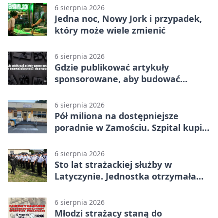
6 sierpnia 2026
Jedna noc, Nowy Jork i przypadek,
który może wiele zmienić
6 sierpnia 2026
Gdzie publikować artykuły
sponsorowane, aby budować
widoczność i nie przepłacać?
6 sierpnia 2026
Pół miliona na dostępniejsze
poradnie w Zamościu. Szpital kupi
nowy sprzęt
6 sierpnia 2026
Sto lat strażackiej służby w
Latyczynie. Jednostka otrzymała
najwyższe wyróżnienie
6 sierpnia 2026
Młodzi strażacy staną do