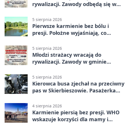
rywalizacji. Zawody odbędą się w
Stawie Noakowskim
5 sierpnia 2026
Pierwsze karmienie bez bólu i
presji. Położne wyjaśniają, co
naprawdę pomaga
5 sierpnia 2026
Młodzi strażacy wracają do
rywalizacji. Zawody w gminie
Nielisz
5 sierpnia 2026
Kierowca busa zjechał na przeciwny
pas w Skierbieszowie. Pasażerka
trafiła do szpitala
4 sierpnia 2026
Karmienie piersią bez presji. WHO
wskazuje korzyści dla mamy i
dziecka