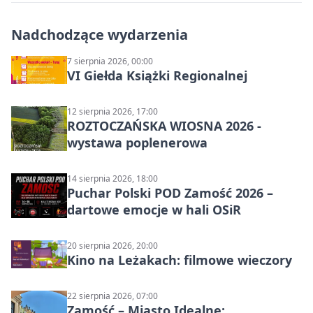
Nadchodzące wydarzenia
7 sierpnia 2026, 00:00
VI Giełda Książki Regionalnej
12 sierpnia 2026, 17:00
ROZTOCZAŃSKA WIOSNA 2026 -
wystawa poplenerowa
14 sierpnia 2026, 18:00
Puchar Polski POD Zamość 2026 –
dartowe emocje w hali OSiR
20 sierpnia 2026, 20:00
Kino na Leżakach: filmowe wieczory
22 sierpnia 2026, 07:00
Zamość – Miasto Idealne: