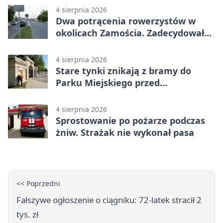
4 sierpnia 2026
Dwa potrącenia rowerzystów w
okolicach Zamościa. Zadecydowało
pierwszeństwo
4 sierpnia 2026
Stare tynki znikają z bramy do
Parku Miejskiego przed
jubileuszem
4 sierpnia 2026
Sprostowanie po pożarze podczas
żniw. Strażak nie wykonał pasa
<< Poprzedni
Fałszywe ogłoszenie o ciągniku: 72-latek stracił 2
tys. zł