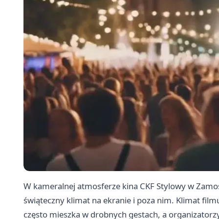
W kameralnej atmosferze kina CKF Stylowy w Zamośc
świąteczny klimat na ekranie i poza nim. Klimat f
często mieszka w drobnych gestach, a organizatorzy