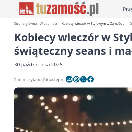
Prz
Strona główna
Wiadomości
Kobiecy wieczór w Stylowym w Zamościu — świ
Kobiecy wieczór w St
świąteczny seans i ma
30 października 2025
2 min czytania
Udostępnij