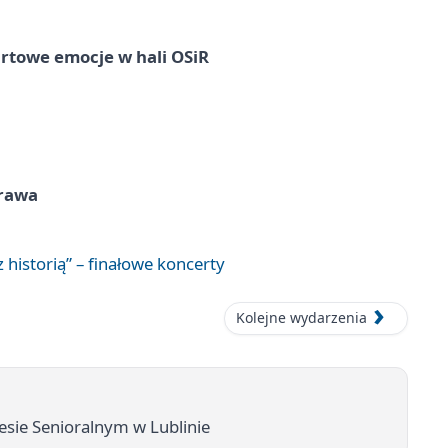
rtowe emocje w hali OSiR
prawa
 historią” – finałowe koncerty
Kolejne wydarzenia
sie Senioralnym w Lublinie