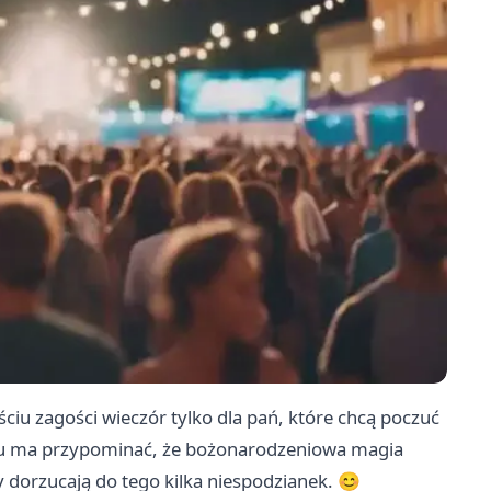
iu zagości wieczór tylko dla pań, które chcą poczuć
ilmu ma przypominać, że bożonarodzeniowa magia
 dorzucają do tego kilka niespodzianek. 😊