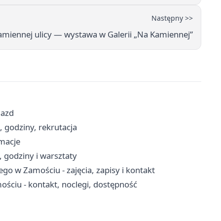
Następny >>
amiennej ulicy — wystawa w Galerii „Na Kamiennej”
jazd
 godziny, rekrutacja
rmacje
 godziny i warsztaty
o w Zamościu - zajęcia, zapisy i kontakt
ściu - kontakt, noclegi, dostępność