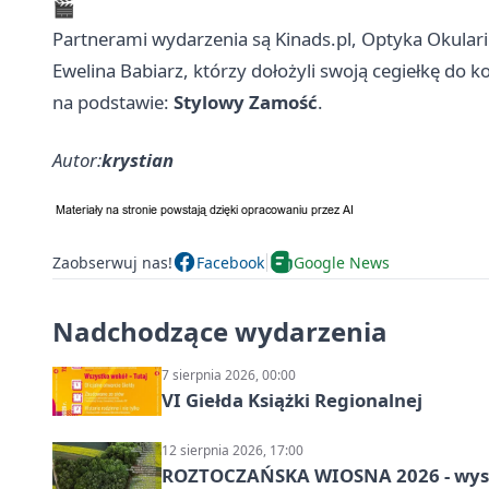
🎬
Partnerami wydarzenia są Kinads.pl, Optyka Okul
Ewelina Babiarz, którzy dołożyli swoją cegiełkę do 
na podstawie:
Stylowy Zamość
.
Autor:
krystian
Zaobserwuj nas!
Facebook
Google News
Nadchodzące wydarzenia
7 sierpnia 2026, 00:00
VI Giełda Książki Regionalnej
12 sierpnia 2026, 17:00
ROZTOCZAŃSKA WIOSNA 2026 - wys