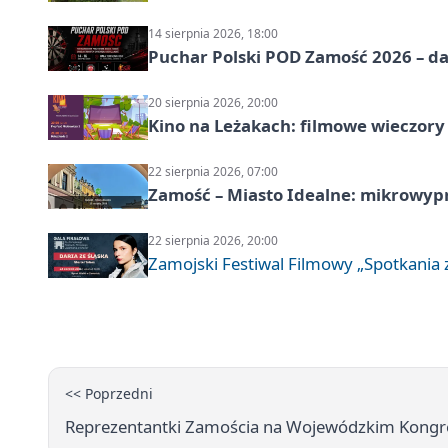
14 sierpnia 2026, 18:00
Puchar Polski POD Zamość 2026 – da
20 sierpnia 2026, 20:00
Kino na Leżakach: filmowe wieczory
22 sierpnia 2026, 07:00
Zamość – Miasto Idealne: mikrowy
22 sierpnia 2026, 20:00
Zamojski Festiwal Filmowy „Spotkania z
<< Poprzedni
Reprezentantki Zamościa na Wojewódzkim Kongre