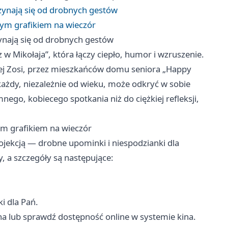
zynają się od drobnych gestów
tym grafikiem na wieczór
ynają się od drobnych gestów
 w Mikołaja”, która łączy ciepło, humor i wzruszenie.
nej Zosi, przez mieszkańców domu seniora „Happy
każdy, niezależnie od wieku, może odkryć w sobie
ego, kobiecego spotkania niż do ciężkiej refleksji,
.
ym grafikiem na wieczór
jekcją — drobne upominki i niespodzianki dla
, a szczegóły są następujące:
i dla Pań.
ina lub sprawdź dostępność online w systemie kina.