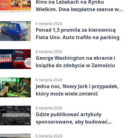
Kino na Leżakach na Rynku
Wielkim. Dwa bezpłatne seanse w
Zamościu
6 sierpnia 2026
Ponad 1,5 promila za kierownicą
Fiata Uno. Auto trafiło na parking
6 sierpnia 2026
George Washington na ekranie i
książka do zdobycia w Zamościu
6 sierpnia 2026
Jedna noc, Nowy Jork i przypadek,
który może wiele zmienić
6 sierpnia 2026
Gdzie publikować artykuły
sponsorowane, aby budować
widoczność i nie przepłacać?
6 sierpnia 2026