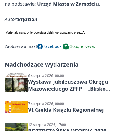
na podstawie:
Urząd Miasta w Zamościu
.
Autor:
krystian
Zaobserwuj nas!
Facebook
Google News
Nadchodzące wydarzenia
6 sierpnia 2026, 00:00
Wystawa jubileuszowa Okręgu
Mazowieckiego ZPFP – „Blisko
natury”
7 sierpnia 2026, 00:00
VI Giełda Książki Regionalnej
12 sierpnia 2026, 17:00
ROZTOCZAŃSKA WIOSNA 2026 -