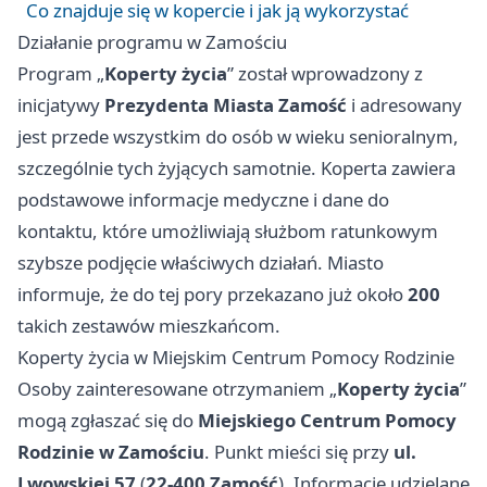
Co znajduje się w kopercie i jak ją wykorzystać
Działanie programu w Zamościu
Program „
Koperty życia
” został wprowadzony z
inicjatywy
Prezydenta Miasta Zamość
i adresowany
jest przede wszystkim do osób w wieku senioralnym,
szczególnie tych żyjących samotnie. Koperta zawiera
podstawowe informacje medyczne i dane do
kontaktu, które umożliwiają służbom ratunkowym
szybsze podjęcie właściwych działań. Miasto
informuje, że do tej pory przekazano już około
200
takich zestawów mieszkańcom.
Koperty życia w Miejskim Centrum Pomocy Rodzinie
Osoby zainteresowane otrzymaniem „
Koperty życia
”
mogą zgłaszać się do
Miejskiego Centrum Pomocy
Rodzinie w Zamościu
. Punkt mieści się przy
ul.
Lwowskiej 57
(
22-400 Zamość
). Informacje udzielane