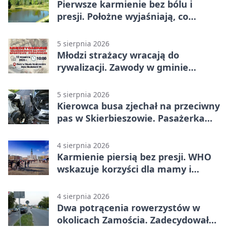
Pierwsze karmienie bez bólu i
presji. Położne wyjaśniają, co
naprawdę pomaga
5 sierpnia 2026
Młodzi strażacy wracają do
rywalizacji. Zawody w gminie
Nielisz
5 sierpnia 2026
Kierowca busa zjechał na przeciwny
pas w Skierbieszowie. Pasażerka
trafiła do szpitala
4 sierpnia 2026
Karmienie piersią bez presji. WHO
wskazuje korzyści dla mamy i
dziecka
4 sierpnia 2026
Dwa potrącenia rowerzystów w
okolicach Zamościa. Zadecydowało