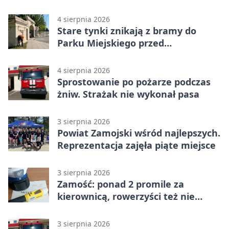
pierwszeństwo
4 sierpnia 2026
Stare tynki znikają z bramy do
Parku Miejskiego przed
jubileuszem
4 sierpnia 2026
Sprostowanie po pożarze podczas
żniw. Strażak nie wykonał pasa
3 sierpnia 2026
Powiat Zamojski wśród najlepszych.
Reprezentacja zajęła piąte miejsce
3 sierpnia 2026
Zamość: ponad 2 promile za
kierownicą, rowerzyści też nie
odpuścili
3 sierpnia 2026