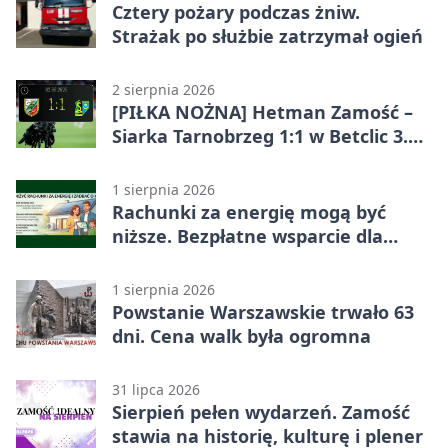
Cztery pożary podczas żniw.
Strażak po służbie zatrzymał ogień
2 sierpnia 2026
[PIŁKA NOŻNA] Hetman Zamość –
Siarka Tarnobrzeg 1:1 w Betclic 3.
Liga Grupa 4 (Grupa IV)
1 sierpnia 2026
Rachunki za energię mogą być
niższe. Bezpłatne wsparcie dla
mieszkańców powiatu zamojskiego
1 sierpnia 2026
Powstanie Warszawskie trwało 63
dni. Cena walk była ogromna
31 lipca 2026
Sierpień pełen wydarzeń. Zamość
stawia na historię, kulturę i plener