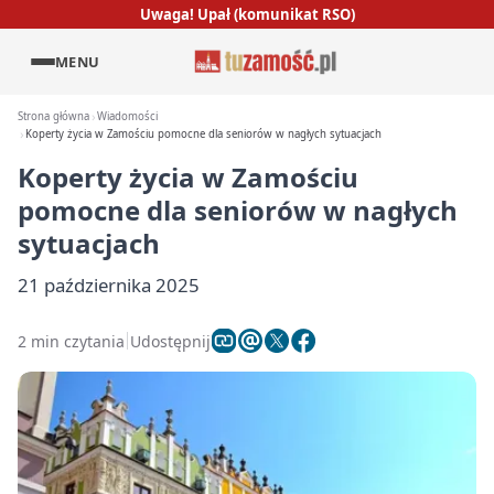
Uwaga! Upał (komunikat RSO)
MENU
Strona główna
Wiadomości
Koperty życia w Zamościu pomocne dla seniorów w nagłych sytuacjach
Koperty życia w Zamościu
pomocne dla seniorów w nagłych
sytuacjach
21 października 2025
2 min czytania
Udostępnij