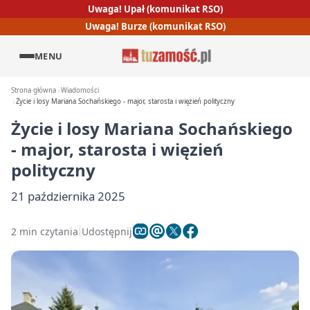
Uwaga! Upał (komunikat RSO)
Uwaga! Burze (komunikat RSO)
MENU
Strona główna
Wiadomości
Życie i losy Mariana Sochańskiego - major, starosta i więzień polityczny
Życie i losy Mariana Sochańskiego
- major, starosta i więzień
polityczny
21 października 2025
2 min czytania
Udostępnij