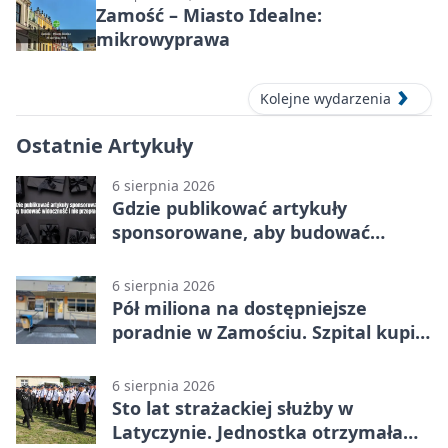
Zamość – Miasto Idealne:
mikrowyprawa
Kolejne wydarzenia
Ostatnie Artykuły
6 sierpnia 2026
Gdzie publikować artykuły
sponsorowane, aby budować
widoczność i nie przepłacać?
6 sierpnia 2026
Pół miliona na dostępniejsze
poradnie w Zamościu. Szpital kupi
nowy sprzęt
6 sierpnia 2026
Sto lat strażackiej służby w
Latyczynie. Jednostka otrzymała