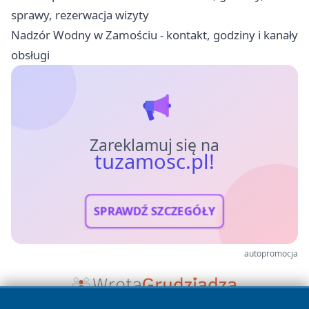
sprawy, rezerwacja wizyty
Nadzór Wodny w Zamościu - kontakt, godziny i kanały
obsługi
Zareklamuj się na
tuzamosc.pl!
SPRAWDŹ SZCZEGÓŁY
autopromocja