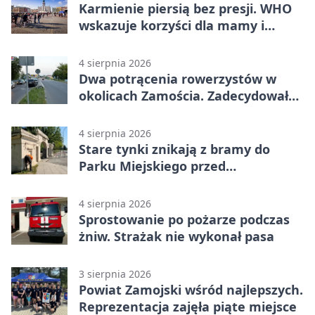
Karmienie piersią bez presji. WHO
wskazuje korzyści dla mamy i
dziecka
4 sierpnia 2026
Dwa potrącenia rowerzystów w
okolicach Zamościa. Zadecydowało
pierwszeństwo
4 sierpnia 2026
Stare tynki znikają z bramy do
Parku Miejskiego przed
jubileuszem
4 sierpnia 2026
Sprostowanie po pożarze podczas
żniw. Strażak nie wykonał pasa
3 sierpnia 2026
Powiat Zamojski wśród najlepszych.
Reprezentacja zajęła piąte miejsce