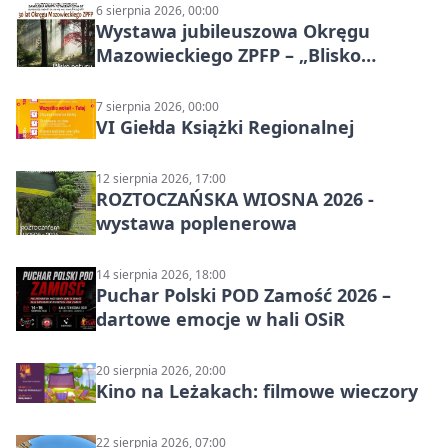
6 sierpnia 2026, 00:00
Wystawa jubileuszowa Okręgu
Mazowieckiego ZPFP – „Blisko
natury”
7 sierpnia 2026, 00:00
VI Giełda Książki Regionalnej
12 sierpnia 2026, 17:00
ROZTOCZAŃSKA WIOSNA 2026 -
wystawa poplenerowa
14 sierpnia 2026, 18:00
Puchar Polski POD Zamość 2026 –
dartowe emocje w hali OSiR
20 sierpnia 2026, 20:00
Kino na Leżakach: filmowe wieczory
22 sierpnia 2026, 07:00