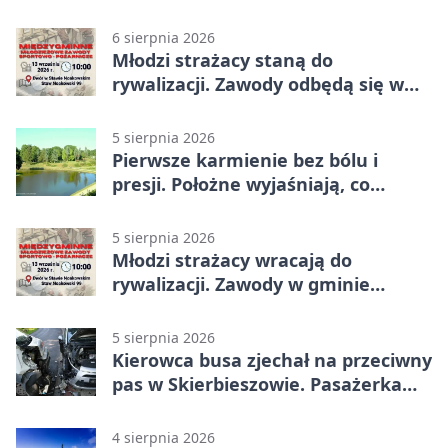
najwyższe wyróżnienie
6 sierpnia 2026
Młodzi strażacy staną do
rywalizacji. Zawody odbędą się w
Stawie Noakowskim
5 sierpnia 2026
Pierwsze karmienie bez bólu i
presji. Położne wyjaśniają, co
naprawdę pomaga
5 sierpnia 2026
Młodzi strażacy wracają do
rywalizacji. Zawody w gminie
Nielisz
5 sierpnia 2026
Kierowca busa zjechał na przeciwny
pas w Skierbieszowie. Pasażerka
trafiła do szpitala
4 sierpnia 2026