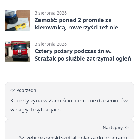
3 sierpnia 2026
Zamość: ponad 2 promile za
kierownicą, rowerzyści też nie
odpuścili
3 sierpnia 2026
Cztery pożary podczas żniw.
Strażak po służbie zatrzymał ogień
<< Poprzedni
Koperty życia w Zamościu pomocne dla seniorów
w nagłych sytuacjach
Następny >>
Szczebrzeszyński szpital dołącza do programu