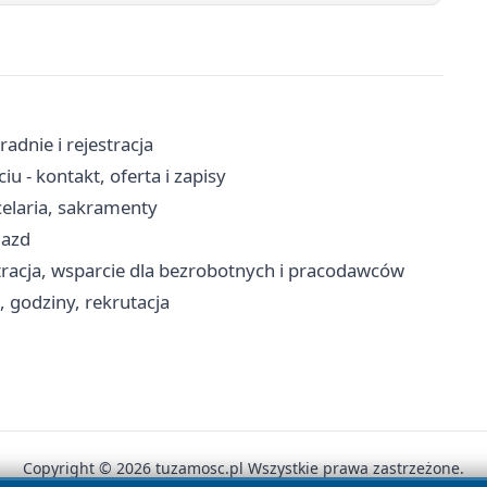
radnie i rejestracja
- kontakt, oferta i zapisy
celaria, sakramenty
jazd
tracja, wsparcie dla bezrobotnych i pracodawców
 godziny, rekrutacja
Copyright © 2026 tuzamosc.pl Wszystkie prawa zastrzeżone.