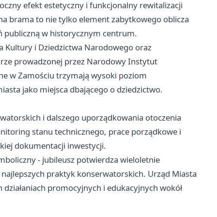
czny efekt estetyczny i funkcjonalny rewitalizacji
a brama to nie tylko element zabytkowego oblicza
eń publiczną w historycznym centrum.
 Kultury i Dziedzictwa Narodowego oraz
rze prowadzonej przez Narodowy Instytut
zone w Zamościu trzymają wysoki poziom
asta jako miejsca dbającego o dziedzictwo.
rwatorskich i dalszego uporządkowania otoczenia
itoring stanu technicznego, prace porządkowe i
kiej dokumentacji inwestycji.
boliczny - jubileusz potwierdza wieloletnie
najlepszych praktyk konserwatorskich. Urząd Miasta
h działaniach promocyjnych i edukacyjnych wokół