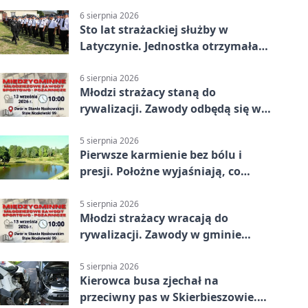
6 sierpnia 2026
Sto lat strażackiej służby w
Latyczynie. Jednostka otrzymała
najwyższe wyróżnienie
6 sierpnia 2026
Młodzi strażacy staną do
rywalizacji. Zawody odbędą się w
Stawie Noakowskim
5 sierpnia 2026
Pierwsze karmienie bez bólu i
presji. Położne wyjaśniają, co
naprawdę pomaga
5 sierpnia 2026
Młodzi strażacy wracają do
rywalizacji. Zawody w gminie
Nielisz
5 sierpnia 2026
Kierowca busa zjechał na
przeciwny pas w Skierbieszowie.