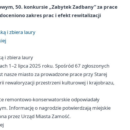
owym, 50. konkursie „Zabytek Zadbany” za prace
oceniono zakres prac i efekt rewitalizacji
 i zbiera laury
iej
i zbiera laury
iach 1–2 lipca 2025 roku. Spośród 67 zgłoszonych
st nasze miasto za prowadzone prace przy Starej
 rewaloryzacji przestrzeni kulturowej i krajobrazu,
ace remontowo-konserwatorskie odpowiadały
Informację o nagrodzie potwierdzają miejskie
ona przez Urząd Miasta Zamość.
ej