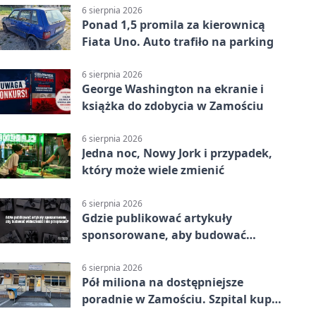
6 sierpnia 2026
Ponad 1,5 promila za kierownicą
Fiata Uno. Auto trafiło na parking
6 sierpnia 2026
George Washington na ekranie i
książka do zdobycia w Zamościu
6 sierpnia 2026
Jedna noc, Nowy Jork i przypadek,
który może wiele zmienić
6 sierpnia 2026
Gdzie publikować artykuły
sponsorowane, aby budować
widoczność i nie przepłacać?
6 sierpnia 2026
Pół miliona na dostępniejsze
poradnie w Zamościu. Szpital kupi
nowy sprzęt