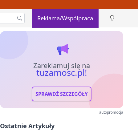
Reklama/Współpraca
Zareklamuj się na
tuzamosc.pl!
SPRAWDŹ SZCZEGÓŁY
autopromocja
Ostatnie Artykuły