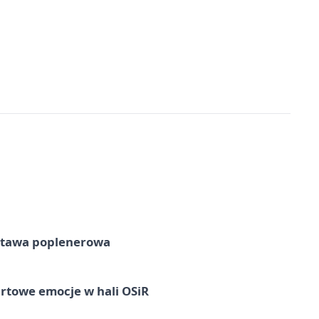
tawa poplenerowa
rtowe emocje w hali OSiR