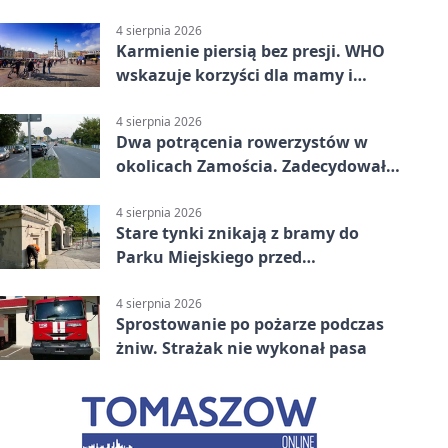
Pasażerka trafiła do szpitala
4 sierpnia 2026
Karmienie piersią bez presji. WHO
wskazuje korzyści dla mamy i
dziecka
4 sierpnia 2026
Dwa potrącenia rowerzystów w
okolicach Zamościa. Zadecydowało
pierwszeństwo
4 sierpnia 2026
Stare tynki znikają z bramy do
Parku Miejskiego przed
jubileuszem
4 sierpnia 2026
Sprostowanie po pożarze podczas
żniw. Strażak nie wykonał pasa