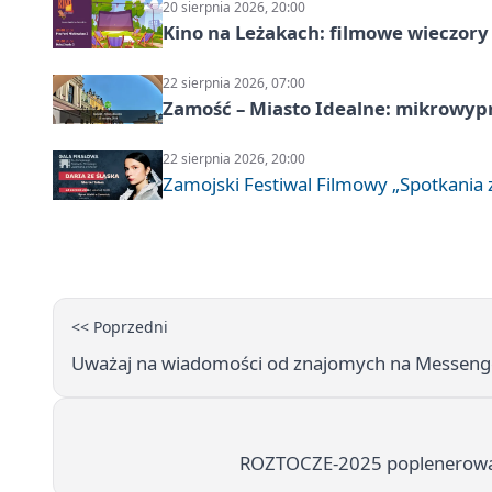
20 sierpnia 2026, 20:00
Kino na Leżakach: filmowe wieczory
22 sierpnia 2026, 07:00
Zamość – Miasto Idealne: mikrowy
22 sierpnia 2026, 20:00
Zamojski Festiwal Filmowy „Spotkania z
<< Poprzedni
Uważaj na wiadomości od znajomych na Messenge
ROZTOCZE-2025 poplenerowa