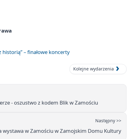
prawa
 historią” – finałowe koncerty
Kolejne wydarzenia
rze - oszustwo z kodem Blik w Zamościu
Następny >>
 wystawa w Zamościu w Zamojskim Domu Kultury