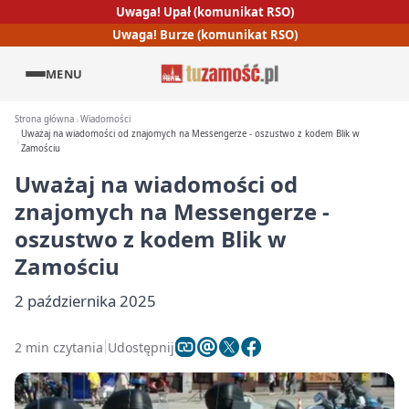
Uwaga! Upał (komunikat RSO)
Uwaga! Burze (komunikat RSO)
MENU
Strona główna
Wiadomości
Uważaj na wiadomości od znajomych na Messengerze - oszustwo z kodem Blik w
Zamościu
Uważaj na wiadomości od
znajomych na Messengerze -
oszustwo z kodem Blik w
Zamościu
2 października 2025
2 min czytania
Udostępnij