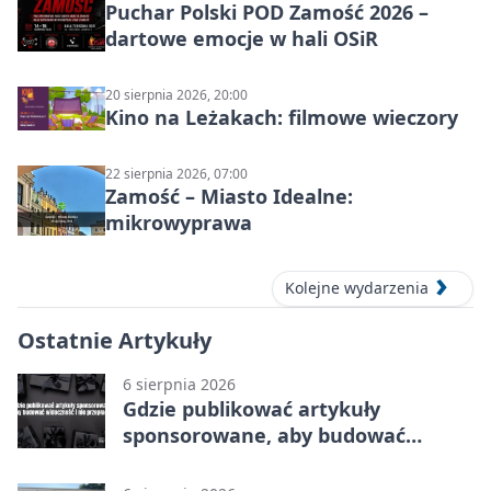
Puchar Polski POD Zamość 2026 –
dartowe emocje w hali OSiR
20 sierpnia 2026, 20:00
Kino na Leżakach: filmowe wieczory
22 sierpnia 2026, 07:00
Zamość – Miasto Idealne:
mikrowyprawa
Kolejne wydarzenia
Ostatnie Artykuły
6 sierpnia 2026
Gdzie publikować artykuły
sponsorowane, aby budować
widoczność i nie przepłacać?