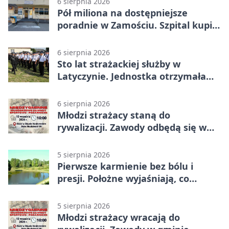
6 sierpnia 2026
Pół miliona na dostępniejsze
poradnie w Zamościu. Szpital kupi
nowy sprzęt
6 sierpnia 2026
Sto lat strażackiej służby w
Latyczynie. Jednostka otrzymała
najwyższe wyróżnienie
6 sierpnia 2026
Młodzi strażacy staną do
rywalizacji. Zawody odbędą się w
Stawie Noakowskim
5 sierpnia 2026
Pierwsze karmienie bez bólu i
presji. Położne wyjaśniają, co
naprawdę pomaga
5 sierpnia 2026
Młodzi strażacy wracają do