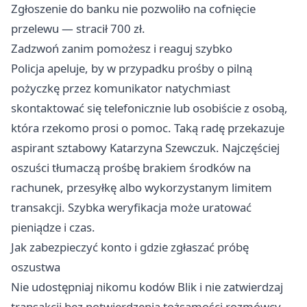
Zgłoszenie do banku nie pozwoliło na cofnięcie
przelewu — stracił 700 zł.
Zadzwoń zanim pomożesz i reaguj szybko
Policja apeluje, by w przypadku prośby o pilną
pożyczkę przez komunikator natychmiast
skontaktować się telefonicznie lub osobiście z osobą,
która rzekomo prosi o pomoc. Taką radę przekazuje
aspirant sztabowy Katarzyna Szewczuk. Najczęściej
oszuści tłumaczą prośbę brakiem środków na
rachunek, przesyłkę albo wykorzystanym limitem
transakcji. Szybka weryfikacja może uratować
pieniądze i czas.
Jak zabezpieczyć konto i gdzie zgłaszać próbę
oszustwa
Nie udostępniaj nikomu kodów Blik i nie zatwierdzaj
transakcji bez potwierdzenia tożsamości rozmówcy.