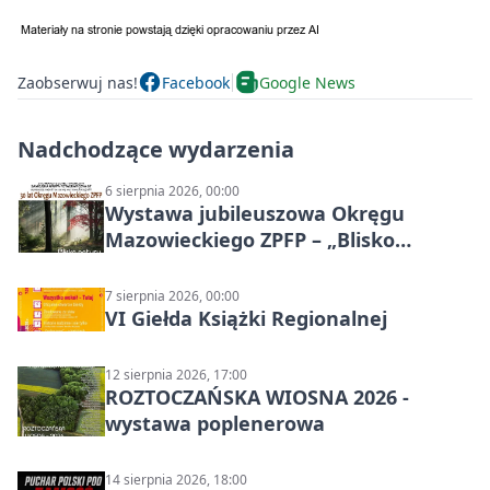
Zaobserwuj nas!
Facebook
Google News
Nadchodzące wydarzenia
6 sierpnia 2026, 00:00
Wystawa jubileuszowa Okręgu
Mazowieckiego ZPFP – „Blisko
natury”
7 sierpnia 2026, 00:00
VI Giełda Książki Regionalnej
12 sierpnia 2026, 17:00
ROZTOCZAŃSKA WIOSNA 2026 -
wystawa poplenerowa
14 sierpnia 2026, 18:00