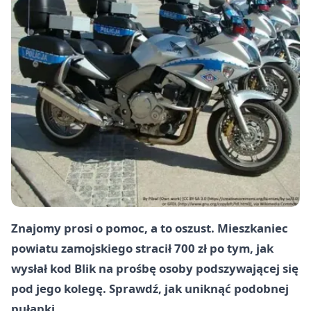
Znajomy prosi o pomoc, a to oszust. Mieszkaniec
powiatu zamojskiego stracił 700 zł po tym, jak
wysłał kod Blik na prośbę osoby podszywającej się
pod jego kolegę. Sprawdź, jak uniknąć podobnej
pułapki.