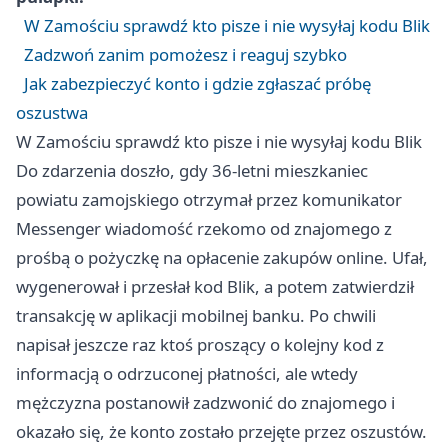
W Zamościu sprawdź kto pisze i nie wysyłaj kodu Blik
Zadzwoń zanim pomożesz i reaguj szybko
Jak zabezpieczyć konto i gdzie zgłaszać próbę
oszustwa
W Zamościu sprawdź kto pisze i nie wysyłaj kodu Blik
Do zdarzenia doszło, gdy 36-letni mieszkaniec
powiatu zamojskiego otrzymał przez komunikator
Messenger wiadomość rzekomo od znajomego z
prośbą o pożyczkę na opłacenie zakupów online. Ufał,
wygenerował i przesłał kod Blik, a potem zatwierdził
transakcję w aplikacji mobilnej banku. Po chwili
napisał jeszcze raz ktoś proszący o kolejny kod z
informacją o odrzuconej płatności, ale wtedy
mężczyzna postanowił zadzwonić do znajomego i
okazało się, że konto zostało przejęte przez oszustów.