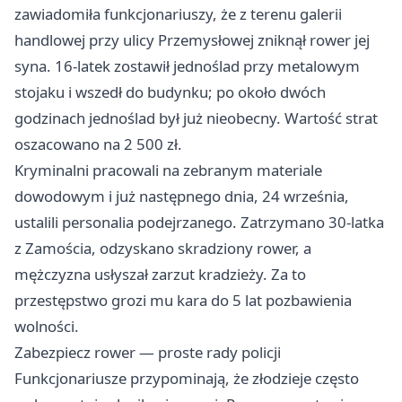
zawiadomiła funkcjonariuszy, że z terenu galerii
handlowej przy ulicy Przemysłowej zniknął rower jej
syna. 16-latek zostawił jednoślad przy metalowym
stojaku i wszedł do budynku; po około dwóch
godzinach jednoślad był już nieobecny. Wartość strat
oszacowano na 2 500 zł.
Kryminalni pracowali na zebranym materiale
dowodowym i już następnego dnia, 24 września,
ustalili personalia podejrzanego. Zatrzymano 30-latka
z Zamościa, odzyskano skradziony rower, a
mężczyzna usłyszał zarzut kradzieży. Za to
przestępstwo grozi mu kara do 5 lat pozbawienia
wolności.
Zabezpiecz rower — proste rady policji
Funkcjonariusze przypominają, że złodzieje często