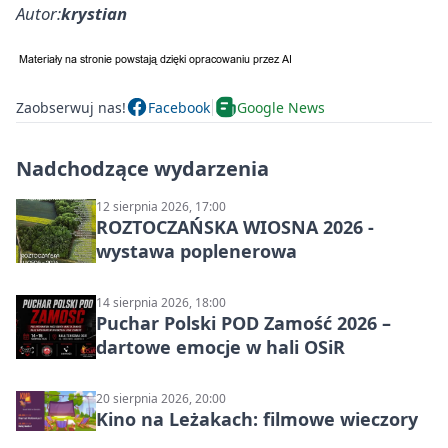
Autor:
krystian
Zaobserwuj nas!
Facebook
Google News
Nadchodzące wydarzenia
12 sierpnia 2026, 17:00
ROZTOCZAŃSKA WIOSNA 2026 -
wystawa poplenerowa
14 sierpnia 2026, 18:00
Puchar Polski POD Zamość 2026 –
dartowe emocje w hali OSiR
20 sierpnia 2026, 20:00
Kino na Leżakach: filmowe wieczory