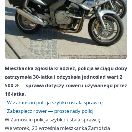
Mieszkanka zgłosiła kradzież, policja w ciągu doby
zatrzymała 30-latka i odzyskała jednoślad wart 2
500 zł — sprawa dotyczy roweru używanego przez
16-latka.
W Zamościu policja szybko ustala sprawcę
Zabezpiecz rower — proste rady policji
W Zamościu policja szybko ustala sprawcę
We wtorek, 23 września mieszkanka Zamościa