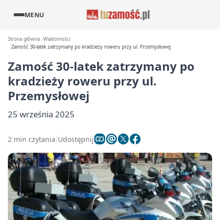
MENU
Strona główna
Wiadomości
Zamość 30-latek zatrzymany po kradzieży roweru przy ul. Przemysłowej
Zamość 30-latek zatrzymany po
kradzieży roweru przy ul.
Przemysłowej
25 września 2025
2 min czytania
Udostępnij