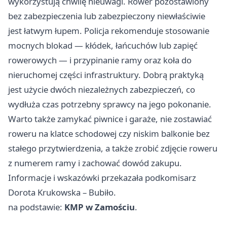
wykorzystują chwilę nieuwagi. Rower pozostawiony
bez zabezpieczenia lub zabezpieczony niewłaściwie
jest łatwym łupem. Policja rekomenduje stosowanie
mocnych blokad — kłódek, łańcuchów lub zapięć
rowerowych — i przypinanie ramy oraz koła do
nieruchomej części infrastruktury. Dobrą praktyką
jest użycie dwóch niezależnych zabezpieczeń, co
wydłuża czas potrzebny sprawcy na jego pokonanie.
Warto także zamykać piwnice i garaże, nie zostawiać
roweru na klatce schodowej czy niskim balkonie bez
stałego przytwierdzenia, a także zrobić zdjęcie roweru
z numerem ramy i zachować dowód zakupu.
Informacje i wskazówki przekazała podkomisarz
Dorota Krukowska – Bubiło.
na podstawie:
KMP w Zamościu
.