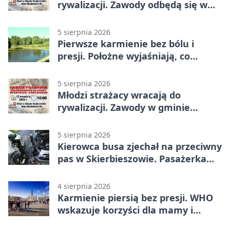
rywalizacji. Zawody odbędą się w
Stawie Noakowskim
5 sierpnia 2026
Pierwsze karmienie bez bólu i
presji. Położne wyjaśniają, co
naprawdę pomaga
5 sierpnia 2026
Młodzi strażacy wracają do
rywalizacji. Zawody w gminie
Nielisz
5 sierpnia 2026
Kierowca busa zjechał na przeciwny
pas w Skierbieszowie. Pasażerka
trafiła do szpitala
4 sierpnia 2026
Karmienie piersią bez presji. WHO
wskazuje korzyści dla mamy i
dziecka