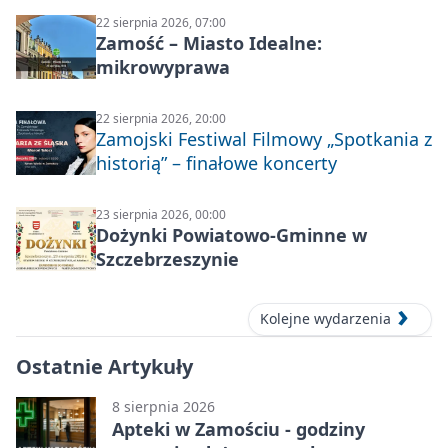
22 sierpnia 2026, 07:00
Zamość – Miasto Idealne:
mikrowyprawa
22 sierpnia 2026, 20:00
Zamojski Festiwal Filmowy „Spotkania z
historią” – finałowe koncerty
23 sierpnia 2026, 00:00
Dożynki Powiatowo-Gminne w
Szczebrzeszynie
Kolejne wydarzenia
Ostatnie Artykuły
8 sierpnia 2026
Apteki w Zamościu - godziny