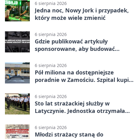
6 sierpnia 2026
Jedna noc, Nowy Jork i przypadek,
który może wiele zmienić
6 sierpnia 2026
Gdzie publikować artykuły
sponsorowane, aby budować
widoczność i nie przepłacać?
6 sierpnia 2026
Pół miliona na dostępniejsze
poradnie w Zamościu. Szpital kupi
nowy sprzęt
6 sierpnia 2026
Sto lat strażackiej służby w
Latyczynie. Jednostka otrzymała
najwyższe wyróżnienie
6 sierpnia 2026
Młodzi strażacy staną do