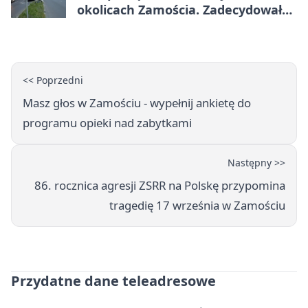
okolicach Zamościa. Zadecydowało
pierwszeństwo
<< Poprzedni
Masz głos w Zamościu - wypełnij ankietę do
programu opieki nad zabytkami
Następny >>
86. rocznica agresji ZSRR na Polskę przypomina
tragedię 17 września w Zamościu
Przydatne dane teleadresowe