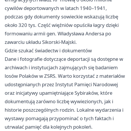
cywilów deportowanych w latach 1940–1941,
podczas gdy dokumenty sowieckie wskazują liczbę
około 320 tys. Część więźniów opuściła łagry dzięki
formowaniu armii gen. Władysława Andersa po
zawarciu układu Sikorski-Majski.
Gdzie szukać świadectw i dokumentów
Dane i fotografie dotyczące deportacji są dostępne w
archiwach i instytucjach zajmujących się badaniem
losów Polaków w ZSRS. Warto korzystać z materiałów
udostępnianych przez Instytut Pamięci Narodowej
oraz inicjatywy upamiętniające Sybiraków, które
dokumentują zarówno liczbę wywiezionych, jak i
historie poszczególnych rodzin. Lokalne wydarzenia i
wystawy pomagają przypominać o tych faktach i
utrwalać pamięć dla kolejnych pokoleń.