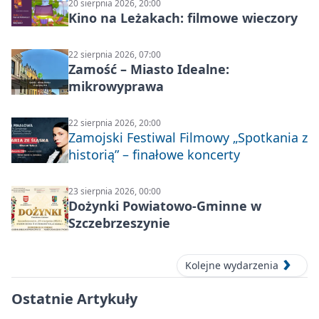
20 sierpnia 2026, 20:00
Kino na Leżakach: filmowe wieczory
22 sierpnia 2026, 07:00
Zamość – Miasto Idealne:
mikrowyprawa
22 sierpnia 2026, 20:00
Zamojski Festiwal Filmowy „Spotkania z
historią” – finałowe koncerty
23 sierpnia 2026, 00:00
Dożynki Powiatowo-Gminne w
Szczebrzeszynie
Kolejne wydarzenia
Ostatnie Artykuły