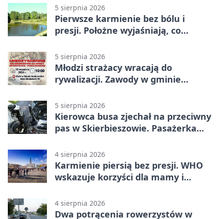
5 sierpnia 2026
Pierwsze karmienie bez bólu i
presji. Położne wyjaśniają, co
naprawdę pomaga
5 sierpnia 2026
Młodzi strażacy wracają do
rywalizacji. Zawody w gminie
Nielisz
5 sierpnia 2026
Kierowca busa zjechał na przeciwny
pas w Skierbieszowie. Pasażerka
trafiła do szpitala
4 sierpnia 2026
Karmienie piersią bez presji. WHO
wskazuje korzyści dla mamy i
dziecka
4 sierpnia 2026
Dwa potrącenia rowerzystów w