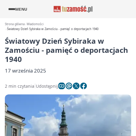
MENU
Strona główna
Wiadomości
Światowy Dzień Sybiraka w Zamościu - pamięć o deportacjach 1940
Światowy Dzień Sybiraka w
Zamościu - pamięć o deportacjach
1940
17 września 2025
2 min czytania
Udostępnij