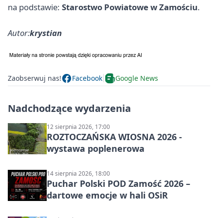
na podstawie:
Starostwo Powiatowe w Zamościu
.
Autor:
krystian
Zaobserwuj nas!
Facebook
Google News
Nadchodzące wydarzenia
12 sierpnia 2026, 17:00
ROZTOCZAŃSKA WIOSNA 2026 -
wystawa poplenerowa
14 sierpnia 2026, 18:00
Puchar Polski POD Zamość 2026 –
dartowe emocje w hali OSiR