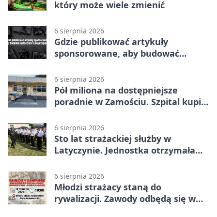
który może wiele zmienić
6 sierpnia 2026
Gdzie publikować artykuły
sponsorowane, aby budować
widoczność i nie przepłacać?
6 sierpnia 2026
Pół miliona na dostępniejsze
poradnie w Zamościu. Szpital kupi
nowy sprzęt
6 sierpnia 2026
Sto lat strażackiej służby w
Latyczynie. Jednostka otrzymała
najwyższe wyróżnienie
6 sierpnia 2026
Młodzi strażacy staną do
rywalizacji. Zawody odbędą się w
Stawie Noakowskim