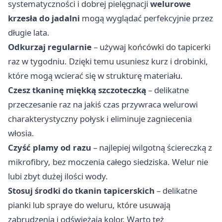
systematyczności i dobrej pielęgnacji
welurowe
krzesła do jadalni
mogą wyglądać perfekcyjnie przez
długie lata.
Odkurzaj regularnie
– używaj końcówki do tapicerki
raz w tygodniu. Dzięki temu usuniesz kurz i drobinki,
które mogą wcierać się w strukturę materiału.
Czesz tkaninę miękką szczoteczką
– delikatne
przeczesanie raz na jakiś czas przywraca welurowi
charakterystyczny połysk i eliminuje zagniecenia
włosia.
Czyść plamy od razu
– najlepiej wilgotną ściereczką z
mikrofibry, bez moczenia całego siedziska. Welur nie
lubi zbyt dużej ilości wody.
Stosuj środki do tkanin tapicerskich
– delikatne
pianki lub spraye do weluru, które usuwają
zabrudzenia i odświeżają kolor. Warto też