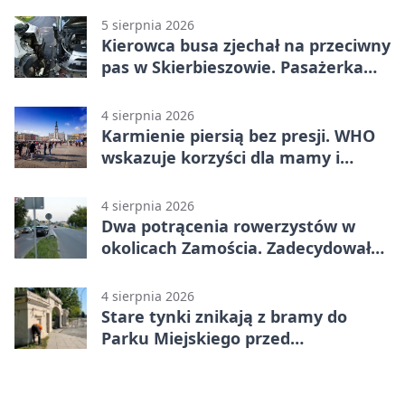
5 sierpnia 2026
Kierowca busa zjechał na przeciwny
pas w Skierbieszowie. Pasażerka
trafiła do szpitala
4 sierpnia 2026
Karmienie piersią bez presji. WHO
wskazuje korzyści dla mamy i
dziecka
4 sierpnia 2026
Dwa potrącenia rowerzystów w
okolicach Zamościa. Zadecydowało
pierwszeństwo
4 sierpnia 2026
Stare tynki znikają z bramy do
Parku Miejskiego przed
jubileuszem