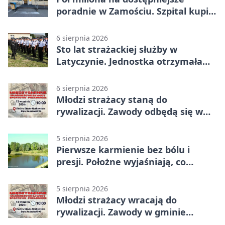
poradnie w Zamościu. Szpital kupi
nowy sprzęt
6 sierpnia 2026
Sto lat strażackiej służby w
Latyczynie. Jednostka otrzymała
najwyższe wyróżnienie
6 sierpnia 2026
Młodzi strażacy staną do
rywalizacji. Zawody odbędą się w
Stawie Noakowskim
5 sierpnia 2026
Pierwsze karmienie bez bólu i
presji. Położne wyjaśniają, co
naprawdę pomaga
5 sierpnia 2026
Młodzi strażacy wracają do
rywalizacji. Zawody w gminie
Nielisz