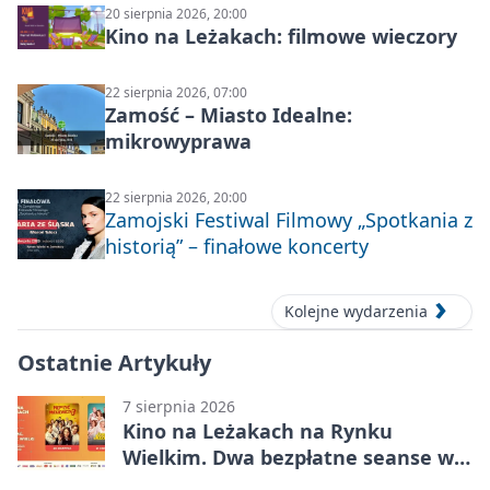
20 sierpnia 2026, 20:00
Kino na Leżakach: filmowe wieczory
22 sierpnia 2026, 07:00
Zamość – Miasto Idealne:
mikrowyprawa
22 sierpnia 2026, 20:00
Zamojski Festiwal Filmowy „Spotkania z
historią” – finałowe koncerty
Kolejne wydarzenia
Ostatnie Artykuły
7 sierpnia 2026
Kino na Leżakach na Rynku
Wielkim. Dwa bezpłatne seanse w
Zamościu