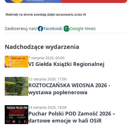
Zaobserwuj nas!
Facebook
Google News
Nadchodzące wydarzenia
7 sierpnia 2026, 00:00
VI Giełda Książki Regionalnej
12 sierpnia 2026, 17:00
ROZTOCZAŃSKA WIOSNA 2026 -
wystawa poplenerowa
14 sierpnia 2026, 18:00
Puchar Polski POD Zamość 2026 –
dartowe emocje w hali OSiR