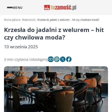
MENU
Strona główna
Wiadomości
Krzesła do jadalni z welurem – hit czy chwilowa moda?
Krzesła do jadalni z welurem – hit
czy chwilowa moda?
10 września 2025
3 min czytania
Udostępnij