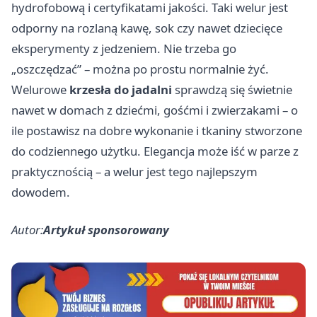
hydrofobową i certyfikatami jakości. Taki welur jest
odporny na rozlaną kawę, sok czy nawet dziecięce
eksperymenty z jedzeniem. Nie trzeba go
„oszczędzać” – można po prostu normalnie żyć.
Welurowe
krzesła do jadalni
sprawdzą się świetnie
nawet w domach z dziećmi, gośćmi i zwierzakami – o
ile postawisz na dobre wykonanie i tkaniny stworzone
do codziennego użytku. Elegancja może iść w parze z
praktycznością – a welur jest tego najlepszym
dowodem.
Autor:
Artykuł sponsorowany