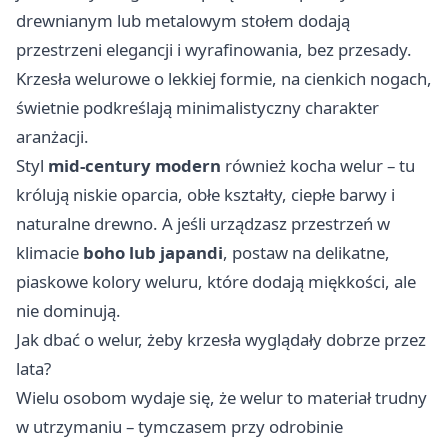
drewnianym lub metalowym stołem dodają
przestrzeni elegancji i wyrafinowania, bez przesady.
Krzesła welurowe o lekkiej formie, na cienkich nogach,
świetnie podkreślają minimalistyczny charakter
aranżacji.
Styl
mid-century modern
również kocha welur – tu
królują niskie oparcia, obłe kształty, ciepłe barwy i
naturalne drewno. A jeśli urządzasz przestrzeń w
klimacie
boho lub japandi
, postaw na delikatne,
piaskowe kolory weluru, które dodają miękkości, ale
nie dominują.
Jak dbać o welur, żeby krzesła wyglądały dobrze przez
lata?
Wielu osobom wydaje się, że welur to materiał trudny
w utrzymaniu – tymczasem przy odrobinie