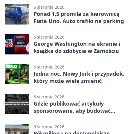
6 sierpnia 2026
Ponad 1,5 promila za kierownicą
Fiata Uno. Auto trafiło na parking
6 sierpnia 2026
George Washington na ekranie i
książka do zdobycia w Zamościu
6 sierpnia 2026
Jedna noc, Nowy Jork i przypadek,
który może wiele zmienić
6 sierpnia 2026
Gdzie publikować artykuły
sponsorowane, aby budować
widoczność i nie przepłacać?
6 sierpnia 2026
Pół miliona na dostępniejsze