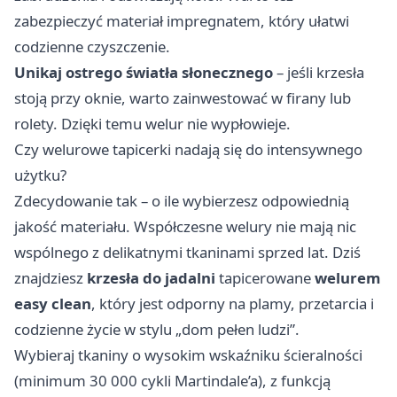
zabezpieczyć materiał impregnatem, który ułatwi
codzienne czyszczenie.
Unikaj ostrego światła słonecznego
– jeśli krzesła
stoją przy oknie, warto zainwestować w firany lub
rolety. Dzięki temu welur nie wypłowieje.
Czy welurowe tapicerki nadają się do intensywnego
użytku?
Zdecydowanie tak – o ile wybierzesz odpowiednią
jakość materiału. Współczesne welury nie mają nic
wspólnego z delikatnymi tkaninami sprzed lat. Dziś
znajdziesz
krzesła do jadalni
tapicerowane
welurem
easy clean
, który jest odporny na plamy, przetarcia i
codzienne życie w stylu „dom pełen ludzi”.
Wybieraj tkaniny o wysokim wskaźniku ścieralności
(minimum 30 000 cykli Martindale’a), z funkcją