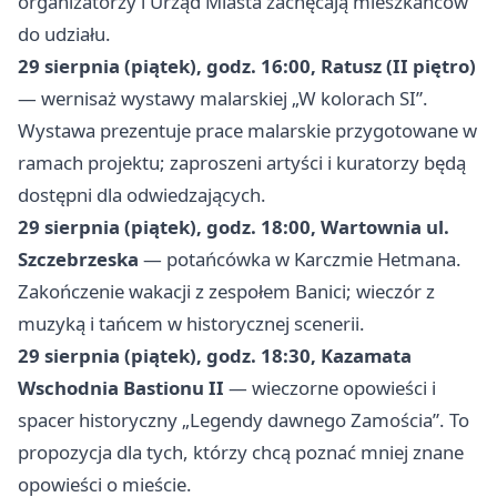
organizatorzy i Urząd Miasta zachęcają mieszkańców
do udziału.
29 sierpnia (piątek), godz. 16:00, Ratusz (II piętro)
— wernisaż wystawy malarskiej „W kolorach SI”.
Wystawa prezentuje prace malarskie przygotowane w
ramach projektu; zaproszeni artyści i kuratorzy będą
dostępni dla odwiedzających.
29 sierpnia (piątek), godz. 18:00, Wartownia ul.
Szczebrzeska
— potańcówka w Karczmie Hetmana.
Zakończenie wakacji z zespołem Banici; wieczór z
muzyką i tańcem w historycznej scenerii.
29 sierpnia (piątek), godz. 18:30, Kazamata
Wschodnia Bastionu II
— wieczorne opowieści i
spacer historyczny „Legendy dawnego Zamościa”. To
propozycja dla tych, którzy chcą poznać mniej znane
opowieści o mieście.