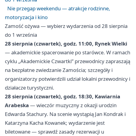
Nie przegap weekendu — atrakcje rodzinne,
motoryzacja i kino
Zamość ożywa — wybierz wydarzenia od 28 sierpnia
do 1 września
28 sierpnia (czwartek), godz. 11:00, Rynek Wielki
— akademickie spacerowanie po starówce. W ramach
cyklu „Akademickie Czwartki” przewodnicy zapraszają
na bezpłatne zwiedzanie Zamościa; szczegóły i
organizatorzy potwierdzili udział lokalni przewodnicy i
działacze turystyczni.
28 sierpnia (czwartek), godz. 18:30, Kawiarnia
Arabeska
— wieczór muzyczny z okazji urodzin
Edwarda Stachury. Na scenie wystąpią Jan Kondrak i
Katarzyna Kacha Kowanek; wydarzenie jest
biletowane — sprawdź zasady rezerwacji u