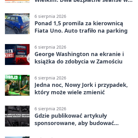
Zamościu
6 sierpnia 2026
Ponad 1,5 promila za kierownicą
Fiata Uno. Auto trafiło na parking
6 sierpnia 2026
George Washington na ekranie i
książka do zdobycia w Zamościu
6 sierpnia 2026
Jedna noc, Nowy Jork i przypadek,
który może wiele zmienić
6 sierpnia 2026
Gdzie publikować artykuły
sponsorowane, aby budować
widoczność i nie przepłacać?