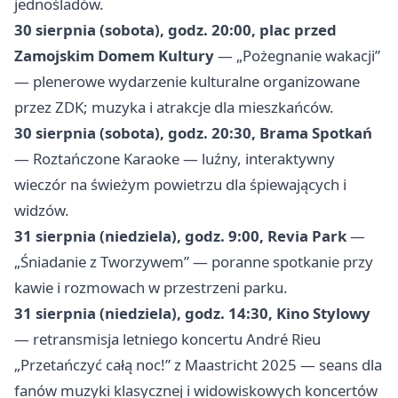
jednośladów.
30 sierpnia (sobota), godz. 20:00, plac przed
Zamojskim Domem Kultury
— „Pożegnanie wakacji”
— plenerowe wydarzenie kulturalne organizowane
przez ZDK; muzyka i atrakcje dla mieszkańców.
30 sierpnia (sobota), godz. 20:30, Brama Spotkań
— Roztańczone Karaoke — luźny, interaktywny
wieczór na świeżym powietrzu dla śpiewających i
widzów.
31 sierpnia (niedziela), godz. 9:00, Revia Park
—
„Śniadanie z Tworzywem” — poranne spotkanie przy
kawie i rozmowach w przestrzeni parku.
31 sierpnia (niedziela), godz. 14:30, Kino Stylowy
— retransmisja letniego koncertu André Rieu
„Przetańczyć całą noc!” z Maastricht 2025 — seans dla
fanów muzyki klasycznej i widowiskowych koncertów