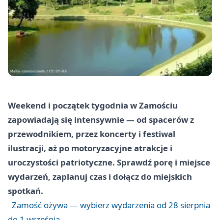
Weekend i początek tygodnia w Zamościu
zapowiadają się intensywnie — od spacerów z
przewodnikiem, przez koncerty i festiwal
ilustracji, aż po motoryzacyjne atrakcje i
uroczystości patriotyczne. Sprawdź porę i miejsce
wydarzeń, zaplanuj czas i dołącz do miejskich
spotkań.
Zamość ożywa — wybierz wydarzenia od 28 sierpnia
do 1 września