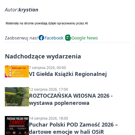
Autor:
krystian
Zaobserwuj nas!
Facebook
Google News
Nadchodzące wydarzenia
7 sierpnia 2026, 00:00
VI Giełda Książki Regionalnej
12 sierpnia 2026, 17:00
ROZTOCZAŃSKA WIOSNA 2026 -
wystawa poplenerowa
14 sierpnia 2026, 18:00
Puchar Polski POD Zamość 2026 –
dartowe emocje w hali OSiR