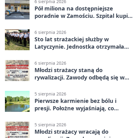
6 sierpnia 2026
Pół miliona na dostępniejsze
poradnie w Zamościu. Szpital kupi
nowy sprzęt
6 sierpnia 2026
Sto lat strażackiej służby w
Latyczynie. Jednostka otrzymała
najwyższe wyróżnienie
6 sierpnia 2026
Młodzi strażacy staną do
rywalizacji. Zawody odbędą się w
Stawie Noakowskim
5 sierpnia 2026
Pierwsze karmienie bez bólu i
presji. Położne wyjaśniają, co
naprawdę pomaga
5 sierpnia 2026
Młodzi strażacy wracają do