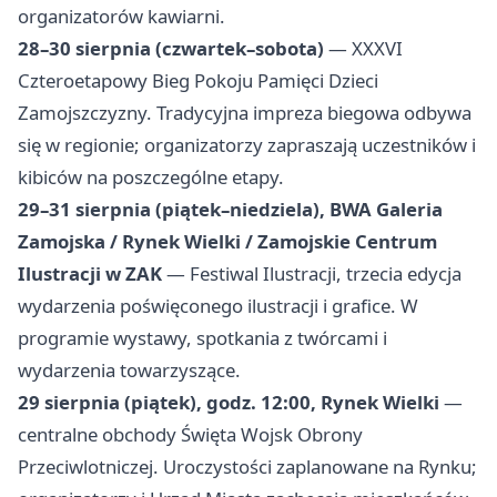
organizatorów kawiarni.
28–30 sierpnia (czwartek–sobota)
— XXXVI
Czteroetapowy Bieg Pokoju Pamięci Dzieci
Zamojszczyzny. Tradycyjna impreza biegowa odbywa
się w regionie; organizatorzy zapraszają uczestników i
kibiców na poszczególne etapy.
29–31 sierpnia (piątek–niedziela), BWA Galeria
Zamojska / Rynek Wielki / Zamojskie Centrum
Ilustracji w ZAK
— Festiwal Ilustracji, trzecia edycja
wydarzenia poświęconego ilustracji i grafice. W
programie wystawy, spotkania z twórcami i
wydarzenia towarzyszące.
29 sierpnia (piątek), godz. 12:00, Rynek Wielki
—
centralne obchody Święta Wojsk Obrony
Przeciwlotniczej. Uroczystości zaplanowane na Rynku;