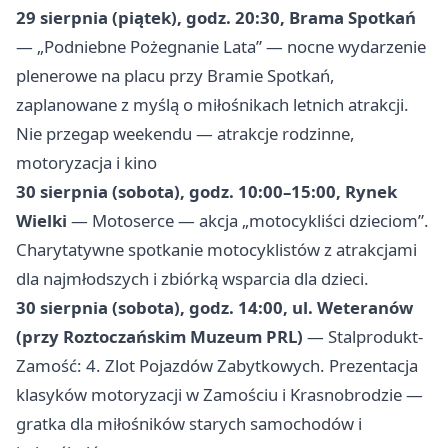
29 sierpnia (piątek), godz. 20:30, Brama Spotkań
— „Podniebne Pożegnanie Lata” — nocne wydarzenie
plenerowe na placu przy Bramie Spotkań,
zaplanowane z myślą o miłośnikach letnich atrakcji.
Nie przegap weekendu — atrakcje rodzinne,
motoryzacja i kino
30 sierpnia (sobota), godz. 10:00–15:00, Rynek
Wielki
— Motoserce — akcja „motocykliści dzieciom”.
Charytatywne spotkanie motocyklistów z atrakcjami
dla najmłodszych i zbiórką wsparcia dla dzieci.
30 sierpnia (sobota), godz. 14:00, ul. Weteranów
(przy Roztoczańskim Muzeum PRL)
— Stalprodukt-
Zamość: 4. Zlot Pojazdów Zabytkowych. Prezentacja
klasyków motoryzacji w Zamościu i Krasnobrodzie —
gratka dla miłośników starych samochodów i