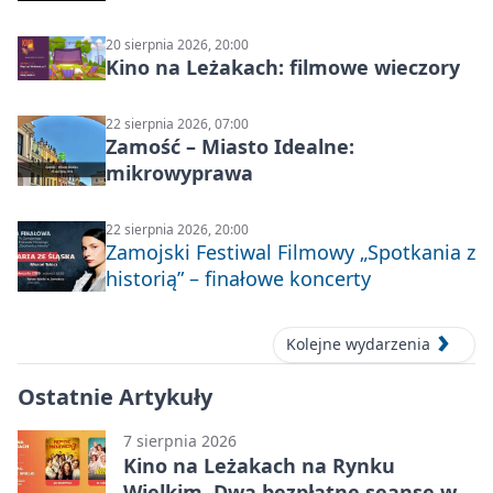
20 sierpnia 2026, 20:00
Kino na Leżakach: filmowe wieczory
22 sierpnia 2026, 07:00
Zamość – Miasto Idealne:
mikrowyprawa
22 sierpnia 2026, 20:00
Zamojski Festiwal Filmowy „Spotkania z
historią” – finałowe koncerty
Kolejne wydarzenia
Ostatnie Artykuły
7 sierpnia 2026
Kino na Leżakach na Rynku
Wielkim. Dwa bezpłatne seanse w