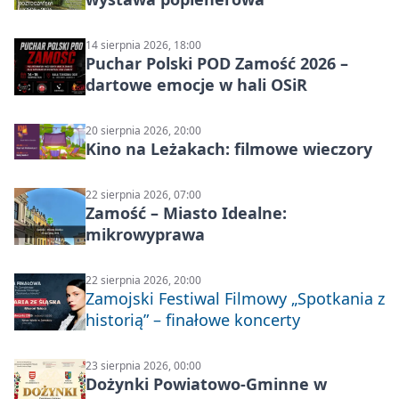
14 sierpnia 2026, 18:00
Puchar Polski POD Zamość 2026 –
dartowe emocje w hali OSiR
20 sierpnia 2026, 20:00
Kino na Leżakach: filmowe wieczory
22 sierpnia 2026, 07:00
Zamość – Miasto Idealne:
mikrowyprawa
22 sierpnia 2026, 20:00
Zamojski Festiwal Filmowy „Spotkania z
historią” – finałowe koncerty
23 sierpnia 2026, 00:00
Dożynki Powiatowo-Gminne w