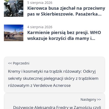
5 sierpnia 2026
Kierowca busa zjechał na przeciwny
pas w Skierbieszowie. Pasażerka
trafiła do szpitala
4 sierpnia 2026
Karmienie piersią bez presji. WHO
wskazuje korzyści dla mamy i
dziecka
<< Poprzedni
Kremy i kosmetyki na trądzik różowaty: Odkryj
sekrety skutecznej pielęgnacji skóry z trądzikiem
różowatym z Verdelove Acnerose
Następny >>
Dożywocie Aleksandra Fredry w Zamościu czyli