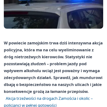
W powiecie zamojskim trwa dziś intensywna akcja
policyjna, która ma na celu wyeliminowanie z
dróg nietrzeźwych kierowców. Statystyki nie
pozostawiają złudzeń – problem jazdy pod
wpływem alkoholu wciąż jest poważny i wymaga
zdecydowanych działań. Sprawdź, jak mundurowi
dbają o bezpieczeństwo na naszych ulicach i jakie
konsekwencje grożą za łamanie przepisów.
Akcja trzeźwości na drogach Zamościa i okolic –
policjanci w pełnej gotowości