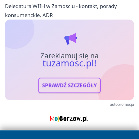
Delegatura WIIH w Zamościu - kontakt, porady
konsumenckie, ADR
Zareklamuj się na
tuzamosc.pl!
SPRAWDŹ SZCZEGÓŁY
autopromocja