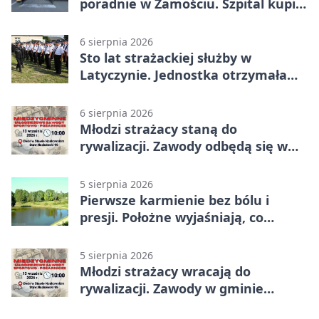
poradnie w Zamościu. Szpital kupi
nowy sprzęt
6 sierpnia 2026
Sto lat strażackiej służby w
Latyczynie. Jednostka otrzymała
najwyższe wyróżnienie
6 sierpnia 2026
Młodzi strażacy staną do
rywalizacji. Zawody odbędą się w
Stawie Noakowskim
5 sierpnia 2026
Pierwsze karmienie bez bólu i
presji. Położne wyjaśniają, co
naprawdę pomaga
5 sierpnia 2026
Młodzi strażacy wracają do
rywalizacji. Zawody w gminie
Nielisz