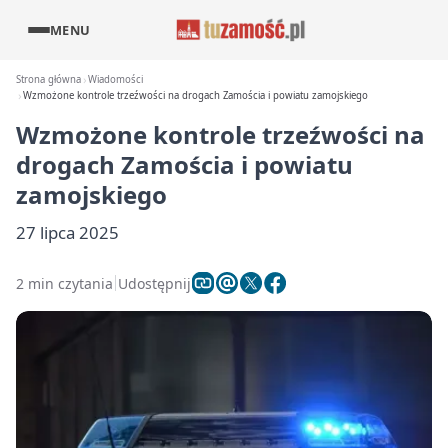
MENU
Strona główna
Wiadomości
Wzmożone kontrole trzeźwości na drogach Zamościa i powiatu zamojskiego
Wzmożone kontrole trzeźwości na
drogach Zamościa i powiatu
zamojskiego
27 lipca 2025
2 min czytania
Udostępnij