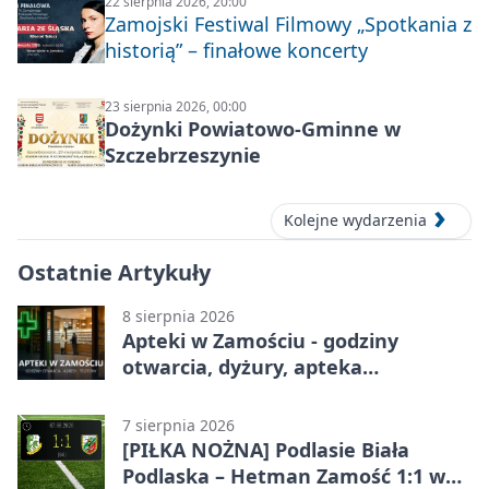
22 sierpnia 2026, 20:00
Zamojski Festiwal Filmowy „Spotkania z
historią” – finałowe koncerty
23 sierpnia 2026, 00:00
Dożynki Powiatowo-Gminne w
Szczebrzeszynie
Kolejne wydarzenia
Ostatnie Artykuły
8 sierpnia 2026
Apteki w Zamościu - godziny
otwarcia, dyżury, apteka
całodobowa
7 sierpnia 2026
[PIŁKA NOŻNA] Podlasie Biała
Podlaska – Hetman Zamość 1:1 w