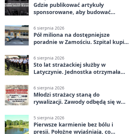
Gdzie publikować artykuły
sponsorowane, aby budować
widoczność i nie przepłacać?
6 sierpnia 2026
Pół miliona na dostępniejsze
poradnie w Zamościu. Szpital kupi
nowy sprzęt
6 sierpnia 2026
Sto lat strażackiej służby w
Latyczynie. Jednostka otrzymała
najwyższe wyróżnienie
6 sierpnia 2026
Młodzi strażacy staną do
rywalizacji. Zawody odbędą się w
Stawie Noakowskim
5 sierpnia 2026
Pierwsze karmienie bez bólu i
presji. Położne wyjaśniają, co