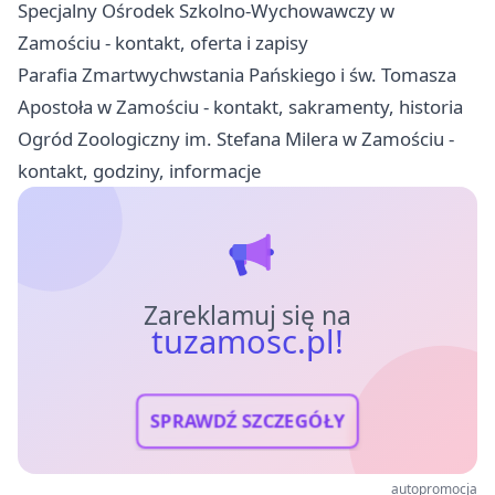
Specjalny Ośrodek Szkolno-Wychowawczy w
Zamościu - kontakt, oferta i zapisy
Parafia Zmartwychwstania Pańskiego i św. Tomasza
Apostoła w Zamościu - kontakt, sakramenty, historia
Ogród Zoologiczny im. Stefana Milera w Zamościu -
kontakt, godziny, informacje
Zareklamuj się na
tuzamosc.pl!
SPRAWDŹ SZCZEGÓŁY
autopromocja