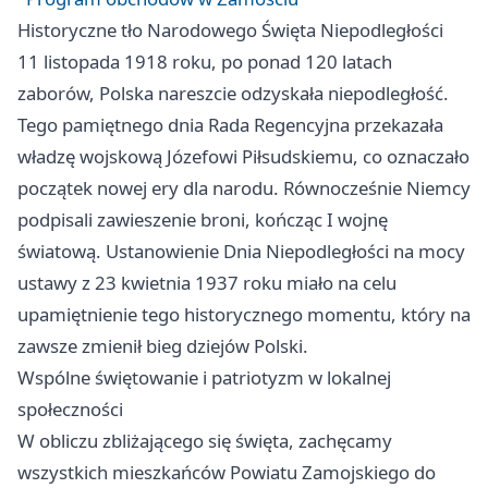
Historyczne tło Narodowego Święta Niepodległości
11 listopada 1918 roku, po ponad 120 latach
zaborów, Polska nareszcie odzyskała niepodległość.
Tego pamiętnego dnia Rada Regencyjna przekazała
władzę wojskową Józefowi Piłsudskiemu, co oznaczało
początek nowej ery dla narodu. Równocześnie Niemcy
podpisali zawieszenie broni, kończąc I wojnę
światową. Ustanowienie Dnia Niepodległości na mocy
ustawy z 23 kwietnia 1937 roku miało na celu
upamiętnienie tego historycznego momentu, który na
zawsze zmienił bieg dziejów Polski.
Wspólne świętowanie i patriotyzm w lokalnej
społeczności
W obliczu zbliżającego się święta, zachęcamy
wszystkich mieszkańców Powiatu Zamojskiego do