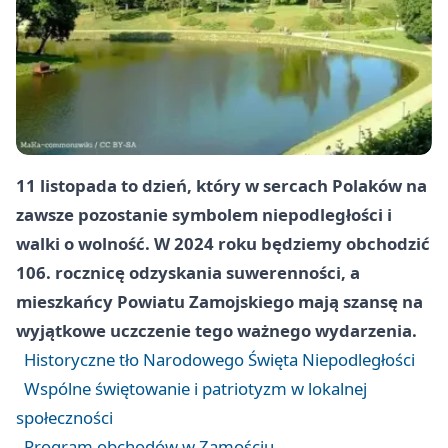
11 listopada to dzień, który w sercach Polaków na
zawsze pozostanie symbolem niepodległości i
walki o wolność. W 2024 roku będziemy obchodzić
106. rocznicę odzyskania suwerenności, a
mieszkańcy Powiatu Zamojskiego mają szansę na
wyjątkowe uczczenie tego ważnego wydarzenia.
Historyczne tło Narodowego Święta Niepodległości
Wspólne świętowanie i patriotyzm w lokalnej
społeczności
Program obchodów w Zamościu