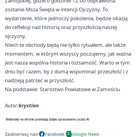
Zamojskiej, gdzie o godzinie 12:00 odprawiona
zostanie Msza Święta w intencji Ojczyzny. To
wydarzenie, które jednoczy pokolenia, będzie okazją
do refleksji nad historią oraz przyszłością naszej
ojczyzny.
Niech te obchody będą nie tylko rytuałem, ale także
momentem, w którym wszyscy poczujemy, jak ważna
jest nasza wspólna historia i tożsamość. Warto w tym
dniu być razem, by z dumą wspominać przeszłość i z
nadzieją patrzeć w przyszłość.
Na podstawie: Starostwo Powiatowe w Zamościu
Autor:
krystian
Zaobserwuj nas!
Facebook
Google News