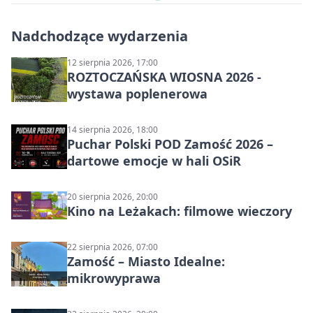
Nadchodzące wydarzenia
12 sierpnia 2026, 17:00
ROZTOCZAŃSKA WIOSNA 2026 -
wystawa poplenerowa
14 sierpnia 2026, 18:00
Puchar Polski POD Zamość 2026 –
dartowe emocje w hali OSiR
20 sierpnia 2026, 20:00
Kino na Leżakach: filmowe wieczory
22 sierpnia 2026, 07:00
Zamość – Miasto Idealne:
mikrowyprawa