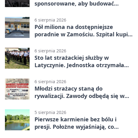
sponsorowane, aby budować
widoczność i nie przepłacać?
6 sierpnia 2026
Pół miliona na dostępniejsze
poradnie w Zamościu. Szpital kupi
nowy sprzęt
6 sierpnia 2026
Sto lat strażackiej służby w
Latyczynie. Jednostka otrzymała
najwyższe wyróżnienie
6 sierpnia 2026
Młodzi strażacy staną do
rywalizacji. Zawody odbędą się w
Stawie Noakowskim
5 sierpnia 2026
Pierwsze karmienie bez bólu i
presji. Położne wyjaśniają, co
naprawdę pomaga