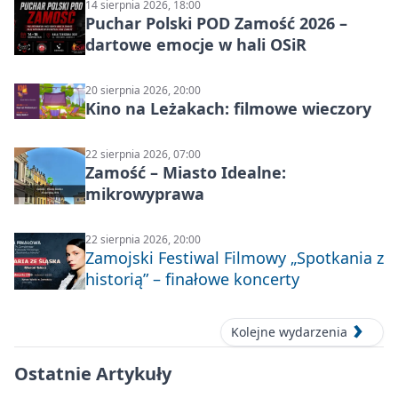
14 sierpnia 2026, 18:00
Puchar Polski POD Zamość 2026 –
dartowe emocje w hali OSiR
20 sierpnia 2026, 20:00
Kino na Leżakach: filmowe wieczory
22 sierpnia 2026, 07:00
Zamość – Miasto Idealne:
mikrowyprawa
22 sierpnia 2026, 20:00
Zamojski Festiwal Filmowy „Spotkania z
historią” – finałowe koncerty
Kolejne wydarzenia
Ostatnie Artykuły