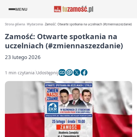
MENU
Strona główna
Wydarzenia
Zamość: Otwarte spotkania na uczelniach (#zmiennaszezdanie)
Zamość: Otwarte spotkania na
uczelniach (#zmiennaszezdanie)
23 lutego 2026
1 min czytania
Udostępnij