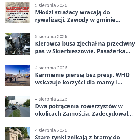
5 sierpnia 2026
Młodzi strażacy wracają do
rywalizacji. Zawody w gminie
Nielisz
5 sierpnia 2026
Kierowca busa zjechał na przeciwny
pas w Skierbieszowie. Pasażerka
trafiła do szpitala
4 sierpnia 2026
Karmienie piersią bez presji. WHO
wskazuje korzyści dla mamy i
dziecka
4 sierpnia 2026
Dwa potrącenia rowerzystów w
okolicach Zamościa. Zadecydowało
pierwszeństwo
4 sierpnia 2026
Stare tynki znikają z bramy do