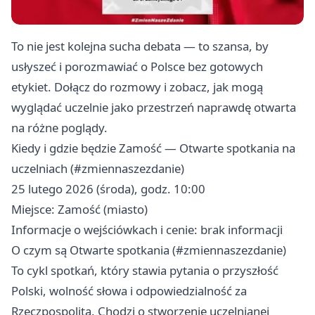
To nie jest kolejna sucha debata — to szansa, by
usłyszeć i porozmawiać o Polsce bez gotowych
etykiet. Dołącz do rozmowy i zobacz, jak mogą
wyglądać uczelnie jako przestrzeń naprawdę otwarta
na różne poglądy.
Kiedy i gdzie będzie Zamość — Otwarte spotkania na
uczelniach (#zmiennaszezdanie)
25 lutego 2026 (środa), godz. 10:00
Miejsce: Zamość (miasto)
Informacje o wejściówkach i cenie: brak informacji
O czym są Otwarte spotkania (#zmiennaszezdanie)
To cykl spotkań, który stawia pytania o przyszłość
Polski, wolność słowa i odpowiedzialność za
Rzeczpospolitą. Chodzi o stworzenie uczelnianej