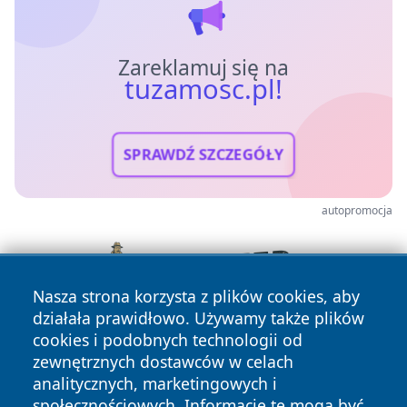
Zareklamuj się na
tuzamosc.pl!
SPRAWDŹ SZCZEGÓŁY
autopromocja
Nasza strona korzysta z plików cookies, aby
działała prawidłowo. Używamy także plików
cookies i podobnych technologii od
zewnętrznych dostawców w celach
analitycznych, marketingowych i
społecznościowych. Informacje te mogą być