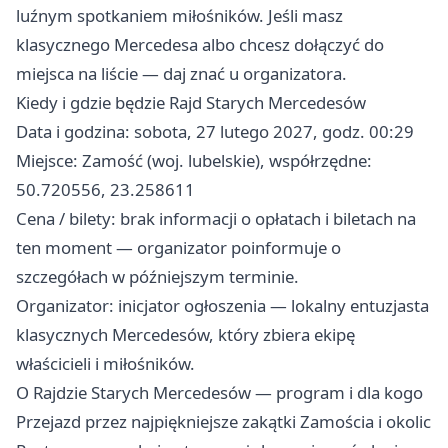
luźnym spotkaniem miłośników. Jeśli masz
klasycznego Mercedesa albo chcesz dołączyć do
miejsca na liście — daj znać u organizatora.
Kiedy i gdzie będzie Rajd Starych Mercedesów
Data i godzina: sobota, 27 lutego 2027, godz. 00:29
Miejsce: Zamość (woj. lubelskie), współrzędne:
50.720556, 23.258611
Cena / bilety: brak informacji o opłatach i biletach na
ten moment — organizator poinformuje o
szczegółach w późniejszym terminie.
Organizator: inicjator ogłoszenia — lokalny entuzjasta
klasycznych Mercedesów, który zbiera ekipę
właścicieli i miłośników.
O Rajdzie Starych Mercedesów — program i dla kogo
Przejazd przez najpiękniejsze zakątki Zamościa i okolic