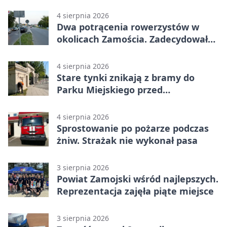
dziecka
4 sierpnia 2026
Dwa potrącenia rowerzystów w
okolicach Zamościa. Zadecydowało
pierwszeństwo
4 sierpnia 2026
Stare tynki znikają z bramy do
Parku Miejskiego przed
jubileuszem
4 sierpnia 2026
Sprostowanie po pożarze podczas
żniw. Strażak nie wykonał pasa
3 sierpnia 2026
Powiat Zamojski wśród najlepszych.
Reprezentacja zajęła piąte miejsce
3 sierpnia 2026