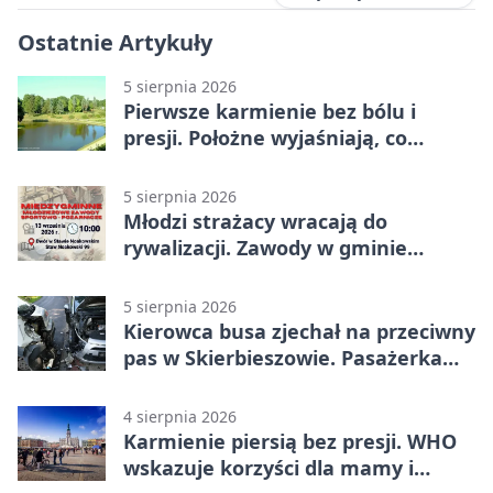
Ostatnie Artykuły
5 sierpnia 2026
Pierwsze karmienie bez bólu i
presji. Położne wyjaśniają, co
naprawdę pomaga
5 sierpnia 2026
Młodzi strażacy wracają do
rywalizacji. Zawody w gminie
Nielisz
5 sierpnia 2026
Kierowca busa zjechał na przeciwny
pas w Skierbieszowie. Pasażerka
trafiła do szpitala
4 sierpnia 2026
Karmienie piersią bez presji. WHO
wskazuje korzyści dla mamy i