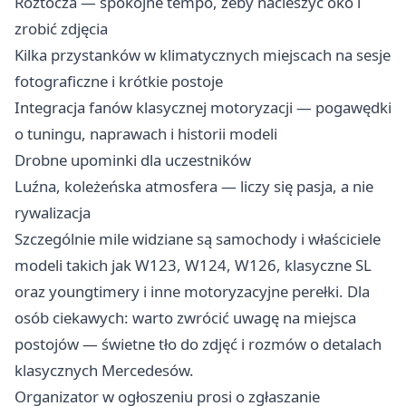
Roztocza — spokojne tempo, żeby nacieszyć oko i
zrobić zdjęcia
Kilka przystanków w klimatycznych miejscach na sesje
fotograficzne i krótkie postoje
Integracja fanów klasycznej motoryzacji — pogawędki
o tuningu, naprawach i historii modeli
Drobne upominki dla uczestników
Luźna, koleżeńska atmosfera — liczy się pasja, a nie
rywalizacja
Szczególnie mile widziane są samochody i właściciele
modeli takich jak W123, W124, W126, klasyczne SL
oraz youngtimery i inne motoryzacyjne perełki. Dla
osób ciekawych: warto zwrócić uwagę na miejsca
postojów — świetne tło do zdjęć i rozmów o detalach
klasycznych Mercedesów.
Organizator w ogłoszeniu prosi o zgłaszanie