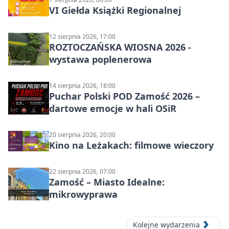
VI Giełda Książki Regionalnej
12 sierpnia 2026, 17:00
ROZTOCZAŃSKA WIOSNA 2026 -
wystawa poplenerowa
14 sierpnia 2026, 18:00
Puchar Polski POD Zamość 2026 –
dartowe emocje w hali OSiR
20 sierpnia 2026, 20:00
Kino na Leżakach: filmowe wieczory
22 sierpnia 2026, 07:00
Zamość – Miasto Idealne:
mikrowyprawa
Kolejne wydarzenia