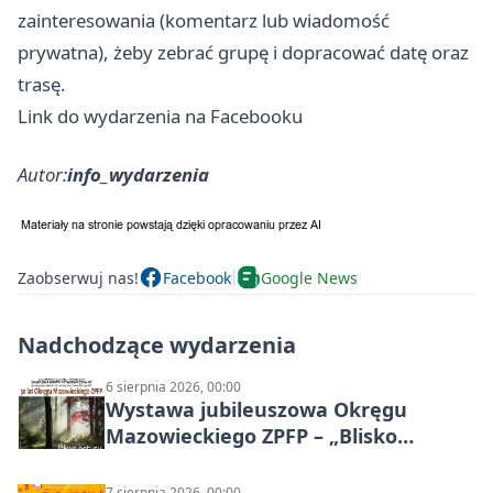
zainteresowania (komentarz lub wiadomość
prywatna), żeby zebrać grupę i dopracować datę oraz
trasę.
Link do wydarzenia na Facebooku
Autor:
info_wydarzenia
Zaobserwuj nas!
Facebook
Google News
Nadchodzące wydarzenia
6 sierpnia 2026, 00:00
Wystawa jubileuszowa Okręgu
Mazowieckiego ZPFP – „Blisko
natury”
7 sierpnia 2026, 00:00